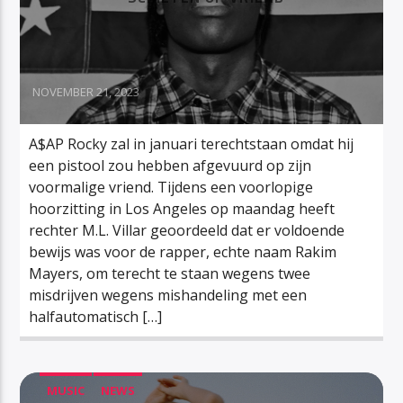
NOVEMBER 21, 2023
A$AP Rocky zal in januari terechtstaan omdat hij
een pistool zou hebben afgevuurd op zijn
voormalige vriend. Tijdens een voorlopige
hoorzitting in Los Angeles op maandag heeft
rechter M.L. Villar geoordeeld dat er voldoende
bewijs was voor de rapper, echte naam Rakim
Mayers, om terecht te staan wegens twee
misdrijven wegens mishandeling met een
halfautomatisch […]
MUSIC
NEWS