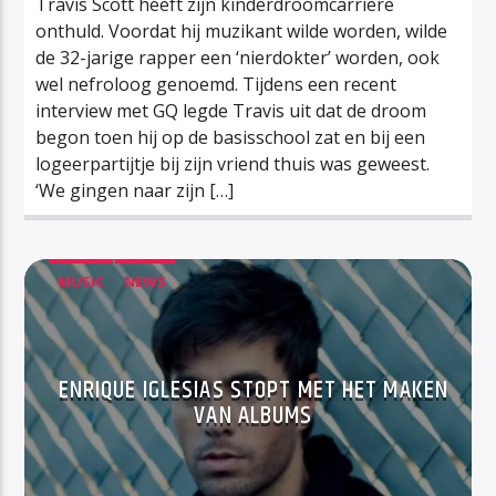
Travis Scott heeft zijn kinderdroomcarrière
onthuld. Voordat hij muzikant wilde worden, wilde
de 32-jarige rapper een ‘nierdokter’ worden, ook
wel nefroloog genoemd. Tijdens een recent
interview met GQ legde Travis uit dat de droom
begon toen hij op de basisschool zat en bij een
logeerpartijtje bij zijn vriend thuis was geweest.
‘We gingen naar zijn […]
MUSIC
NEWS
ENRIQUE IGLESIAS STOPT MET HET MAKEN
VAN ALBUMS