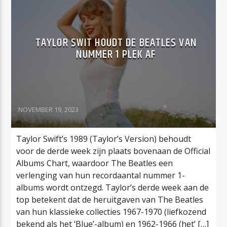
TAYLOR SWIT HOUDT DE BEATLES VAN
NUMMER 1 PLEK AF
NOVEMBER 19, 2023
Taylor Swift’s 1989 (Taylor’s Version) behoudt
voor de derde week zijn plaats bovenaan de Official
Albums Chart, waardoor The Beatles een
verlenging van hun recordaantal nummer 1-
albums wordt ontzegd. Taylor’s derde week aan de
top betekent dat de heruitgaven van The Beatles
van hun klassieke collecties 1967-1970 (liefkozend
bekend als het ‘Blue’-album) en 1962-1966 (het’ […]