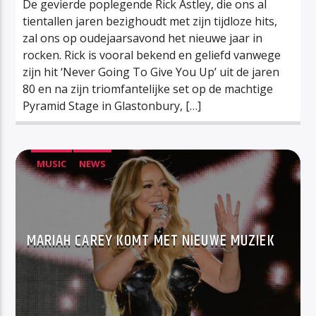
De gevierde poplegende Rick Astley, die ons al
tientallen jaren bezighoudt met zijn tijdloze hits,
zal ons op oudejaarsavond het nieuwe jaar in
rocken. Rick is vooral bekend en geliefd vanwege
zijn hit ‘Never Going To Give You Up’ uit de jaren
80 en na zijn triomfantelijke set op de machtige
Pyramid Stage in Glastonbury, […]
MUSIC
NEWS
MARIAH CAREY KOMT MET NIEUWE MUZIEK