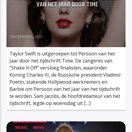
VAN HET JAAR DOOR TIME
DECEMBER 6, 2023
Taylor Swift is uitgeroepen tot Persoon van het
Jaar door het tijdschrift Time. De zangeres van
“Shake It Off” versloeg finalisten, waaronder
Koning Charles III, de Russische president Vladimir
Poetin, stakende Hollywood-werknemers en
Barbie om Persoon van het Jaar van het tijdschrift
te worden. Sam Jacobs, de hoofdredacteur van het
tijdschrift, legde op woensdag uit […]
MUSIC
NEWS