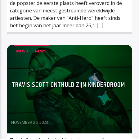
de popster de eerste plaats heeft veroverd in de
categorie van meest gestreamde wereldwijde
artiesten. De maker van “Anti-Hero” heeft sinds
het begin van het jaar meer dan 26,1 […]
MUSIC
NEWS
TRAVIS SCOTT ONTHULD ZIJN KINDERDROOM
NOVEMBER 26, 2023