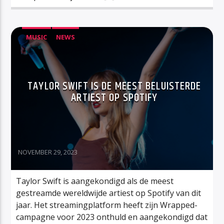
MUSIC
NEWS
TAYLOR SWIFT IS DE MEEST BELUISTERDE
ARTIEST OP SPOTIFY
NOVEMBER 29, 2023
Taylor Swift is aangekondigd als de meest
gestreamde wereldwijde artiest op Spotify van dit
jaar. Het streamingplatform heeft zijn Wrapped-
campagne voor 2023 onthuld en aangekondigd dat