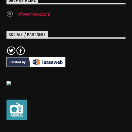
DROP US A LINE
info@arrowcaz.nl
SOCIALS / PARTNERS