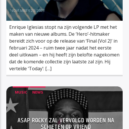
NOVEMBER 23, 2023
Enrique Iglesias stopt na zijn volgende LP met het
maken van nieuwe albums. De ‘Hero’-hitmaker
bereidt zich voor op de release van ‘Final (Vol 2)’ in
februari 2024 – ruim twee jaar nadat het eerste
deel uitkwam – en hij heeft zijn belofte nagekomen
dat de komende collectie zijn laatste zal zijn. Hij
vertelde ‘Today’: […]
MUSIC
NEWS
ASAP ROCKY ZAL VERVOLGD WORDEN NA
SCHIETEN OP VRIEND