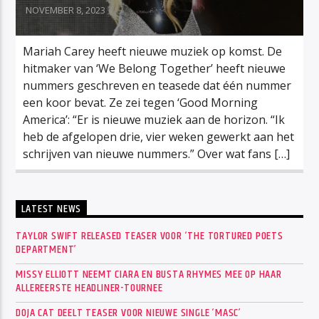
NOVEMBER 8, 2023
Mariah Carey heeft nieuwe muziek op komst. De
hitmaker van ‘We Belong Together’ heeft nieuwe
nummers geschreven en teasede dat één nummer
een koor bevat. Ze zei tegen ‘Good Morning
America’: “Er is nieuwe muziek aan de horizon. “Ik
heb de afgelopen drie, vier weken gewerkt aan het
schrijven van nieuwe nummers.” Over wat fans […]
LATEST NEWS
TAYLOR SWIFT RELEASED TEASER VOOR ‘THE TORTURED POETS
DEPARTMENT’
MISSY ELLIOTT NEEMT CIARA EN BUSTA RHYMES MEE OP HAAR
ALLEREERSTE HEADLINER-TOURNEE
DOJA CAT DEELT TEASER VOOR NIEUWE SINGLE ‘MASC’