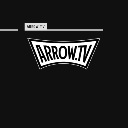
ARROW.TV