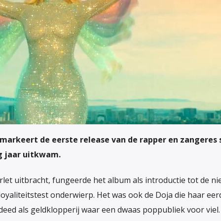
, markeert de eerste release van de rapper en zangeres 
g jaar uitkwam.
let uitbracht, fungeerde het album als introductie tot de n
loyaliteitstest onderwierp. Het was ook de Doja die haar eer
deed als geldklopperij waar een dwaas poppubliek voor viel