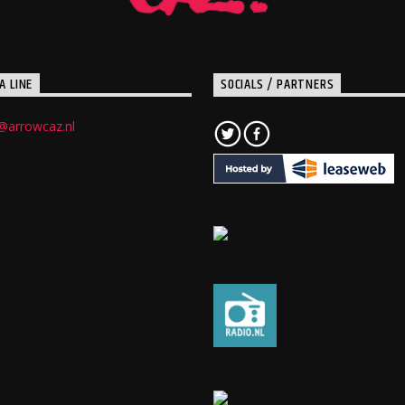
A LINE
SOCIALS / PARTNERS
@arrowcaz.nl