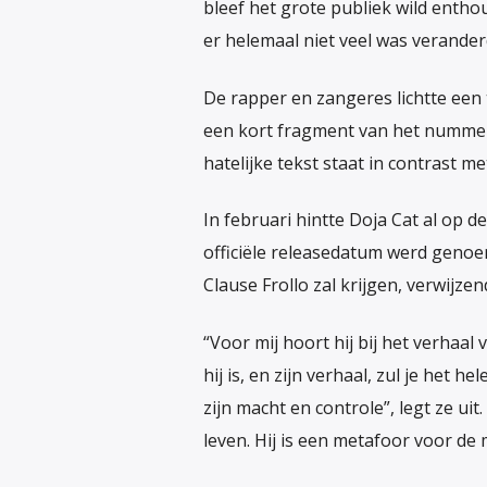
bleef het grote publiek wild enthou
er helemaal niet veel was veranderd
De rapper en zangeres lichtte een 
een kort fragment van het nummer. “
hatelijke tekst staat in contrast me
In februari hintte Doja Cat al op 
officiële releasedatum werd genoemd
Clause Frollo zal krijgen, verwijz
“Voor mij hoort hij bij het verhaal
hij is, en zijn verhaal, zul je het 
zijn macht en controle”, legt ze uit
leven. Hij is een metafoor voor de