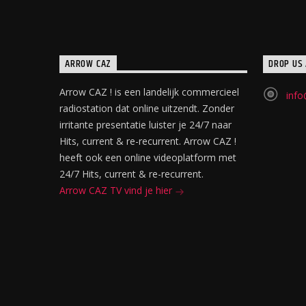
ARROW CAZ
DROP US 
Arrow CAZ ! is een landelijk commercieel
info
radiostation dat online uitzendt. Zonder
irritante presentatie luister je 24/7 naar
Hits, current & re-recurrent. Arrow CAZ !
heeft ook een online videoplatform met
24/7 Hits, current & re-recurrent.
Arrow CAZ TV vind je hier