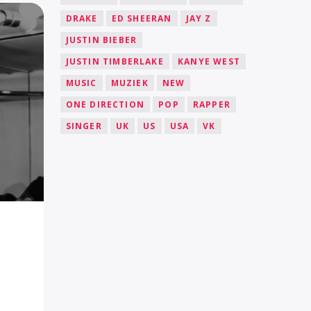
DRAKE
ED SHEERAN
JAY Z
JUSTIN BIEBER
JUSTIN TIMBERLAKE
KANYE WEST
MUSIC
MUZIEK
NEW
ONE DIRECTION
POP
RAPPER
SINGER
UK
US
USA
VK