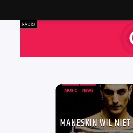
RADIO
MUSIC
NEWS
MANESKIN WIL NIET