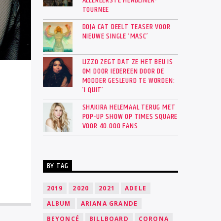
ALLEREERSTE HEADLINER-
TOURNEE
DOJA CAT DEELT TEASER VOOR
NIEUWE SINGLE ‘MASC’
LIZZO ZEGT DAT ZE HET BEU IS
OM DOOR IEDEREEN DOOR DE
MODDER GESLEURD TE WORDEN:
‘I QUIT’
SHAKIRA HELEMAAL TERUG MET
POP-UP SHOW OP TIMES SQUARE
VOOR 40.000 FANS
BY TAG
2019
2020
2021
ADELE
ALBUM
ARIANA GRANDE
BEYONCÉ
BILLBOARD
CORONA