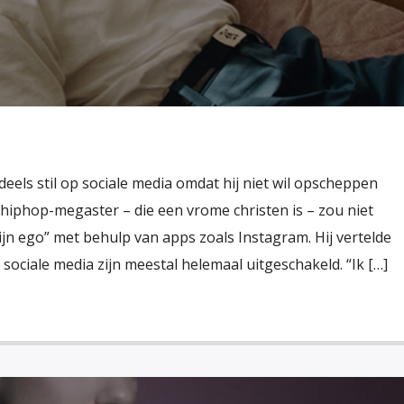
eels stil op sociale media omdat hij niet wil opscheppen
e hiphop-megaster – die een vrome christen is – zou niet
zijn ego” met behulp van apps zoals Instagram. Hij vertelde
sociale media zijn meestal helemaal uitgeschakeld. “Ik […]