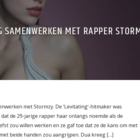
AG SAMENWERKEN MET RAPPER STOR
enwerken met Stormzy. De ‘Levitating’-hitmaker was
dat de 29-jarige rapper haar onlangs noemde als de
iefst zou willen werken en ze gaf toe dat ze de kans om met
 met beide handen zou aangrijpen. Dua kreeg […]