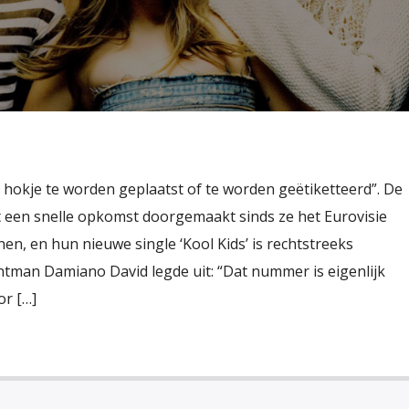
 hokje te worden geplaatst of te worden geëtiketteerd”. De
t een snelle opkomst doorgemaakt sinds ze het Eurovisie
en, en hun nieuwe single ‘Kool Kids’ is rechtstreeks
rontman Damiano David legde uit: “Dat nummer is eigenlijk
or […]