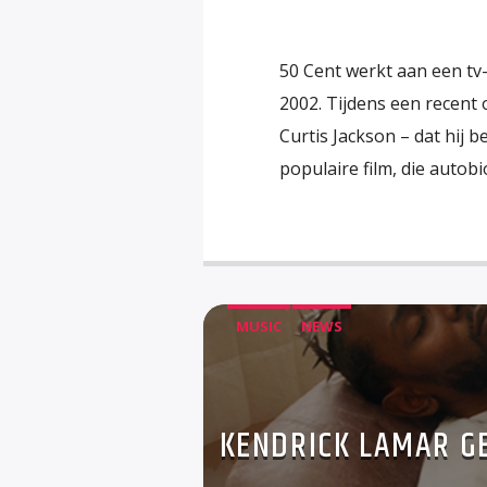
50 Cent werkt aan een tv-
2002. Tijdens een recent
Curtis Jackson – dat hij b
populaire film, die autob
MUSIC
NEWS
KENDRICK LAMAR GE