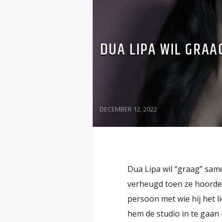
DUA LIPA WIL GRA
DECEMBER 12, 2022
Dua Lipa wil “graag” sam
verheugd toen ze hoorde 
persoon met wie hij het l
hem de studio in te gaan