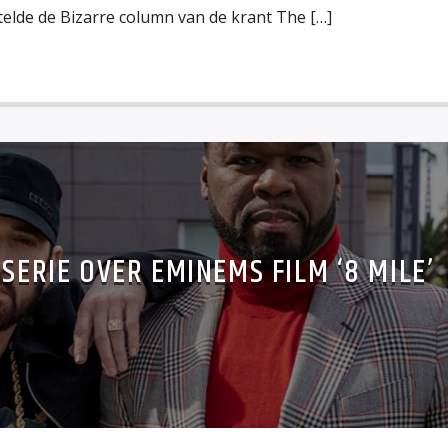
telde de Bizarre column van de krant The […]
SERIE OVER EMINEMS FILM ‘8 MILE’