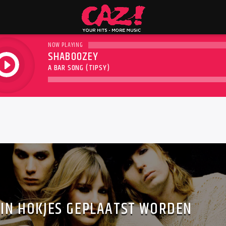
NOW PLAYING
SHABOOZEY
play
A BAR SONG (TIPSY)
 IN HOKJES GEPLAATST WORDEN