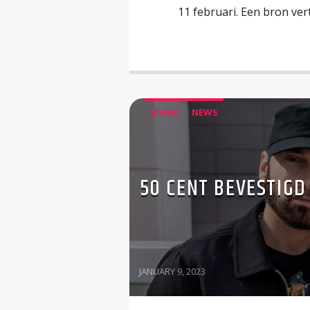
11 februari. Een bron ver
MUSIC
NEWS
50 CENT BEVESTIGD 
JANUARY 9, 2023