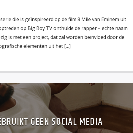
serie die is geïnspireerd op de film 8 Mile van Eminem uit
 optreden op Big Boy TV onthulde de rapper – echte naam
ezig is met een project, dat zal worden beïnvloed door de
iografische elementen uit het […]
BRUIKT GEEN SOCIAL MEDIA