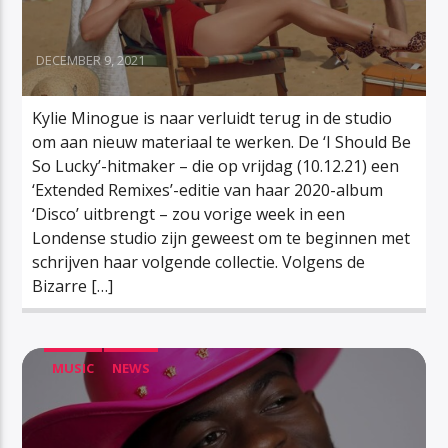
DECEMBER 9, 2021
Kylie Minogue is naar verluidt terug in de studio
om aan nieuw materiaal te werken. De ‘I Should Be
So Lucky’-hitmaker – die op vrijdag (10.12.21) een
‘Extended Remixes’-editie van haar 2020-album
‘Disco’ uitbrengt – zou vorige week in een
Londense studio zijn geweest om te beginnen met
schrijven haar volgende collectie. Volgens de
Bizarre […]
MUSIC
NEWS