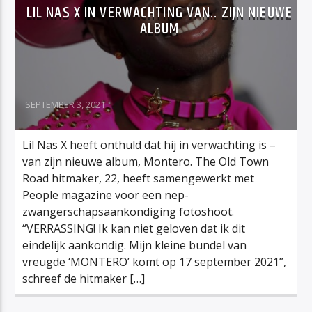
LIL NAS X IN VERWACHTING VAN.. ZIJN NIEUWE
ALBUM
SEPTEMBER 3, 2021
Lil Nas X heeft onthuld dat hij in verwachting is –
van zijn nieuwe album, Montero. The Old Town
Road hitmaker, 22, heeft samengewerkt met
People magazine voor een nep-
zwangerschapsaankondiging fotoshoot.
“VERRASSING! Ik kan niet geloven dat ik dit
eindelijk aankondig. Mijn kleine bundel van
vreugde ‘MONTERO’ komt op 17 september 2021”,
schreef de hitmaker […]