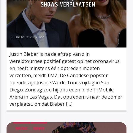
SHOWS VERPLAATSEN
FEBRUARY 20, 2022
Justin Bieber is na de aftrap van zijn
wereldtournee positief getest op het coronavirus
en heeft minstens één optreden moeten
verzetten, meldt TMZ. De Canadese popster
opende zijn Justice World Tour vrijdag in San
Diego. Zondag zou hij optreden in de T-Mobile
Arena in Las Vegas. Dat optreden is naar de zomer
verplaatst, omdat Bieber […]
MUSIC
NEWS