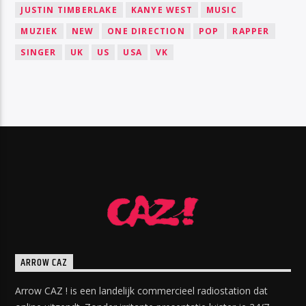
JUSTIN TIMBERLAKE
KANYE WEST
MUSIC
MUZIEK
NEW
ONE DIRECTION
POP
RAPPER
SINGER
UK
US
USA
VK
ARROW CAZ
Arrow CAZ ! is een landelijk commercieel radiostation dat