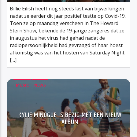
Billie Eilish heeft nog steeds last van bijwerkingen
nadat ze eerder dit jaar positief testte op Covid-19.
Toen ze op maandag verscheen in The Howard
Stern Show, bekende de 19-jarige zangeres dat ze
in augustus het virus had gehad nadat de
radiopersoonlijkheid had gevraagd of haar hoest
afkomstig was van het hosten van Saturday Night
[…]
MUSIC
NEWS
KYLIE MINOGUE IS BEZIG MET EEN NIEUW
ALBUM