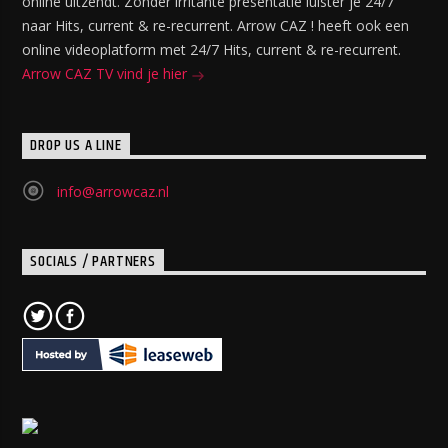
online uitzendt. Zonder irritante presentatie luister je 24/7
naar Hits, current & re-recurrent. Arrow CAZ ! heeft ook een
online videoplatform met 24/7 Hits, current & re-recurrent.
Arrow CAZ TV vind je hier
DROP US A LINE
info@arrowcaz.nl
SOCIALS / PARTNERS