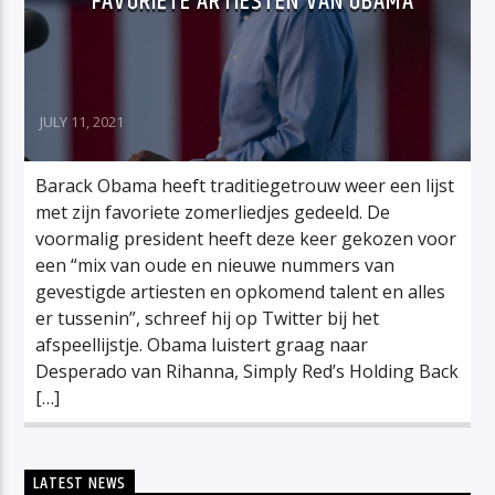
FAVORIETE ARTIESTEN VAN OBAMA
JULY 11, 2021
Barack Obama heeft traditiegetrouw weer een lijst
met zijn favoriete zomerliedjes gedeeld. De
voormalig president heeft deze keer gekozen voor
een “mix van oude en nieuwe nummers van
gevestigde artiesten en opkomend talent en alles
er tussenin”, schreef hij op Twitter bij het
afspeellijstje. Obama luistert graag naar
Desperado van Rihanna, Simply Red’s Holding Back
[…]
LATEST NEWS