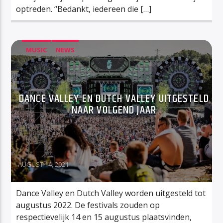
optreden. “Bedankt, iedereen die […]
MUSIC
NEWS
DANCE VALLEY EN DUTCH VALLEY UITGESTELD
NAAR VOLGEND JAAR
AUGUST 14, 2021
Dance Valley en Dutch Valley worden uitgesteld tot
augustus 2022. De festivals zouden op
respectievelijk 14 en 15 augustus plaatsvinden,