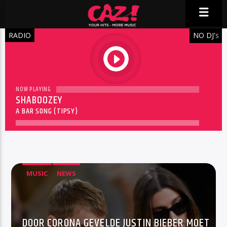
RADIO
NO DJ'
S
play
NOW PLAYING
SHABOOZEY
A BAR SONG (TIPSY)
MUSIC
NEWS
DOOR CORONA GEVELDE JUSTIN BIEBER MOET