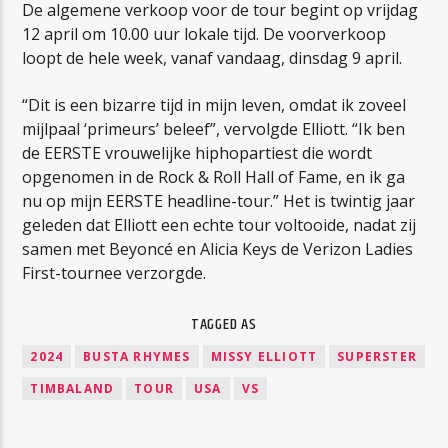
De algemene verkoop voor de tour begint op vrijdag
12 april om 10.00 uur lokale tijd. De voorverkoop
loopt de hele week, vanaf vandaag, dinsdag 9 april.
“Dit is een bizarre tijd in mijn leven, omdat ik zoveel
mijlpaal ‘primeurs’ beleef”, vervolgde Elliott. “Ik ben
de EERSTE vrouwelijke hiphopartiest die wordt
opgenomen in de Rock & Roll Hall of Fame, en ik ga
nu op mijn EERSTE headline-tour.” Het is twintig jaar
geleden dat Elliott een echte tour voltooide, nadat zij
samen met Beyoncé en Alicia Keys de Verizon Ladies
First-tournee verzorgde.
TAGGED AS
2024
BUSTA RHYMES
MISSY ELLIOTT
SUPERSTER
TIMBALAND
TOUR
USA
VS