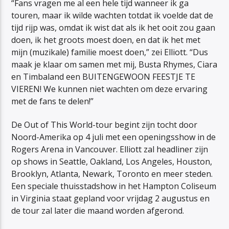
“Fans vragen me al een hele tijd wanneer ik ga
touren, maar ik wilde wachten totdat ik voelde dat de
tijd rijp was, omdat ik wist dat als ik het ooit zou gaan
doen, ik het groots moest doen, en dat ik het met
mijn (muzikale) familie moest doen,” zei Elliott. “Dus
maak je klaar om samen met mij, Busta Rhymes, Ciara
en Timbaland een BUITENGEWOON FEESTJE TE
VIEREN! We kunnen niet wachten om deze ervaring
met de fans te delen!”
De Out of This World-tour begint zijn tocht door
Noord-Amerika op 4 juli met een openingsshow in de
Rogers Arena in Vancouver. Elliott zal headliner zijn
op shows in Seattle, Oakland, Los Angeles, Houston,
Brooklyn, Atlanta, Newark, Toronto en meer steden.
Een speciale thuisstadshow in het Hampton Coliseum
in Virginia staat gepland voor vrijdag 2 augustus en
de tour zal later die maand worden afgerond.