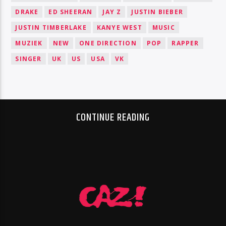
DRAKE
ED SHEERAN
JAY Z
JUSTIN BIEBER
JUSTIN TIMBERLAKE
KANYE WEST
MUSIC
MUZIEK
NEW
ONE DIRECTION
POP
RAPPER
SINGER
UK
US
USA
VK
CONTINUE READING