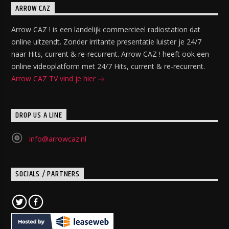
ARROW CAZ
Arrow CAZ ! is een landelijk commercieel radiostation dat
online uitzendt. Zonder irritante presentatie luister je 24/7
naar Hits, current & re-recurrent. Arrow CAZ ! heeft ook een
online videoplatform met 24/7 Hits, current & re-recurrent.
Arrow CAZ TV vind je hier
DROP US A LINE
info@arrowcaz.nl
SOCIALS / PARTNERS