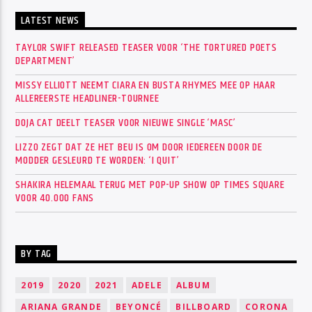
LATEST NEWS
TAYLOR SWIFT RELEASED TEASER VOOR ‘THE TORTURED POETS
DEPARTMENT’
MISSY ELLIOTT NEEMT CIARA EN BUSTA RHYMES MEE OP HAAR
ALLEREERSTE HEADLINER-TOURNEE
DOJA CAT DEELT TEASER VOOR NIEUWE SINGLE ‘MASC’
LIZZO ZEGT DAT ZE HET BEU IS OM DOOR IEDEREEN DOOR DE
MODDER GESLEURD TE WORDEN: ‘I QUIT’
SHAKIRA HELEMAAL TERUG MET POP-UP SHOW OP TIMES SQUARE
VOOR 40.000 FANS
BY TAG
2019
2020
2021
ADELE
ALBUM
ARIANA GRANDE
BEYONCÉ
BILLBOARD
CORONA