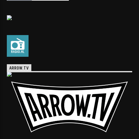
ARROW.TV