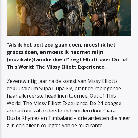
“Als ik het ooit zou gaan doen, moest ik het
groots doen, en moest ik het met mijn
(muzikale)familie doen!” zegt Elliott over Out of
This World: The Missy Elliott Experience.
Zeventwintig jaar na de komst van Missy Elliotts
debuutalbum Supa Dupa Fly, plant de raplegende
haar allereerste headliner-tournee: Out of This
World: The Missy Elliott Experience. De 24-daagse
arena-tour zal ondersteund worden door Ciara,
Busta Rhymes en Timbaland – drie artiesten die meer
zijn dan alleen collega’s van de muzikante.