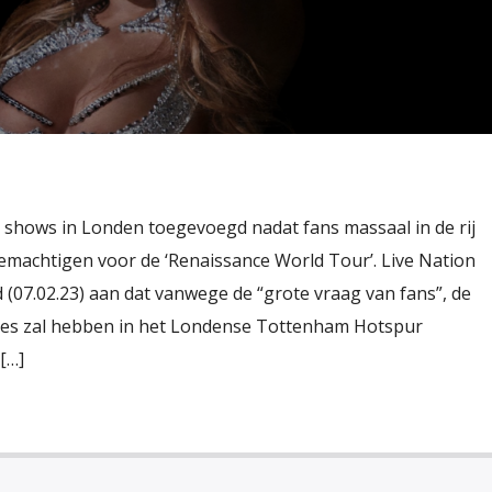
 shows in Londen toegevoegd nadat fans massaal in de rij
emachtigen voor de ‘Renaissance World Tour’. Live Nation
(07.02.23) aan dat vanwege de “grote vraag van fans”, de
ltes zal hebben in het Londense Tottenham Hotspur
[…]