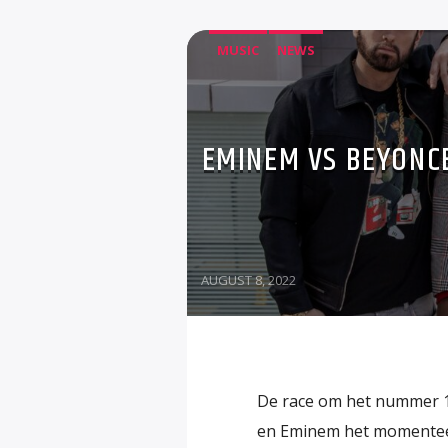
MUSIC
NEWS
EMINEM VS BEYONCE
AUGUST 8, 2022
De race om het nummer 1-
en Eminem het momenteel