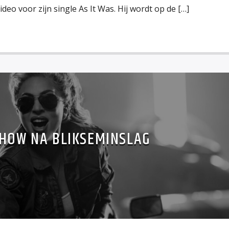
deo voor zijn single As It Was. Hij wordt op de […]
SHOW NA BLIKSEMINSLAG