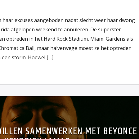
en haar excuses aangeboden nadat slecht weer haar dwong
lorida afgelopen weekend te annuleren. De superster
n optreden in het Hard Rock Stadium, Miami Gardens als
Chromatica Ball, maar halverwege moest ze het optreden
n een storm. Hoewel […]
WILLEN SAMENWERKEN MET BEYONCE