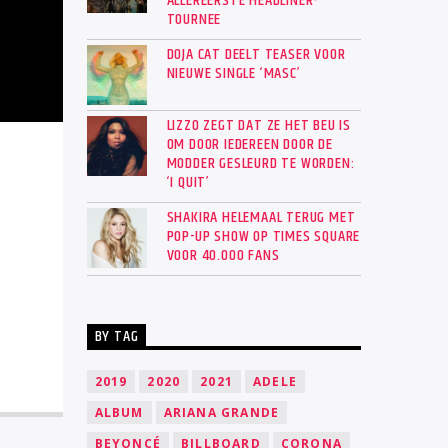
ALLEREERSTE HEADLINER-
TOURNEE
DOJA CAT DEELT TEASER VOOR
NIEUWE SINGLE ‘MASC’
LIZZO ZEGT DAT ZE HET BEU IS
OM DOOR IEDEREEN DOOR DE
MODDER GESLEURD TE WORDEN:
‘I QUIT’
SHAKIRA HELEMAAL TERUG MET
POP-UP SHOW OP TIMES SQUARE
VOOR 40.000 FANS
BY TAG
2019
2020
2021
ADELE
ALBUM
ARIANA GRANDE
BEYONCÉ
BILLBOARD
CORONA