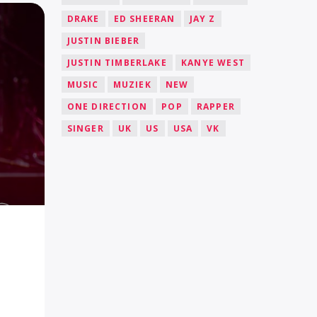
DRAKE
ED SHEERAN
JAY Z
JUSTIN BIEBER
JUSTIN TIMBERLAKE
KANYE WEST
MUSIC
MUZIEK
NEW
ONE DIRECTION
POP
RAPPER
SINGER
UK
US
USA
VK