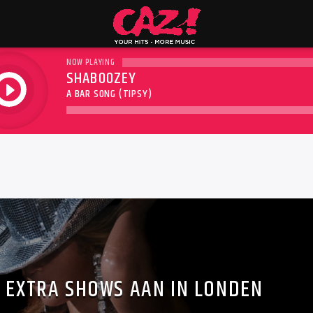
NOW PLAYING
SHABOOZEY
play
A BAR SONG (TIPSY)
 EXTRA SHOWS AAN IN LONDEN