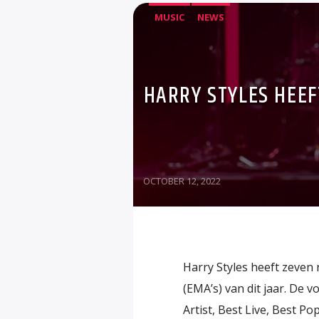
MUSIC
NEWS
HARRY STYLES HEEF
OCTOBER 12, 2022
Harry Styles heeft zeve
(EMA’s) van dit jaar. De 
Artist, Best Live, Best Po