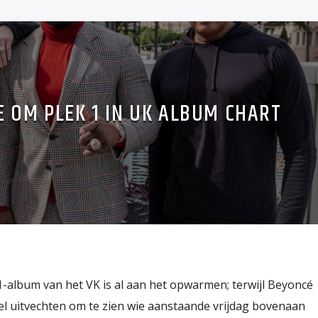
 OM PLEK 1 IN UK ALBUM CHART
album van het VK is al aan het opwarmen; terwijl Beyoncé
 uitvechten om te zien wie aanstaande vrijdag bovenaan