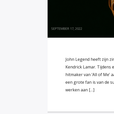
SEPTEMBER 17, 2022
John Legend heeft zijn 
Kendrick Lamar. Tijdens 
hitmaker van ‘All of Me’ 
een grote fan is van de s
werken aan […]