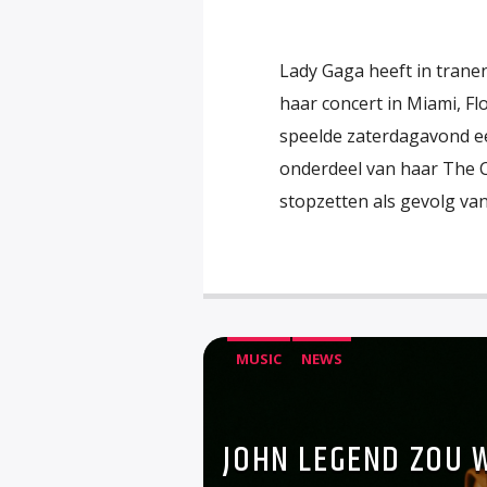
Lady Gaga heeft in tran
haar concert in Miami, F
speelde zaterdagavond ee
onderdeel van haar The 
stopzetten als gevolg va
MUSIC
NEWS
JOHN LEGEND ZOU 