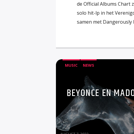
de Official Albums Chart 
solo hit-lp in het Veren
samen met Dangerously I
MUSIC
NEWS
BEYONCE EN MAD