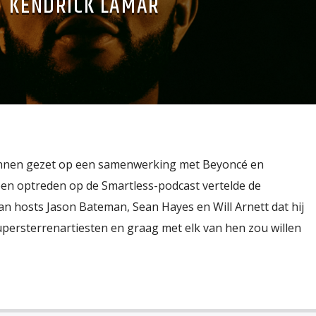
KENDRICK LAMAR
zinnen gezet op een samenwerking met Beyoncé en
een optreden op de Smartless-podcast vertelde de
aan hosts Jason Bateman, Sean Hayes en Will Arnett dat hij
upersterrenartiesten en graag met elk van hen zou willen