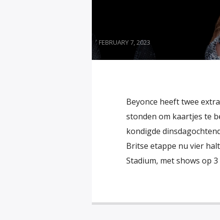
FEBRUARY 7, 2023
Beyonce heeft twee extra
stonden om kaartjes te b
kondigde dinsdagochtend 
Britse etappe nu vier ha
Stadium, met shows op 3 