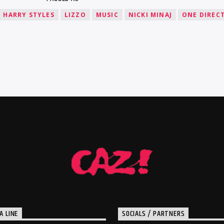
HARRY STYLES
LIZZO
MUSIC
NICKI MINAJ
ONE DIREC
A LINE
SOCIALS / PARTNERS