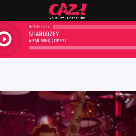
NOW PLAYING
SHABOOZEY
play
A BAR SONG (TIPSY)