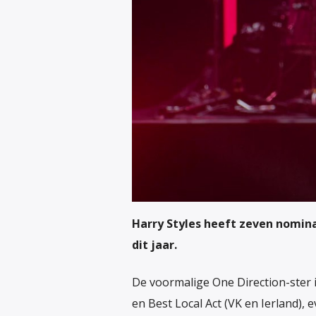
Harry Styles heeft zeven nomin
dit jaar.
De voormalige One Direction-ster i
en Best Local Act (VK en Ierland), 