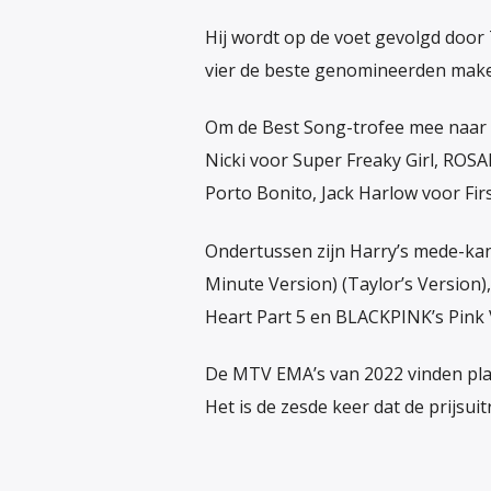
Hij wordt op de voet gevolgd door 
vier de beste genomineerden maken
Om de Best Song-trofee mee naar 
Nicki voor Super Freaky Girl, RO
Porto Bonito, Jack Harlow voor Fi
Ondertussen zijn Harry’s mede-kan
Minute Version) (Taylor’s Version)
Heart Part 5 en BLACKPINK’s Pink
De MTV EMA’s van 2022 vinden pla
Het is de zesde keer dat de prijsui