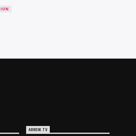
TION
ARROW.TV