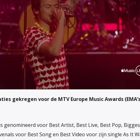
aties gekregen voor de MTV Europe Music Awards (EMA’s
s genomineerd voor Best Artist, Best Live, Best Pop, Bigges
evenals voor Best Song en Best Video voor zijn single As It W