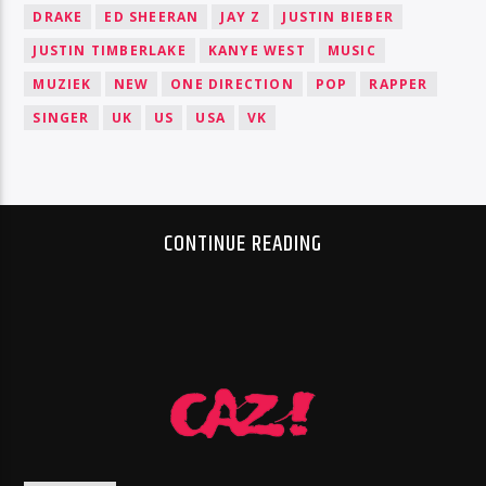
DRAKE
ED SHEERAN
JAY Z
JUSTIN BIEBER
JUSTIN TIMBERLAKE
KANYE WEST
MUSIC
MUZIEK
NEW
ONE DIRECTION
POP
RAPPER
SINGER
UK
US
USA
VK
CONTINUE READING