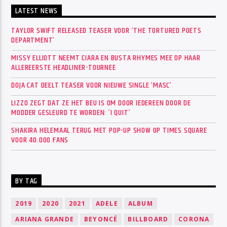
LATEST NEWS
TAYLOR SWIFT RELEASED TEASER VOOR ‘THE TORTURED POETS
DEPARTMENT’
MISSY ELLIOTT NEEMT CIARA EN BUSTA RHYMES MEE OP HAAR
ALLEREERSTE HEADLINER-TOURNEE
DOJA CAT DEELT TEASER VOOR NIEUWE SINGLE ‘MASC’
LIZZO ZEGT DAT ZE HET BEU IS OM DOOR IEDEREEN DOOR DE
MODDER GESLEURD TE WORDEN: ‘I QUIT’
SHAKIRA HELEMAAL TERUG MET POP-UP SHOW OP TIMES SQUARE
VOOR 40.000 FANS
BY TAG
2019
2020
2021
ADELE
ALBUM
ARIANA GRANDE
BEYONCÉ
BILLBOARD
CORONA