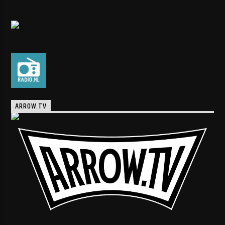
ARROW.TV