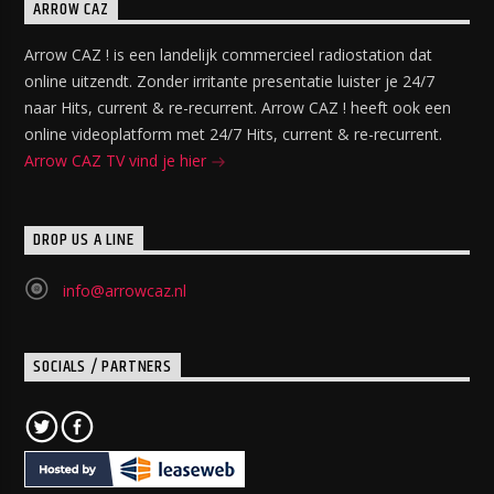
ARROW CAZ
Arrow CAZ ! is een landelijk commercieel radiostation dat
online uitzendt. Zonder irritante presentatie luister je 24/7
naar Hits, current & re-recurrent. Arrow CAZ ! heeft ook een
online videoplatform met 24/7 Hits, current & re-recurrent.
Arrow CAZ TV vind je hier
DROP US A LINE
info@arrowcaz.nl
SOCIALS / PARTNERS