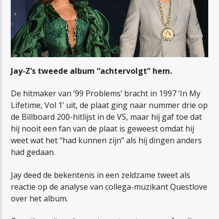
Jay-Z’s tweede album “achtervolgt” hem.
De hitmaker van ’99 Problems’ bracht in 1997 ‘In My
Lifetime, Vol 1’ uit, de plaat ging naar nummer drie op
de Billboard 200-hitlijst in de VS, maar hij gaf toe dat
hij nooit een fan van de plaat is geweest omdat hij
weet wat het “had kunnen zijn” als hij dingen anders
had gedaan.
Jay deed de bekentenis in een zeldzame tweet als
reactie op de analyse van collega-muzikant Questlove
over het album.