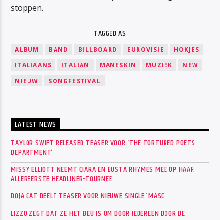
stoppen.
TAGGED AS
ALBUM
BAND
BILLBOARD
EUROVISIE
HOKJES
ITALIAANS
ITALIAN
MANESKIN
MUZIEK
NEW
NIEUW
SONGFESTIVAL
LATEST NEWS
TAYLOR SWIFT RELEASED TEASER VOOR ‘THE TORTURED POETS
DEPARTMENT’
MISSY ELLIOTT NEEMT CIARA EN BUSTA RHYMES MEE OP HAAR
ALLEREERSTE HEADLINER-TOURNEE
DOJA CAT DEELT TEASER VOOR NIEUWE SINGLE ‘MASC’
LIZZO ZEGT DAT ZE HET BEU IS OM DOOR IEDEREEN DOOR DE