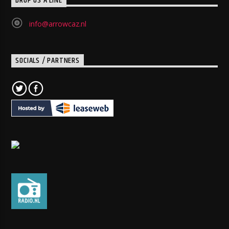
DROP US A LINE
info@arrowcaz.nl
SOCIALS / PARTNERS