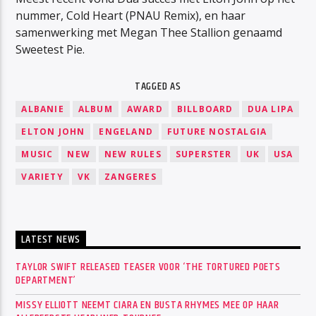
nummer, Cold Heart (PNAU Remix), en haar
samenwerking met Megan Thee Stallion genaamd
Sweetest Pie.
TAGGED AS
ALBANIE
ALBUM
AWARD
BILLBOARD
DUA LIPA
ELTON JOHN
ENGELAND
FUTURE NOSTALGIA
MUSIC
NEW
NEW RULES
SUPERSTER
UK
USA
VARIETY
VK
ZANGERES
LATEST NEWS
TAYLOR SWIFT RELEASED TEASER VOOR ‘THE TORTURED POETS
DEPARTMENT’
MISSY ELLIOTT NEEMT CIARA EN BUSTA RHYMES MEE OP HAAR