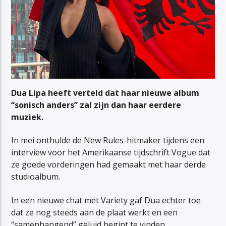
Dua Lipa heeft verteld dat haar nieuwe album
“sonisch anders” zal zijn dan haar eerdere
muziek.
In mei onthulde de New Rules-hitmaker tijdens een
interview voor het Amerikaanse tijdschrift Vogue dat
ze goede vorderingen had gemaakt met haar derde
studioalbum.
In een nieuwe chat met Variety gaf Dua echter toe
dat ze nog steeds aan de plaat werkt en een
“samenhangend” geluid begint te vinden.