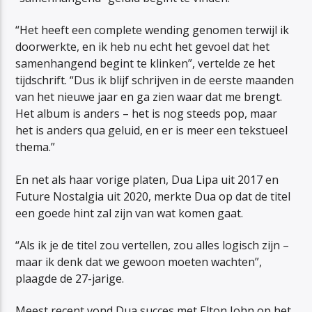
“Het heeft een complete wending genomen terwijl ik
doorwerkte, en ik heb nu echt het gevoel dat het
samenhangend begint te klinken”, vertelde ze het
tijdschrift. “Dus ik blijf schrijven in de eerste maanden
van het nieuwe jaar en ga zien waar dat me brengt.
Het album is anders – het is nog steeds pop, maar
het is anders qua geluid, en er is meer een tekstueel
thema.”
En net als haar vorige platen, Dua Lipa uit 2017 en
Future Nostalgia uit 2020, merkte Dua op dat de titel
een goede hint zal zijn van wat komen gaat.
“Als ik je de titel zou vertellen, zou alles logisch zijn –
maar ik denk dat we gewoon moeten wachten”,
plaagde de 27-jarige.
Meest recent vond Dua succes met Elton John op het