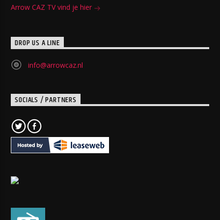
Arrow CAZ TV vind je hier
DROP US A LINE
info@arrowcaz.nl
SOCIALS / PARTNERS