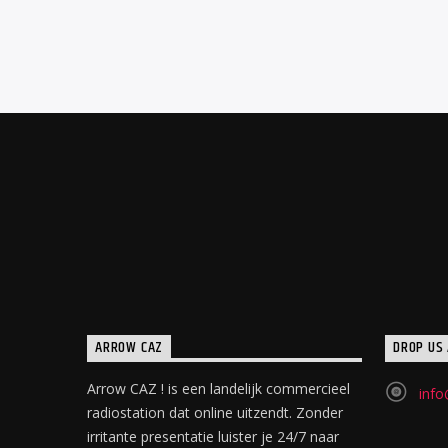
ARROW CAZ
DROP US 
Arrow CAZ ! is een landelijk commercieel
info
radiostation dat online uitzendt. Zonder
irritante presentatie luister je 24/7 naar