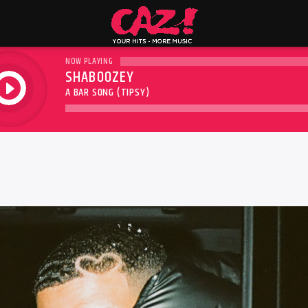
NOW PLAYING
SHABOOZEY
play
A BAR SONG (TIPSY)