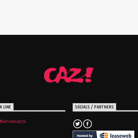
A LINE
SOCIALS / PARTNERS
@arrowcaz.nl