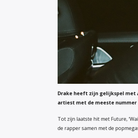
Drake heeft zijn gelijkspel me
artiest met de meeste nummer 1-d
Tot zijn laatste hit met Future, ‘W
de rapper samen met de popmegas