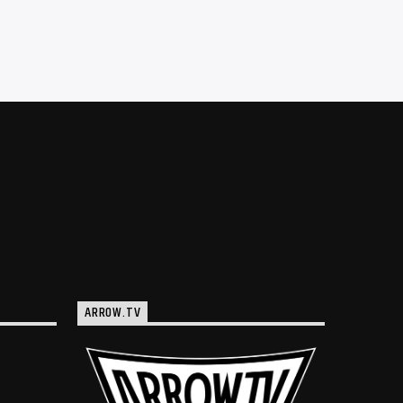
ARROW.TV