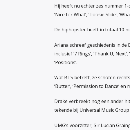
Hij heeft nu echter zes nummer 1-d
‘Nice for What’, ‘Toosie Slide’, ‘Wha
De hiphopster heeft in totaal 10 n
Ariana schreef geschiedenis in de Bi
inclusief ‘7 Rings’, ‘Thank U, Next’
‘Positions’.
Wat BTS betreft, ze schoten rechts
‘Butter’, ‘Permission to Dance’ en 
Drake verbreekt nog een ander hi
tekende bij Universal Music Group i
UMG’s voorzitter, Sir Lucian Grain