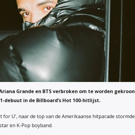
t Ariana Grande en BTS verbroken om te worden gekroon
ebuut in de Billboard’s Hot 100-hitlijst.
ait for U’, naar de top van de Amerikaanse hitparade stormde
tar en K-Pop boyband.