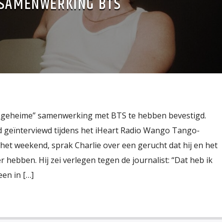
SAMENWERKING BTS
topgeheime” samenwerking met BTS te hebben bevestigd.
rd geïnterviewd tijdens het iHeart Radio Wango Tango-
 het weekend, sprak Charlie over een gerucht dat hij en het
ebben. Hij zei verlegen tegen de journalist: “Dat heb ik
en in […]