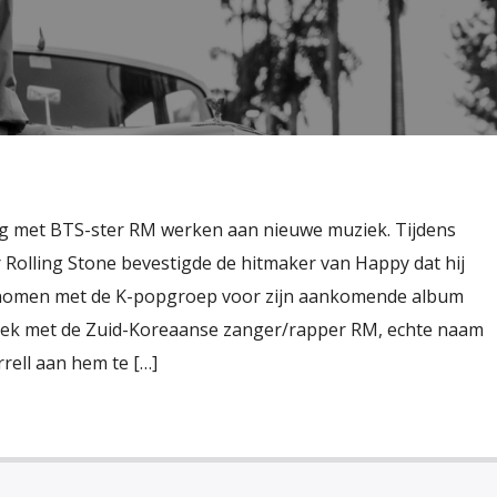
aag met BTS-ster RM werken aan nieuwe muziek. Tijdens
 Rolling Stone bevestigde de hitmaker van Happy dat hij
omen met de K-popgroep voor zijn aankomende album
prek met de Zuid-Koreaanse zanger/rapper RM, echte naam
ell aan hem te […]