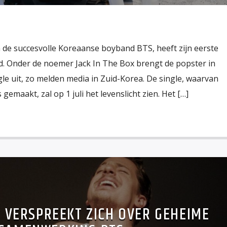
n de succesvolle Koreaanse boyband BTS, heeft zijn eerste
. Onder de noemer Jack In The Box brengt de popster in
gle uit, zo melden media in Zuid-Korea. De single, waarvan
 gemaakt, zal op 1 juli het levenslicht zien. Het […]
 VERSPREEKT ZICH OVER GEHEIME