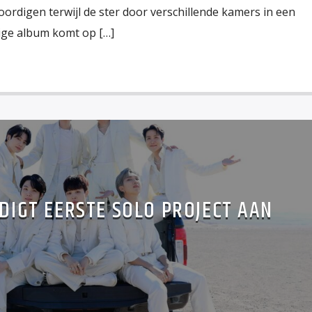
ordigen terwijl de ster door verschillende kamers in een
ige album komt op […]
NDIGT EERSTE SOLO PROJECT AAN