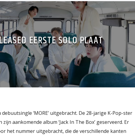
ELEASED EERSTE SOLO PLAAT
n debuutsingle ‘MORE’ uitgebracht. De 28-jarige K-Pop-ster
n zijn aankomende album ‘Jack In The Box’ geserveerd. Er
oor het nummer uitgebracht, die de verschillende kanten