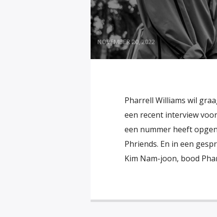
NOVEMBER 20, 2022
Pharrell Williams wil gr
een recent interview voor
een nummer heeft opgen
Phriends. En in een ges
Kim Nam-joon, bood Pharr