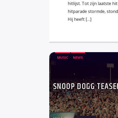
hitlijst. Tot zijn laatste 
hitparade stormde, ston
Hij heeft […]
MUSIC
NEWS
SNOOP DOGG TEASE