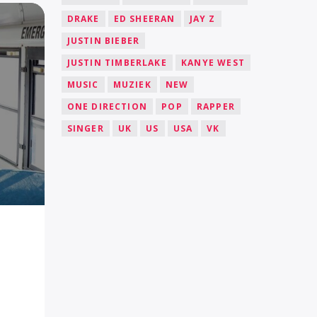
DRAKE
ED SHEERAN
JAY Z
JUSTIN BIEBER
JUSTIN TIMBERLAKE
KANYE WEST
MUSIC
MUZIEK
NEW
ONE DIRECTION
POP
RAPPER
SINGER
UK
US
USA
VK