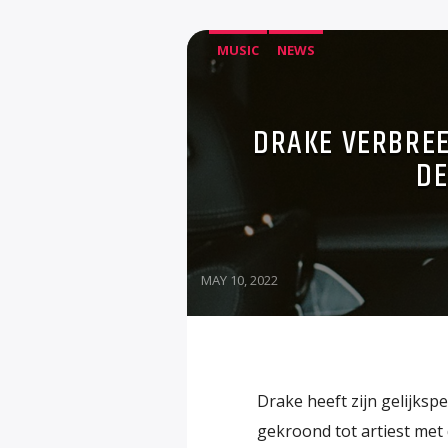
MUSIC
NEWS
DRAKE VERBRE
D
MAY 10, 2022
Drake heeft zijn gelijks
gekroond tot artiest met