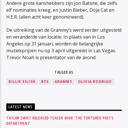
Andere grote kanshebbers zijn Jon Batiste, die zelfs
elf nominaties kreeg, en Justin Bieber, Doja Cat en
H.E.R. (allen acht keer genomineerd).
De uitreiking van de Grammy’s werd eerder uitgesteld
en veranderde van locatie. In plaats van in Los
Angeles op 31 januari, worden de belangrijke
muziekprijzen nu op 3 april uitgereikt in Las Vegas.
Trevor Noah is presentator van de avond.
TAGGED AS
BILLIE EILISH
BTS
GRAMMY
OLIVIA RODRIGO
LATEST NEWS
TAYLOR SWIFT RELEASED TEASER VOOR ‘THE TORTURED POETS
DEPARTMENT’