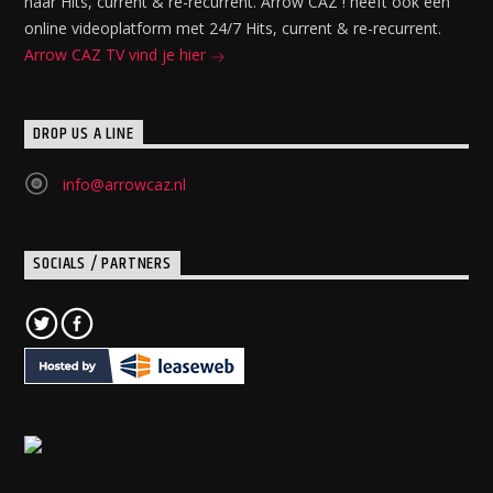
naar Hits, current & re-recurrent. Arrow CAZ ! heeft ook een
online videoplatform met 24/7 Hits, current & re-recurrent.
Arrow CAZ TV vind je hier
DROP US A LINE
info@arrowcaz.nl
SOCIALS / PARTNERS