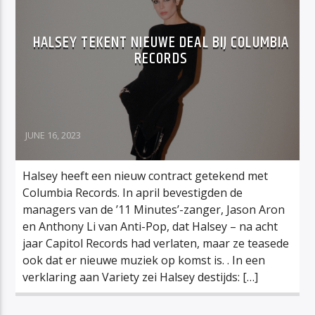
HALSEY TEKENT NIEUWE DEAL BIJ COLUMBIA
RECORDS
JUNE 16, 2023
Halsey heeft een nieuw contract getekend met
Columbia Records. In april bevestigden de
managers van de ’11 Minutes’-zanger, Jason Aron
en Anthony Li van Anti-Pop, dat Halsey – na acht
jaar Capitol Records had verlaten, maar ze teasede
ook dat er nieuwe muziek op komst is. . In een
verklaring aan Variety zei Halsey destijds: […]