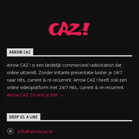
ARROW CAZ
Arrow CAZ ! is een landelijk commercieel radiostation dat
online uitzendt. Zonder irritante presentatie luister je 24/7
naar Hits, current & re-recurrent. Arrow CAZ ! heeft ook een
online videoplatform met 24/7 Hits, current & re-recurrent.
Arrow CAZ TV vind je hier
DROP US A LINE
info@arrowcaz.nl