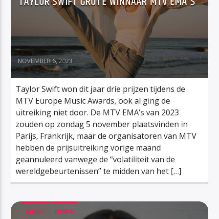
TAYLOR SWIFT GROTE WINNAAR MTV EMA’S
NOVEMBER 6, 2023
Taylor Swift won dit jaar drie prijzen tijdens de
MTV Europe Music Awards, ook al ging de
uitreiking niet door. De MTV EMA’s van 2023
zouden op zondag 5 november plaatsvinden in
Parijs, Frankrijk, maar de organisatoren van MTV
hebben de prijsuitreiking vorige maand
geannuleerd vanwege de “volatiliteit van de
wereldgebeurtenissen” te midden van het […]
MUSIC
NEWS