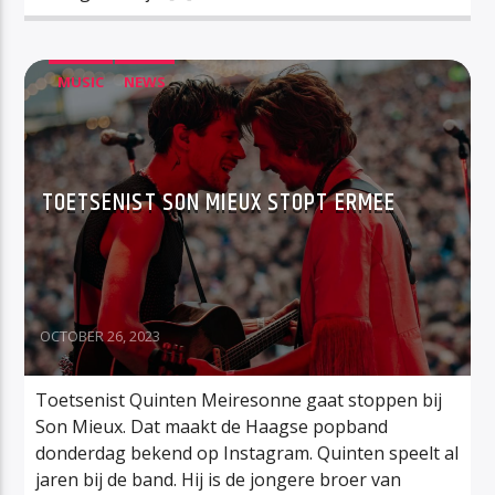
MUSIC
NEWS
TOETSENIST SON MIEUX STOPT ERMEE
OCTOBER 26, 2023
Toetsenist Quinten Meiresonne gaat stoppen bij
Son Mieux. Dat maakt de Haagse popband
donderdag bekend op Instagram. Quinten speelt al
jaren bij de band. Hij is de jongere broer van