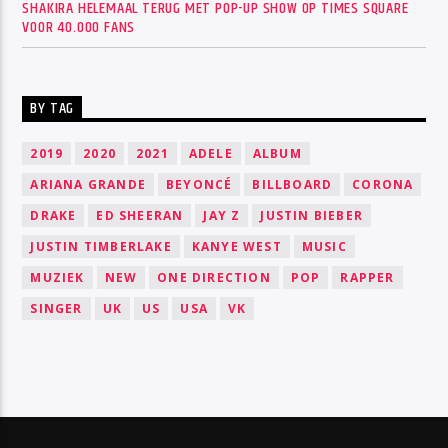
SHAKIRA HELEMAAL TERUG MET POP-UP SHOW OP TIMES SQUARE
VOOR 40.000 FANS
BY TAG
2019
2020
2021
ADELE
ALBUM
ARIANA GRANDE
BEYONCÉ
BILLBOARD
CORONA
DRAKE
ED SHEERAN
JAY Z
JUSTIN BIEBER
JUSTIN TIMBERLAKE
KANYE WEST
MUSIC
MUZIEK
NEW
ONE DIRECTION
POP
RAPPER
SINGER
UK
US
USA
VK