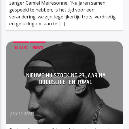
zanger Camiel Meiresonne. “Na jaren samen
gespeeld te hebben, is het tijd voor een
verandering: we zijn tegelijkertijd trots, verdrietig
en gelukkig om aan te […]
MUSIC
NEWS
NIEUWE HUISZOEKING 27 JAAR NA
DOODSCHIETEN TUPAC
JULY 19, 2023