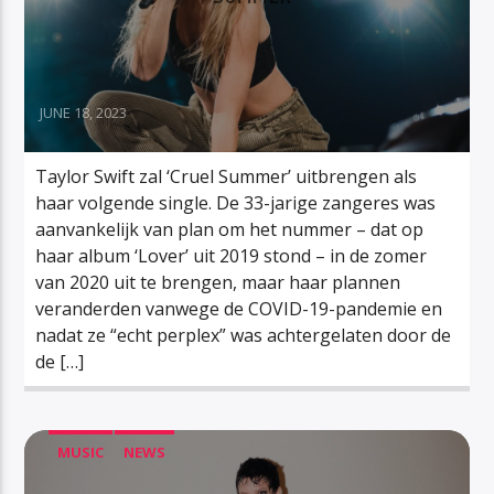
JUNE 18, 2023
Taylor Swift zal ‘Cruel Summer’ uitbrengen als
haar volgende single. De 33-jarige zangeres was
aanvankelijk van plan om het nummer – dat op
haar album ‘Lover’ uit 2019 stond – in de zomer
van 2020 uit te brengen, maar haar plannen
veranderden vanwege de COVID-19-pandemie en
nadat ze “echt perplex” was achtergelaten door de
de […]
MUSIC
NEWS