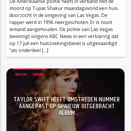
De Amerikaanse politie heeft in verband met de
moord op Tupac Shakur maandagavond een huis
doorzocht in de omgeving van Las Vegas. De
rapper werd in 1996 neergeschoten. Er is nooit
iemand aangehouden. De politie van Las Vegas
bevestigt volgens ABC News in een verklaring dat
op 17 juli een huiszoekingsbevel is uitgevaardigd
“als onderdeel […]
MUSIC
NEWS
TAYLOR SWIFT HEEFT OMSTREDEN NUMMER
AANGEPAST OP OPNIEUW UITGEBRACHT
ALBUM