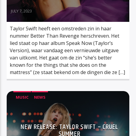
JULY 7, 2023
Taylor Swift heeft een omstreden zin in haar
nummer Better Than Revenge herschreven. Het
lied staat op haar album Speak Now (Taylor’s
Version), waar vandaag een vernieuwde uitgave
van uitkomt. Het gaat om de zin “she’s better
known for the things that she does on the
mattress” (ze staat bekend om de dingen die ze […]
MUSIC
NEWS
NEW RELEASE: TAYLOR SWIFT – CRUEL
SUMMER