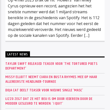
Cyrus opnieuw een record, aangezien het het
snelste nummer werd dat 1 miljard streams
bereikte in de geschiedenis van Spotify. Het is 112
dagen geleden dat het nummer voor het eerst de
muziekwereld veroverde. Het nieuws werd gedeeld
op de sociale kanalen van Spotify. Eerder […]
LATEST NEWS
TAYLOR SWIFT RELEASED TEASER VOOR ‘THE TORTURED POETS
DEPARTMENT’
MISSY ELLIOTT NEEMT CIARA EN BUSTA RHYMES MEE OP HAAR
ALLEREERSTE HEADLINER-TOURNEE
DOJA CAT DEELT TEASER VOOR NIEUWE SINGLE ‘MASC’
LIZZO ZEGT DAT ZE HET BEU IS OM DOOR IEDEREEN DOOR DE
MODDER GESLEURD TE WORDEN: ‘I QUIT’