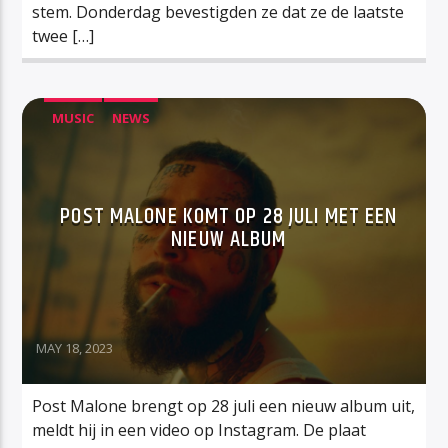
stem. Donderdag bevestigden ze dat ze de laatste
twee […]
MUSIC
NEWS
POST MALONE KOMT OP 28 JULI MET EEN
NIEUW ALBUM
MAY 18, 2023
Post Malone brengt op 28 juli een nieuw album uit,
meldt hij in een video op Instagram. De plaat