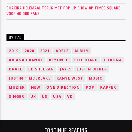
SHAKIRA HELEMAAL TERUG MET POP-UP SHOW OP TIMES SQUARE
VOOR 40.000 FANS
BY TAG
2019
2020
2021
ADELE
ALBUM
ARIANA GRANDE
BEYONCÉ
BILLBOARD
CORONA
DRAKE
ED SHEERAN
JAY Z
JUSTIN BIEBER
JUSTIN TIMBERLAKE
KANYE WEST
MUSIC
MUZIEK
NEW
ONE DIRECTION
POP
RAPPER
SINGER
UK
US
USA
VK
CONTINUE READING