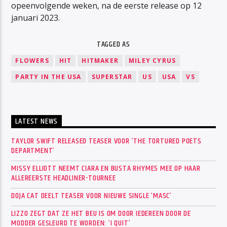
opeenvolgende weken, na de eerste release op 12
januari 2023.
TAGGED AS
FLOWERS
HIT
HITMAKER
MILEY CYRUS
PARTY IN THE USA
SUPERSTAR
US
USA
VS
LATEST NEWS
TAYLOR SWIFT RELEASED TEASER VOOR ‘THE TORTURED POETS
DEPARTMENT’
MISSY ELLIOTT NEEMT CIARA EN BUSTA RHYMES MEE OP HAAR
ALLEREERSTE HEADLINER-TOURNEE
DOJA CAT DEELT TEASER VOOR NIEUWE SINGLE ‘MASC’
LIZZO ZEGT DAT ZE HET BEU IS OM DOOR IEDEREEN DOOR DE
MODDER GESLEURD TE WORDEN: ‘I QUIT’