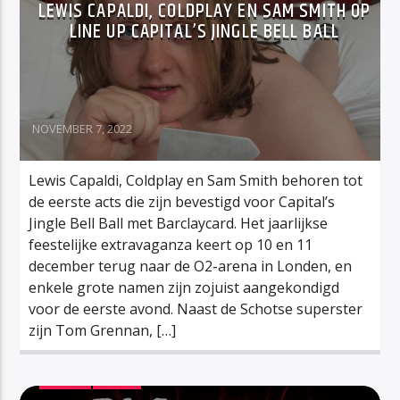
LEWIS CAPALDI, COLDPLAY EN SAM SMITH OP
LINE UP CAPITAL’S JINGLE BELL BALL
NOVEMBER 7, 2022
Lewis Capaldi, Coldplay en Sam Smith behoren tot
de eerste acts die zijn bevestigd voor Capital’s
Jingle Bell Ball met Barclaycard. Het jaarlijkse
feestelijke extravaganza keert op 10 en 11
december terug naar de O2-arena in Londen, en
enkele grote namen zijn zojuist aangekondigd
voor de eerste avond. Naast de Schotse superster
zijn Tom Grennan, […]