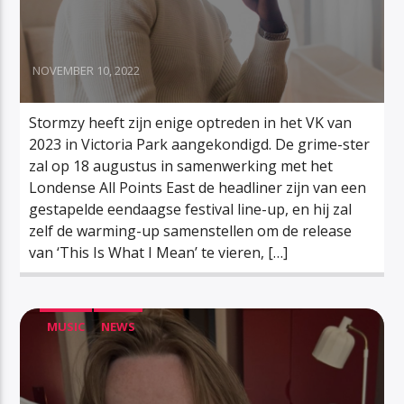
NOVEMBER 10, 2022
Stormzy heeft zijn enige optreden in het VK van
2023 in Victoria Park aangekondigd. De grime-ster
zal op 18 augustus in samenwerking met het
Londense All Points East de headliner zijn van een
gestapelde eendaagse festival line-up, en hij zal
zelf de warming-up samenstellen om de release
van ‘This Is What I Mean’ te vieren, […]
MUSIC
NEWS