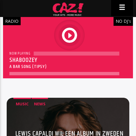
RADIO
NO DJ'
S
play
NOW PLAYING
SHABOOZEY
A BAR SONG (TIPSY)
MUSIC
NEWS
LEWIS CAPALDI WIL EEN ALBUM IN ZWEDEN