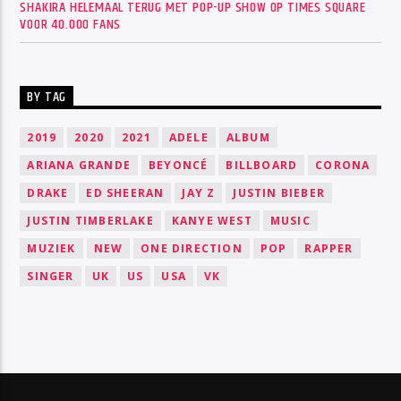
SHAKIRA HELEMAAL TERUG MET POP-UP SHOW OP TIMES SQUARE
VOOR 40.000 FANS
BY TAG
2019
2020
2021
ADELE
ALBUM
ARIANA GRANDE
BEYONCÉ
BILLBOARD
CORONA
DRAKE
ED SHEERAN
JAY Z
JUSTIN BIEBER
JUSTIN TIMBERLAKE
KANYE WEST
MUSIC
MUZIEK
NEW
ONE DIRECTION
POP
RAPPER
SINGER
UK
US
USA
VK