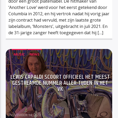
door een groot platenlabel. De hitmaker van
‘Another Love’ werd voor het eerst getekend door
Columbia in 2012, en hij vertrok nadat hij vorig jaar
zijn contract had vervuld, met zijn laatste grote
labelalbum, ‘Monsters’, uitgebracht in juli 2021. En
de 31-jarige zanger heeft toegegeven dat hij […]
MUSIC
NEWS
LEWIS CAPALDI SCOORT OFFICIEEL HET MEEST
GESTREAMDE NUMMER ALLER TIJDEN IN HET
VK
NOVEMBER 14, 2022