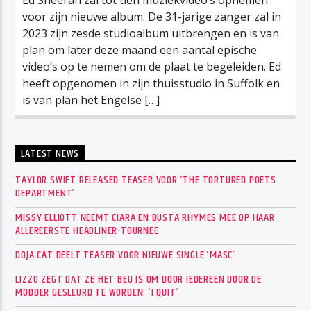
voor zijn nieuwe album. De 31-jarige zanger zal in
2023 zijn zesde studioalbum uitbrengen en is van
plan om later deze maand een aantal epische
video’s op te nemen om de plaat te begeleiden. Ed
heeft opgenomen in zijn thuisstudio in Suffolk en
is van plan het Engelse […]
LATEST NEWS
TAYLOR SWIFT RELEASED TEASER VOOR ‘THE TORTURED POETS
DEPARTMENT’
MISSY ELLIOTT NEEMT CIARA EN BUSTA RHYMES MEE OP HAAR
ALLEREERSTE HEADLINER-TOURNEE
DOJA CAT DEELT TEASER VOOR NIEUWE SINGLE ‘MASC’
LIZZO ZEGT DAT ZE HET BEU IS OM DOOR IEDEREEN DOOR DE
MODDER GESLEURD TE WORDEN: ‘I QUIT’