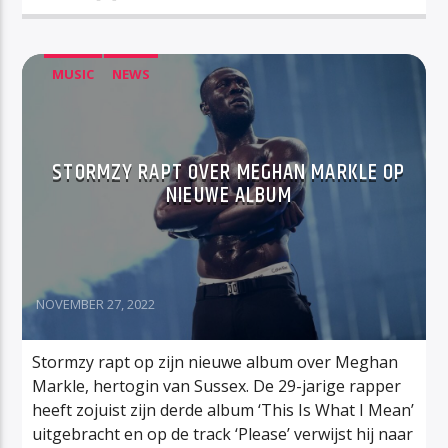
MUSIC
NEWS
STORMZY RAPT OVER MEGHAN MARKLE OP
NIEUWE ALBUM
NOVEMBER 27, 2022
Stormzy rapt op zijn nieuwe album over Meghan
Markle, hertogin van Sussex. De 29-jarige rapper
heeft zojuist zijn derde album ‘This Is What I Mean’
uitgebracht en op de track ‘Please’ verwijst hij naar