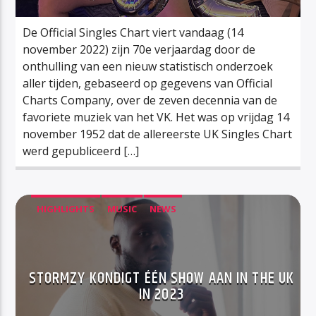
De Official Singles Chart viert vandaag (14
november 2022) zijn 70e verjaardag door de
onthulling van een nieuw statistisch onderzoek
aller tijden, gebaseerd op gegevens van Official
Charts Company, over de zeven decennia van de
favoriete muziek van het VK. Het was op vrijdag 14
november 1952 dat de allereerste UK Singles Chart
werd gepubliceerd […]
HIGHLIGHTS
MUSIC
NEWS
STORMZY KONDIGT ÉÉN SHOW AAN IN THE UK
IN 2023