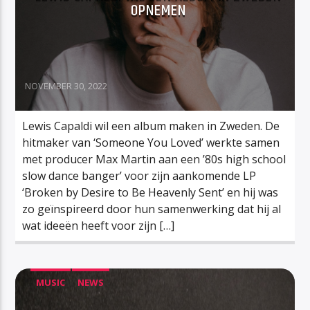
OPNEMEN
NOVEMBER 30, 2022
Lewis Capaldi wil een album maken in Zweden. De
hitmaker van ‘Someone You Loved’ werkte samen
met producer Max Martin aan een ’80s high school
slow dance banger’ voor zijn aankomende LP
‘Broken by Desire to Be Heavenly Sent’ en hij was
zo geïnspireerd door hun samenwerking dat hij al
wat ideeën heeft voor zijn […]
MUSIC
NEWS