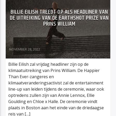
BILLIE EILISH TREEDT OP ALS HEADLINER VAN
DE UITREIKING VAN DE EARTHSHOT PRIZE VAN
PRINS WILLIAM
NOVEMBER 28, 2022
Billie Eilish zal vrijdag headliner zijn op de
klimaatuitreiking van Prins William. De Happier
Than Ever-zangeres en
klimaatveranderingsactivist zal de entertainment
line-up van leiden tijdens de ceremonie, waar ook
optredens zullen zijn van Annie Lennox, Ellie
Goulding en Chloe x Halle. De ceremonie vindt
plaats in Boston aan het einde van de driedaagse
reis van […]