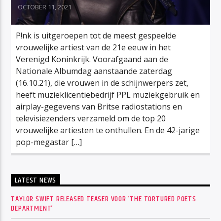
OCTOBER 11, 2021
P!nk is uitgeroepen tot de meest gespeelde
vrouwelijke artiest van de 21e eeuw in het
Verenigd Koninkrijk. Voorafgaand aan de
Nationale Albumdag aanstaande zaterdag
(16.10.21), die vrouwen in de schijnwerpers zet,
heeft muzieklicentiebedrijf PPL muziekgebruik en
airplay-gegevens van Britse radiostations en
televisiezenders verzameld om de top 20
vrouwelijke artiesten te onthullen. En de 42-jarige
pop-megastar […]
LATEST NEWS
TAYLOR SWIFT RELEASED TEASER VOOR ‘THE TORTURED POETS
DEPARTMENT’