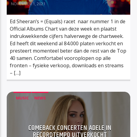
NOVEMBER 1, 2021
Ed Sheeran’s = (Equals) racet naar nummer 1 in de
Official Albums Chart van deze week en plaatst
indrukwekkende cijfers halverwege de chartweek.
Ed heeft dit weekend al 84.000 platen verkocht en
presteert momenteel beter dan de rest van de Top
40 samen. Comfortabel vooroplopen op alle
fronten – fysieke verkoop, downloads en streams
– […]
MUSIC
NEWS
COMEBACK CONCERTEN ADELE IN
RECORDTEMPO UITVERKOCHT