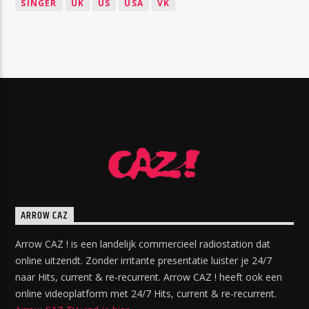
SINGER
UK
US
USA
VK
ARROW CAZ
Arrow CAZ ! is een landelijk commercieel radiostation dat
online uitzendt. Zonder irritante presentatie luister je 24/7
naar Hits, current & re-recurrent. Arrow CAZ ! heeft ook een
online videoplatform met 24/7 Hits, current & re-recurrent.