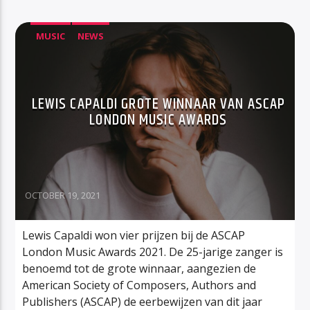
MUSIC
NEWS
LEWIS CAPALDI GROTE WINNAAR VAN ASCAP
LONDON MUSIC AWARDS
OCTOBER 19, 2021
Lewis Capaldi won vier prijzen bij de ASCAP
London Music Awards 2021. De 25-jarige zanger is
benoemd tot de grote winnaar, aangezien de
American Society of Composers, Authors and
Publishers (ASCAP) de eerbewijzen van dit jaar