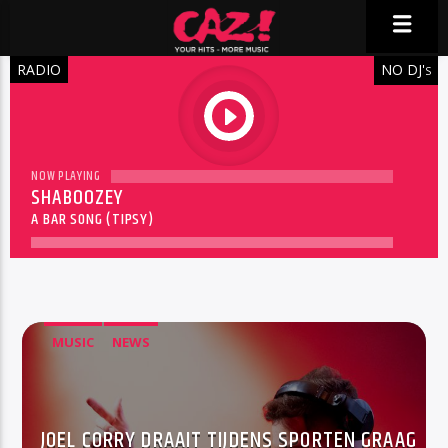
RADIO
NO DJ'
S
play
NOW PLAYING
SHABOOZEY
A BAR SONG (TIPSY)
MUSIC
NEWS
JOEL CORRY DRAAIT TIJDENS SPORTEN GRAAG