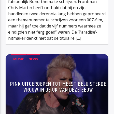
fatsoenlijk Bond-thema te schrijven. Frontman
Chris Martin heeft onthuld dat hij en zijn
bandleden twee decennia lang hebben geprobeerd
een themanummer te schrijven voor een 007-film,
maar hij gaf toe dat de vijf nummers waarmee ze
eindigden niet “erg goed” waren. De ‘Paradise’-
hitmaker denkt niet dat de titulaire […]
MUSIC
NEWS
P!NK UITGEROEPEN TOT MEEST BELUISTERDE
VROUW IN DE UK VAN DEZE EEUW