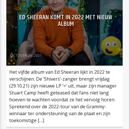
ED SHEERAN KOMT IN 2022 MET NIEUW
ALBUM
OCTOBER 25, 2021
Het vijfde album van Ed Sheeran lijkt in 2022 te
verschijnen. De ‘Shivers’-zanger brengt vrijdag
(29.10.21) zijn nieuwe LP ‘=’ uit, maar zijn manager
Stuart Camp heeft geteased dat fans niet lang
hoeven te wachten voordat ze het vervolg horen.
Sprekend over de 2022-tour van de Grammy-
winnaar ter ondersteuning van de plaat en zijn
toekomstige […]