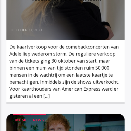
OCTOBER 31, 2021
De kaartverkoop voor de comebackconcerten van
Adele liep wederom storm. De reguliere verkoop
van de tickets ging 30 oktober van start, maar
binnen een mum van tijd stonden ruim 50.000
mensen in de wachtrij om een laatste kaartje te
bemachtigen. Inmiddels zijn de shows uitverkocht.
Voor kaarthouders van American Express werd er
gisteren al een […]
MUSIC
NEWS