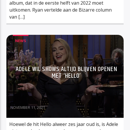
album, dat in de eerste helft van 2022 moet
uitkomen. Ryan vertelde aan de Bizarre column
van […]
NEWS
ADELE WIL SHOWS ALTIJD BLIJVEN OPENEN
MET ‘HELLO’
NOVEMBER 11, 2021
Hoewel de hit Hello alweer zes jaar oud is, is Adele