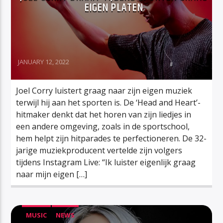
EIGEN PLATEN
JANUARY 12, 2022
Joel Corry luistert graag naar zijn eigen muziek
terwijl hij aan het sporten is. De ‘Head and Heart’-
hitmaker denkt dat het horen van zijn liedjes in
een andere omgeving, zoals in de sportschool,
hem helpt zijn hitparades te perfectioneren. De 32-
jarige muziekproducent vertelde zijn volgers
tijdens Instagram Live: “Ik luister eigenlijk graag
naar mijn eigen […]
MUSIC
NEWS