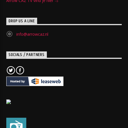
Arrow CAZ TV vind je hier
DROP US A LINE
info@arrowcaz.nl
SOCIALS / PARTNERS