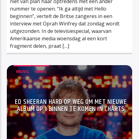
niet van plan haar optredens met een ander
nummer te openen. “Ik ga altijd met Hello
beginnen”, vertelt de Britse zangeres in een
interview met Oprah Winfrey dat zondag wordt
uitgezonden. In de televisiespecial, waarvan
Amerikaanse media woensdag al een kort
fragment delen, praat […]
MUSIC
NEWS
ED SHEERAN HARD OP WEG OM MET NIEUWE
ALBUM OP 1 BINNEN TE KOMEN IN CHARTS