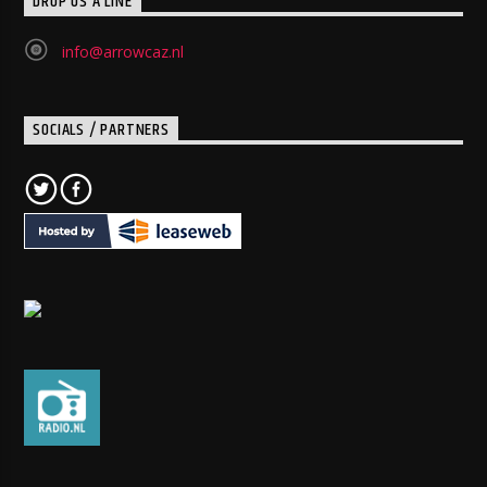
DROP US A LINE
info@arrowcaz.nl
SOCIALS / PARTNERS