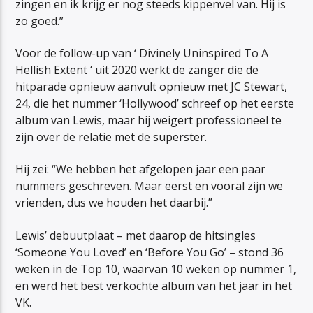
zingen en ik krijg er nog steeds kippenvel van. Hij is
zo goed.”
Voor de follow-up van ‘ Divinely Uninspired To A
Hellish Extent ‘ uit 2020 werkt de zanger die de
hitparade opnieuw aanvult opnieuw met JC Stewart,
24, die het nummer ‘Hollywood’ schreef op het eerste
album van Lewis, maar hij weigert professioneel te
zijn over de relatie met de superster.
Hij zei: “We hebben het afgelopen jaar een paar
nummers geschreven. Maar eerst en vooral zijn we
vrienden, dus we houden het daarbij.”
Lewis’ debuutplaat – met daarop de hitsingles
‘Someone You Loved’ en ‘Before You Go’ – stond 36
weken in de Top 10, waarvan 10 weken op nummer 1,
en werd het best verkochte album van het jaar in het
VK.