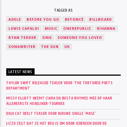
TAGGED AS
ADELE
BEFORE YOU GO
BEYONCÉ
BILLBOARD
LEWIS CAPALDI
MUSIC
ONEREPUBLIC
RIHANNA
RYAN TEDDER
SING
SOMEONE YOU LOVED
SONGWRITER
THE SUN
UK
LATEST NEWS
TAYLOR SWIFT RELEASED TEASER VOOR ‘THE TORTURED POETS
DEPARTMENT’
MISSY ELLIOTT NEEMT CIARA EN BUSTA RHYMES MEE OP HAAR
ALLEREERSTE HEADLINER-TOURNEE
DOJA CAT DEELT TEASER VOOR NIEUWE SINGLE ‘MASC’
LIZZO ZEGT DAT ZE HET BEU IS OM DOOR IEDEREEN DOOR DE