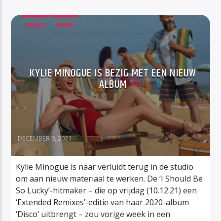
MUSIC
NEWS
KYLIE MINOGUE IS BEZIG MET EEN NIEUW
ALBUM
DECEMBER 9, 2021
Kylie Minogue is naar verluidt terug in de studio
om aan nieuw materiaal te werken. De ‘I Should Be
So Lucky’-hitmaker – die op vrijdag (10.12.21) een
‘Extended Remixes’-editie van haar 2020-album
‘Disco’ uitbrengt – zou vorige week in een