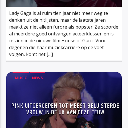
Lady Gaga is al ruim tien jaar niet meer weg te
denken uit de hitlijsten, maar de laatste jaren
maakt ze niet alleen furore als popster. Ze scoorde
al meerdere goed ontvangen acteerklussen en is
te zien in de nieuwe film House of Gucci. Voor
degenen die haar muziekcarrière op de voet
volgen, komt het […]
MUSIC
NEWS
P!NK UITGEROEPEN TOT MEEST BELUISTERDE
VROUW IN DE UK VAN DEZE EEUW