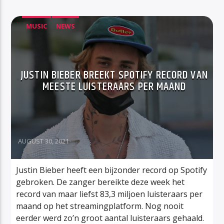
MUSIC
NEWS
JUSTIN BIEBER BREEKT SPOTIFY RECORD VAN
MEESTE LUISTERAARS PER MAAND
AUGUST 30, 2021
Justin Bieber heeft een bijzonder record op Spotify
gebroken. De zanger bereikte deze week het
record van maar liefst 83,3 miljoen luisteraars per
maand op het streamingplatform. Nog nooit
eerder werd zo’n groot aantal luisteraars gehaald.