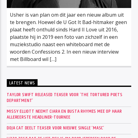
Usher is van plan om dit jaar een nieuw album uit
te brengen. Hoewel de U Got It Bad-hitmaker geen
plaat heeft onthuld sinds Hard II Love uit 2016,
plaatste hij in 2019 een foto van zichzelf in een
muziekstudio naast een whiteboard met de
woorden Confessions 2. In een nieuw interview
met Billboard wil […]
LATEST NEWS
TAYLOR SWIFT RELEASED TEASER VOOR ‘THE TORTURED POETS
DEPARTMENT’
MISSY ELLIOTT NEEMT CIARA EN BUSTA RHYMES MEE OP HAAR
ALLEREERSTE HEADLINER-TOURNEE
DOJA CAT DEELT TEASER VOOR NIEUWE SINGLE ‘MASC’