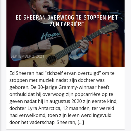
ED SHEERAN OVERWOOG TE STOPPEN MET
ZIJN CARRIÈRE
SEPTEMBER 2, 2021
Ed Sheeran had “zichzelf ervan overtuigd” om te
stoppen met muziek nadat zijn dochter was
geboren. De 30-jarige Grammy-winnaar heeft
onthuld dat hij overwoog zijn popcarrière op te
geven nadat hij in augustus 2020 zijn eerste kind,
dochter Lyra Antarctica, 12 maanden, ter wereld
had verwelkomd, toen zijn leven werd ingevuld
door het vaderschap. Sheeran, […]