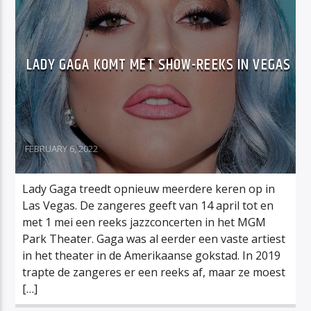
LADY GAGA KOMT MET SHOW-REEKS IN VEGAS
FEBRUARY 6, 2022
Lady Gaga treedt opnieuw meerdere keren op in
Las Vegas. De zangeres geeft van 14 april tot en
met 1 mei een reeks jazzconcerten in het MGM
Park Theater. Gaga was al eerder een vaste artiest
in het theater in de Amerikaanse gokstad. In 2019
trapte de zangeres er een reeks af, maar ze moest
[…]