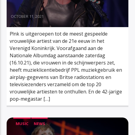
OCTOBER 11, 2021
P!nk is uitgeroepen tot de meest gespeelde
vrouwelijke artiest van de 21e eeuw in het
Verenigd Koninkrijk. Voorafgaand aan de
Nationale Albumdag aanstaande zaterdag
(16.10.21), die vrouwen in de schijnwerpers zet,
heeft muzieklicentiebedrijf PPL muziekgebruik en
airplay-gegevens van Britse radiostations en
televisiezenders verzameld om de top 20
vrouwelijke artiesten te onthullen. En de 42-jarige
pop-megastar […]
MUSIC
NEWS