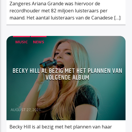
Zangeres Ariana Grande was hiervoor de
recordhouder met 82 miljoen luisteraars per
maand. Het aantal luisteraars van de Canadese […]
MUSIC
NEWS
BECKY HILL AL BEZIG MET HET PLANNEN VAN
VOLGENDE ALBUM
AUGUST 27, 2021
Becky Hill is al bezig met het plannen van haar