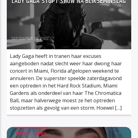
LADY GAGA STOPT SHOW NA BLIKSEMINSLAG
SEPTEMBER 18, 2022
Lady Gaga heeft in tranen haar excuses
aangeboden nadat slecht weer haar dwong haar
concert in Miami, Florida afgelopen weekend te
annuleren. De superster speelde zaterdagavond
een optreden in het Hard Rock Stadium, Miami
Gardens als onderdeel van haar The Chromatica
Ball, maar halverwege moest ze het optreden
stopzetten als gevolg van een storm. Hoewel […]
MUSIC
NEWS