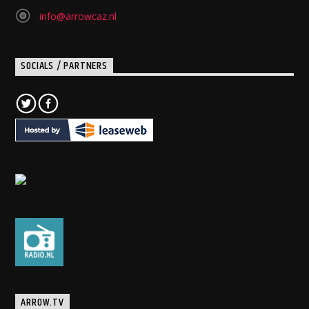
info@arrowcaz.nl
SOCIALS / PARTNERS
ARROW.TV