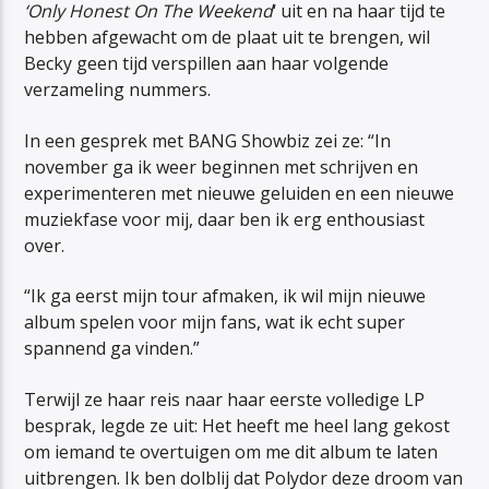
‘Only Honest On The Weekend
‘ uit en na haar tijd te
hebben afgewacht om de plaat uit te brengen, wil
Becky geen tijd verspillen aan haar volgende
verzameling nummers.
In een gesprek met BANG Showbiz zei ze: “In
november ga ik weer beginnen met schrijven en
experimenteren met nieuwe geluiden en een nieuwe
muziekfase voor mij, daar ben ik erg enthousiast
over.
“Ik ga eerst mijn tour afmaken, ik wil mijn nieuwe
album spelen voor mijn fans, wat ik echt super
spannend ga vinden.”
Terwijl ze haar reis naar haar eerste volledige LP
besprak, legde ze uit: Het heeft me heel lang gekost
om iemand te overtuigen om me dit album te laten
uitbrengen. Ik ben dolblij dat Polydor deze droom van