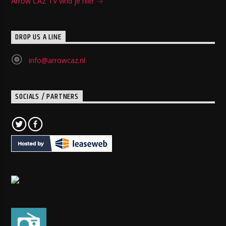
Arrow CAZ TV vind je hier
DROP US A LINE
info@arrowcaz.nl
SOCIALS / PARTNERS