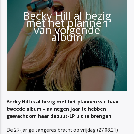
Becky Hill al bezig
met het plannen
van volgende
album
Becky Hill is al bezig met het plannen van haar
tweede album – na negen jaar te hebben
gewacht om haar debuut-LP uit te brengen.
De 27-jarige zangeres bracht op vrijdag (27.08.21)