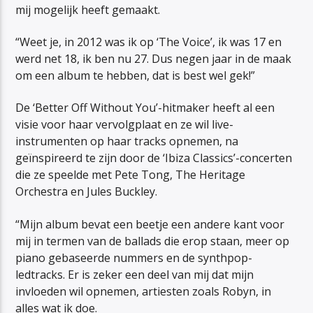
mij mogelijk heeft gemaakt.
“Weet je, in 2012 was ik op ‘The Voice’, ik was 17 en
werd net 18, ik ben nu 27. Dus negen jaar in de maak
om een ​​album te hebben, dat is best wel gek!”
De ‘Better Off Without You’-hitmaker heeft al een
visie voor haar vervolgplaat en ze wil live-
instrumenten op haar tracks opnemen, na
geïnspireerd te zijn door de ‘Ibiza Classics’-concerten
die ze speelde met Pete Tong, The Heritage
Orchestra en Jules Buckley.
“Mijn album bevat een beetje een andere kant voor
mij in termen van de ballads die erop staan, meer op
piano gebaseerde nummers en de synthpop-
ledtracks. Er is zeker een deel van mij dat mijn
invloeden wil opnemen, artiesten zoals Robyn, in
alles wat ik doe.