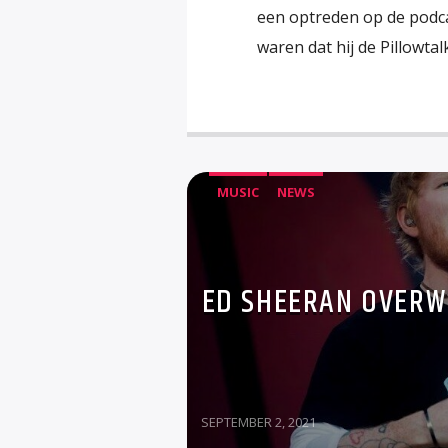
een optreden op de podca
waren dat hij de Pillowta
MUSIC
NEWS
ED SHEERAN OVERWO
SEPTEMBER 2, 2021