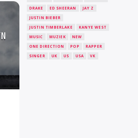
DRAKE
ED SHEERAN
JAY Z
JUSTIN BIEBER
JUSTIN TIMBERLAKE
KANYE WEST
YN
MUSIC
MUZIEK
NEW
ONE DIRECTION
POP
RAPPER
SINGER
UK
US
USA
VK