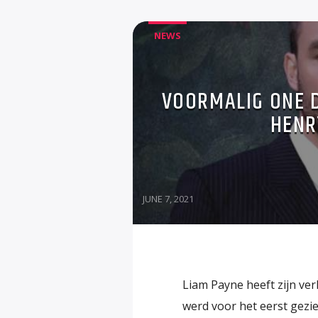
NEWS
VOORMALIG ONE D
HENR
JUNE 7, 2021
Liam Payne heeft zijn ve
werd voor het eerst gezie