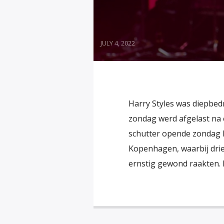
JULY 4, 2022
Harry Styles was diepbe
zondag werd afgelast na 
schutter opende zondag la
Kopenhagen, waarbij dri
ernstig gewond raakten.