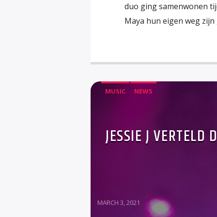
duo ging samenwonen tijd
Maya hun eigen weg zijn g
MUSIC
NEWS
JESSIE J VERTELD 
MARCH 3, 2021