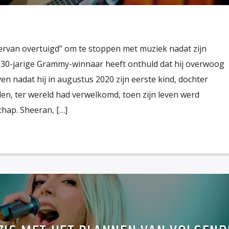
 ervan overtuigd” om te stoppen met muziek nadat zijn
30-jarige Grammy-winnaar heeft onthuld dat hij overwoog
ven nadat hij in augustus 2020 zijn eerste kind, dochter
en, ter wereld had verwelkomd, toen zijn leven werd
chap. Sheeran, […]