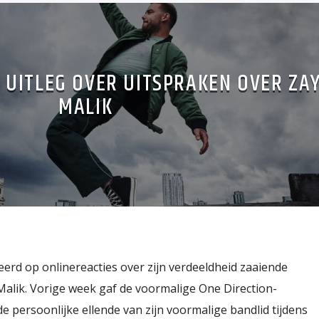
 UITLEG OVER UITSPRAKEN OVER ZA
MALIK
erd op onlinereacties over zijn verdeeldheid zaaiende
lik. Vorige week gaf de voormalige One Direction-
e persoonlijke ellende van zijn voormalige bandlid tijdens