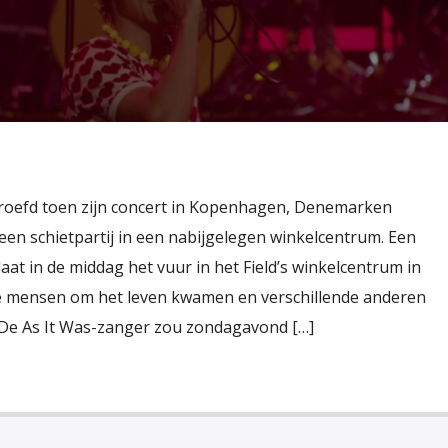
droefd toen zijn concert in Kopenhagen, Denemarken
een schietpartij in een nabijgelegen winkelcentrum. Een
at in de middag het vuur in het Field’s winkelcentrum in
e mensen om het leven kwamen en verschillende anderen
 De As It Was-zanger zou zondagavond […]