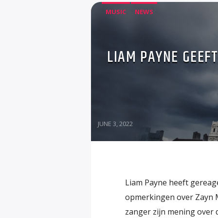
MUSIC
NEWS
LIAM PAYNE GEEFT
JUNE 3, 2022
Liam Payne heeft gereage
opmerkingen over Zayn Ma
zanger zijn mening over d