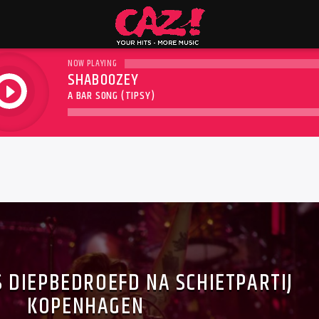
NOW PLAYING
SHABOOZEY
play
A BAR SONG (TIPSY)
 DIEPBEDROEFD NA SCHIETPARTIJ
KOPENHAGEN