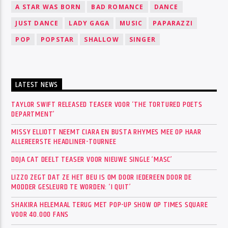
A STAR WAS BORN
BAD ROMANCE
DANCE
JUST DANCE
LADY GAGA
MUSIC
PAPARAZZI
POP
POPSTAR
SHALLOW
SINGER
LATEST NEWS
TAYLOR SWIFT RELEASED TEASER VOOR ‘THE TORTURED POETS
DEPARTMENT’
MISSY ELLIOTT NEEMT CIARA EN BUSTA RHYMES MEE OP HAAR
ALLEREERSTE HEADLINER-TOURNEE
DOJA CAT DEELT TEASER VOOR NIEUWE SINGLE ‘MASC’
LIZZO ZEGT DAT ZE HET BEU IS OM DOOR IEDEREEN DOOR DE
MODDER GESLEURD TE WORDEN: ‘I QUIT’
SHAKIRA HELEMAAL TERUG MET POP-UP SHOW OP TIMES SQUARE
VOOR 40.000 FANS