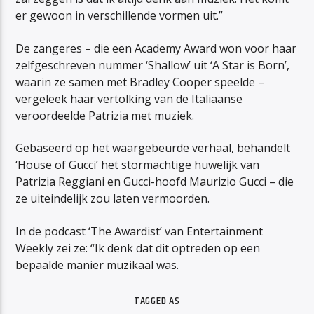
er gewoon in verschillende vormen uit.”
De zangeres – die een Academy Award won voor haar
zelfgeschreven nummer ‘Shallow’ uit ‘A Star is Born’,
waarin ze samen met Bradley Cooper speelde –
vergeleek haar vertolking van de Italiaanse
veroordeelde Patrizia met muziek.
Gebaseerd op het waargebeurde verhaal, behandelt
‘House of Gucci’ het stormachtige huwelijk van
Patrizia Reggiani en Gucci-hoofd Maurizio Gucci – die
ze uiteindelijk zou laten vermoorden.
In de podcast ‘The Awardist’ van Entertainment
Weekly zei ze: “Ik denk dat dit optreden op een
bepaalde manier muzikaal was.
TAGGED AS