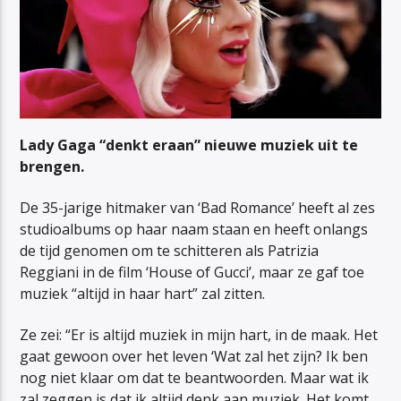
Lady Gaga “denkt eraan” nieuwe muziek uit te
brengen.
De 35-jarige hitmaker van ‘Bad Romance’ heeft al zes
studioalbums op haar naam staan en heeft onlangs
de tijd genomen om te schitteren als Patrizia
Reggiani in de film ‘House of Gucci’, maar ze gaf toe
muziek “altijd in haar hart” zal zitten.
Ze zei: “Er is altijd muziek in mijn hart, in de maak. Het
gaat gewoon over het leven ‘Wat zal het zijn? Ik ben
nog niet klaar om dat te beantwoorden. Maar wat ik
zal zeggen is dat ik altijd denk aan muziek. Het komt