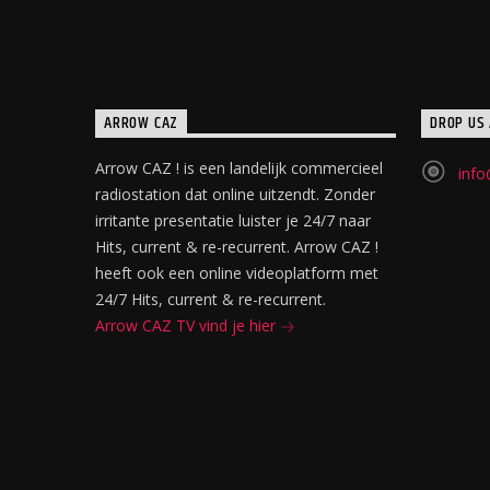
ARROW CAZ
DROP US 
Arrow CAZ ! is een landelijk commercieel
info
radiostation dat online uitzendt. Zonder
irritante presentatie luister je 24/7 naar
Hits, current & re-recurrent. Arrow CAZ !
heeft ook een online videoplatform met
24/7 Hits, current & re-recurrent.
Arrow CAZ TV vind je hier