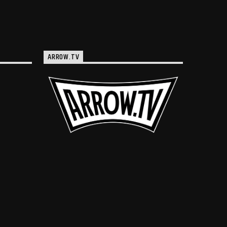
ARROW.TV