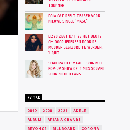
ALLEREERSTE HEADLINER-
TOURNEE
DOJA CAT DEELT TEASER VOOR
NIEUWE SINGLE ‘MASC’
LIZZO ZEGT DAT ZE HET BEU IS
OM DOOR IEDEREEN DOOR DE
MODDER GESLEURD TE WORDEN:
‘I QUIT’
SHAKIRA HELEMAAL TERUG MET
POP-UP SHOW OP TIMES SQUARE
VOOR 40.000 FANS
BY TAG
2019
2020
2021
ADELE
ALBUM
ARIANA GRANDE
BEYONCÉ
BILLBOARD
CORONA