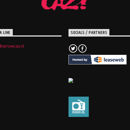
A LINE
SOCIALS / PARTNERS
@arrowcaz.nl