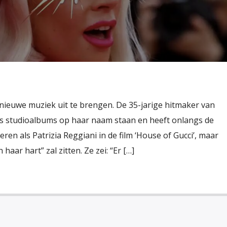
nieuwe muziek uit te brengen. De 35-jarige hitmaker van
es studioalbums op haar naam staan en heeft onlangs de
ren als Patrizia Reggiani in de film ‘House of Gucci’, maar
 haar hart” zal zitten. Ze zei: “Er […]