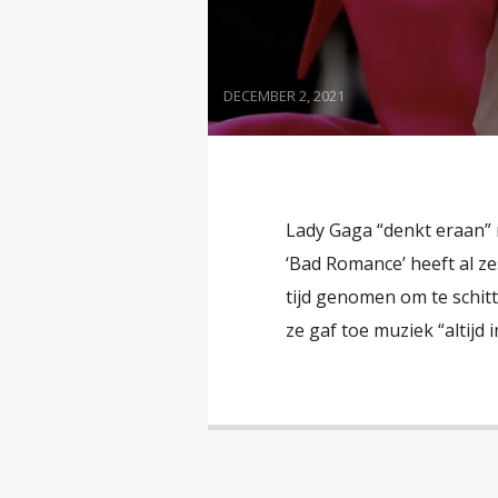
DECEMBER 2, 2021
Lady Gaga “denkt eraan” 
‘Bad Romance’ heeft al z
tijd genomen om te schitte
ze gaf toe muziek “altijd in