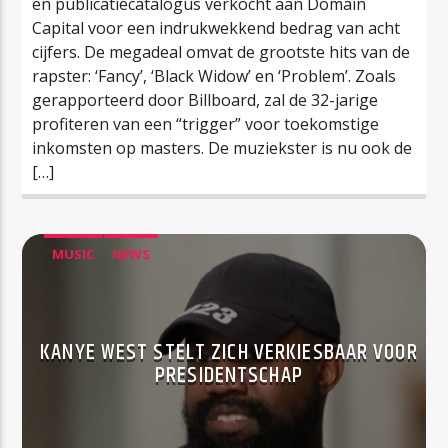
en publicatiecatalogus verkocht aan Domain
Capital voor een indrukwekkend bedrag van acht
cijfers. De megadeal omvat de grootste hits van de
rapster: ‘Fancy’, ‘Black Widow’ en ‘Problem’. Zoals
gerapporteerd door Billboard, zal de 32-jarige
profiteren van een “trigger” voor toekomstige
inkomsten op masters. De muziekster is nu ook de
[…]
MUSIC
NEWS
KANYE WEST STELT ZICH VERKIESBAAR VOOR
PRESIDENTSCHAP