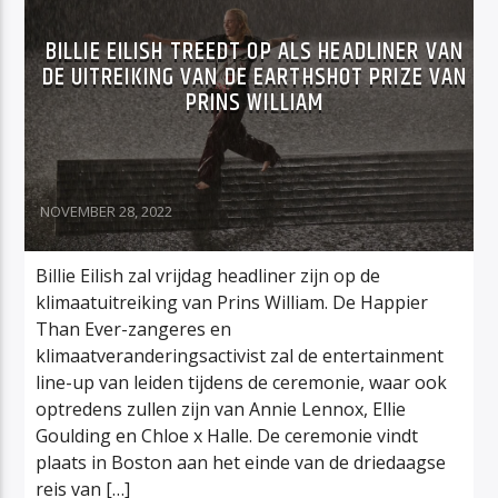
BILLIE EILISH TREEDT OP ALS HEADLINER VAN
DE UITREIKING VAN DE EARTHSHOT PRIZE VAN
PRINS WILLIAM
NOVEMBER 28, 2022
Billie Eilish zal vrijdag headliner zijn op de
klimaatuitreiking van Prins William. De Happier
Than Ever-zangeres en
klimaatveranderingsactivist zal de entertainment
line-up van leiden tijdens de ceremonie, waar ook
optredens zullen zijn van Annie Lennox, Ellie
Goulding en Chloe x Halle. De ceremonie vindt
plaats in Boston aan het einde van de driedaagse
reis van […]