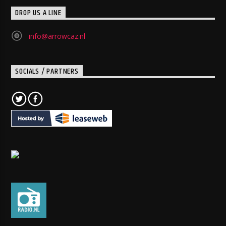
DROP US A LINE
info@arrowcaz.nl
SOCIALS / PARTNERS