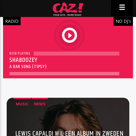
RADIO
NO DJ'
S
play
NOW PLAYING
SHABOOZEY
A BAR SONG (TIPSY)
MUSIC
NEWS
LEWIS CAPALDI WIL EEN ALBUM IN ZWEDEN