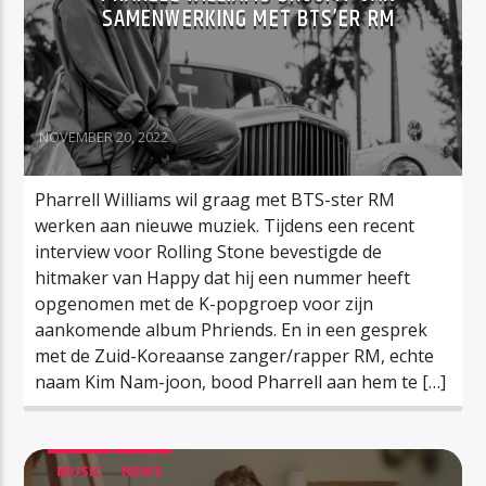
SAMENWERKING MET BTS’ER RM
NOVEMBER 20, 2022
Pharrell Williams wil graag met BTS-ster RM
werken aan nieuwe muziek. Tijdens een recent
interview voor Rolling Stone bevestigde de
hitmaker van Happy dat hij een nummer heeft
opgenomen met de K-popgroep voor zijn
aankomende album Phriends. En in een gesprek
met de Zuid-Koreaanse zanger/rapper RM, echte
naam Kim Nam-joon, bood Pharrell aan hem te […]
MUSIC
NEWS