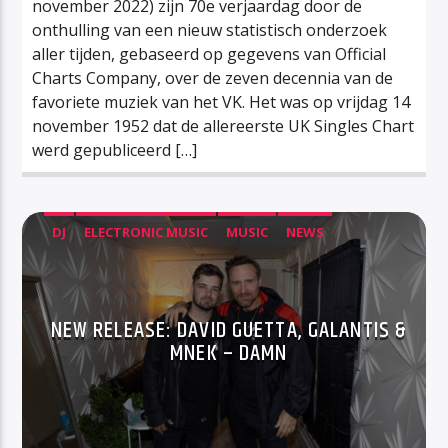
november 2022) zijn 70e verjaardag door de
onthulling van een nieuw statistisch onderzoek
aller tijden, gebaseerd op gegevens van Official
Charts Company, over de zeven decennia van de
favoriete muziek van het VK. Het was op vrijdag 14
november 1952 dat de allereerste UK Singles Chart
werd gepubliceerd […]
DJ
ELECTRONIC MUSIC
MUSIC
NEWS
NEW RELEASE: DAVID GUETTA, GALANTIS &
MNEK – DAMN