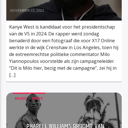
NOVEMBER 22, 2022
Kanye West is kandidaat voor het presidentschap
van de VS in 2024. De rapper werd zondag
benaderd door een fotograaf die voor X17 Online
werkte in de wijk Crenshaw in Los Angeles, toen hij
de extreemrechtse politieke commentator Milo
Yiannopoulos voorstelde als zijn campagneleider.
“Dit is Milo hier, bezig met de campagne”, zei hij in
[…]
MUSIC
NEWS
PHARELL WILLIAMS DROOMT VAN