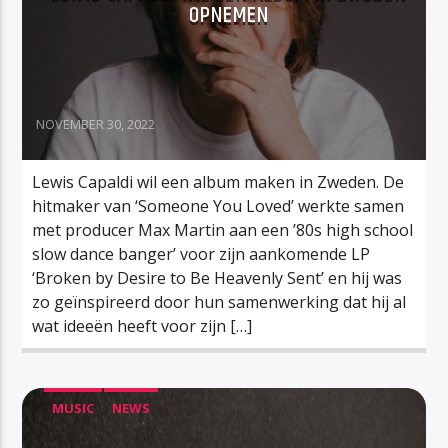
OPNEMEN
NOVEMBER 30, 2022
Lewis Capaldi wil een album maken in Zweden. De
hitmaker van ‘Someone You Loved’ werkte samen
met producer Max Martin aan een ’80s high school
slow dance banger’ voor zijn aankomende LP
‘Broken by Desire to Be Heavenly Sent’ en hij was
zo geïnspireerd door hun samenwerking dat hij al
wat ideeën heeft voor zijn […]
MUSIC
NEWS