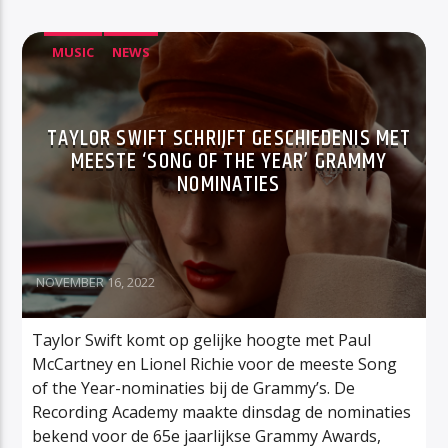
MUSIC
NEWS
TAYLOR SWIFT SCHRIJFT GESCHIEDENIS MET
MEESTE ‘SONG OF THE YEAR’ GRAMMY
NOMINATIES
NOVEMBER 16, 2022
Taylor Swift komt op gelijke hoogte met Paul
McCartney en Lionel Richie voor de meeste Song
of the Year-nominaties bij de Grammy’s. De
Recording Academy maakte dinsdag de nominaties
bekend voor de 65e jaarlijkse Grammy Awards,