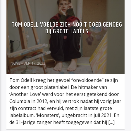
TOM ODELL VOELDE ZICH NOOIT GOED GENOEG
BIJ GROTE LABELS
NOVEMBER 17, 2022
Tom Odell kreeg het gevoel “onvoldoende” te zijn
door een groot platenlabel. De hitmaker van
‘Another Love’ werd voor het eerst getekend door
Columbia in 2012, en hij vertrok nadat hij vorig jaar
zijn contract had vervuld, met zijn laatste grote
labelalbum, ‘Monsters’, uitgebracht in juli 2021. En
de 31-jarige zanger heeft toegegeven dat hij […]