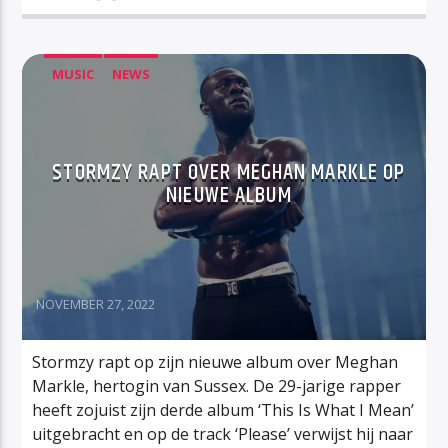
MUSIC
NEWS
STORMZY RAPT OVER MEGHAN MARKLE OP
NIEUWE ALBUM
NOVEMBER 27, 2022
Stormzy rapt op zijn nieuwe album over Meghan
Markle, hertogin van Sussex. De 29-jarige rapper
heeft zojuist zijn derde album ‘This Is What I Mean’
uitgebracht en op de track ‘Please’ verwijst hij naar