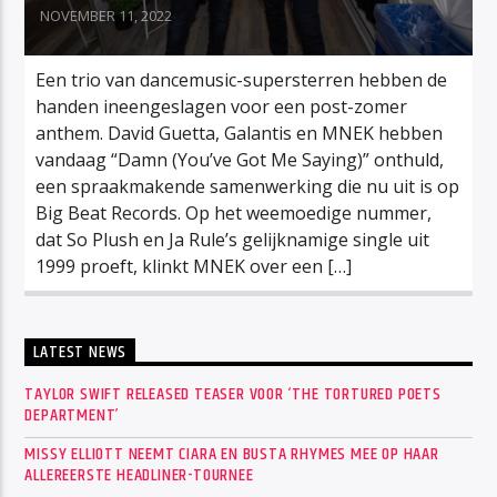
NOVEMBER 11, 2022
Een trio van dancemusic-supersterren hebben de
handen ineengeslagen voor een post-zomer
anthem. David Guetta, Galantis en MNEK hebben
vandaag “Damn (You’ve Got Me Saying)” onthuld,
een spraakmakende samenwerking die nu uit is op
Big Beat Records. Op het weemoedige nummer,
dat So Plush en Ja Rule’s gelijknamige single uit
1999 proeft, klinkt MNEK over een […]
LATEST NEWS
TAYLOR SWIFT RELEASED TEASER VOOR ‘THE TORTURED POETS
DEPARTMENT’
MISSY ELLIOTT NEEMT CIARA EN BUSTA RHYMES MEE OP HAAR
ALLEREERSTE HEADLINER-TOURNEE