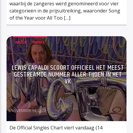
waarbij de zangeres werd genomineerd voor vier
categorieën in de prijsuitreiking, waaronder Song
of the Year voor All Too […]
MUSIC
NEWS
LEWIS CAPALDI SCOORT OFFICIEEL HET MEEST
GESTREAMDE NUMMER ALLER TIJDEN IN HET
VK
NOVEMBER 14, 2022
De Official Singles Chart viert vandaag (14