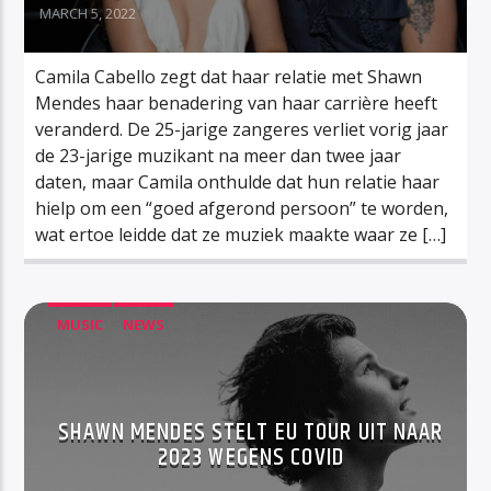
MARCH 5, 2022
Camila Cabello zegt dat haar relatie met Shawn
Mendes haar benadering van haar carrière heeft
veranderd. De 25-jarige zangeres verliet vorig jaar
de 23-jarige muzikant na meer dan twee jaar
daten, maar Camila onthulde dat hun relatie haar
hielp om een “goed afgerond persoon” te worden,
wat ertoe leidde dat ze muziek maakte waar ze […]
MUSIC
NEWS
SHAWN MENDES STELT EU TOUR UIT NAAR
2023 WEGENS COVID