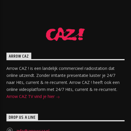
ARROW CAZ
Arrow CAZ ! is een landelijk commercieel radiostation dat
online uitzendt. Zonder irritante presentatie luister je 24/7
naar Hits, current & re-recurrent. Arrow CAZ ! heeft ook een
online videoplatform met 24/7 Hits, current & re-recurrent.
Arrow CAZ TV vind je hier
DROP US A LINE
info@arrowcaz.nl