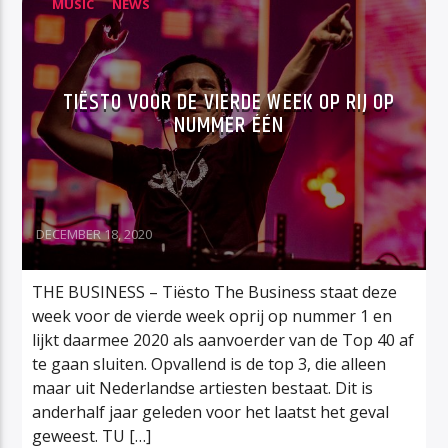
MUSIC
NEWS
TIËSTO VOOR DE VIERDE WEEK OP RIJ OP
NUMMER ÉÉN
DECEMBER 18, 2020
THE BUSINESS – Tiësto The Business staat deze
week voor de vierde week oprij op nummer 1 en
lijkt daarmee 2020 als aanvoerder van de Top 40 af
te gaan sluiten. Opvallend is de top 3, die alleen
maar uit Nederlandse artiesten bestaat. Dit is
anderhalf jaar geleden voor het laatst het geval
geweest. TU […]