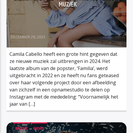
MUZIEK
DECEMBER 29, 2023
Camila Cabello heeft een grote hint gegeven dat
ze nieuwe muziek zal uitbrengen in 2024. Het
laatste album van de popster, ‘Familia’, werd
uitgebracht in 2022 en ze heeft nu fans geteased
over haar volgende project door een afbeelding
van zichzelf in een opnamestudio te delen op
Instagram met de mededeling: “Voornamelijk het
jaar van […]
MUSIC
NEWS