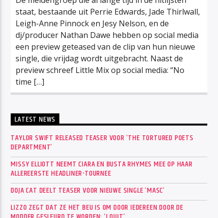
staat, bestaande uit Perrie Edwards, Jade Thirlwall,
Leigh-Anne Pinnock en Jesy Nelson, en de
dj/producer Nathan Dawe hebben op social media
een preview geteased van de clip van hun nieuwe
single, die vrijdag wordt uitgebracht. Naast de
preview schreef Little Mix op social media: “No
time […]
LATEST NEWS
TAYLOR SWIFT RELEASED TEASER VOOR ‘THE TORTURED POETS
DEPARTMENT’
MISSY ELLIOTT NEEMT CIARA EN BUSTA RHYMES MEE OP HAAR
ALLEREERSTE HEADLINER-TOURNEE
DOJA CAT DEELT TEASER VOOR NIEUWE SINGLE ‘MASC’
LIZZO ZEGT DAT ZE HET BEU IS OM DOOR IEDEREEN DOOR DE
MODDER GESLEURD TE WORDEN: ‘I QUIT’