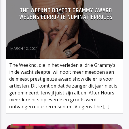
THE WEEKND BOYCOT GRAMMY AWARD
WEGENS CORRUPTE NOMINATIEPROCES
MARCH 12, 2021
The Weeknd, die in het verleden al drie Grammy’s
in de wacht sleepte, wil nooit meer meedoen aan
de meest prestigieuze award show die er is voor
artiesten. Dit komt omdat de zanger dit jaar niet is
genomineerd, terwijl juist zijn album After Hours
meerdere hits opleverde en groots werd
ontvangen door recensenten. Volgens The […]