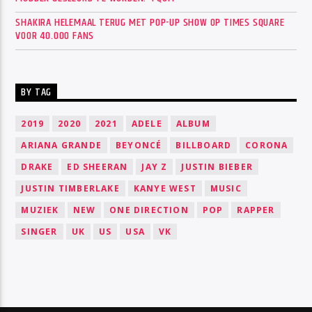
SHAKIRA HELEMAAL TERUG MET POP-UP SHOW OP TIMES SQUARE
VOOR 40.000 FANS
BY TAG
2019
2020
2021
ADELE
ALBUM
ARIANA GRANDE
BEYONCÉ
BILLBOARD
CORONA
DRAKE
ED SHEERAN
JAY Z
JUSTIN BIEBER
JUSTIN TIMBERLAKE
KANYE WEST
MUSIC
MUZIEK
NEW
ONE DIRECTION
POP
RAPPER
SINGER
UK
US
USA
VK