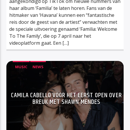
aangekondigd op TikTok om nieuwe nummers van
haar album ‘Familia’ te laten horen. Fans van de
hitmaker van ‘Havana’ kunnen een “fantastische
reis door de geest van de artiest” verwachten met
de speciale uitvoering genaamd ‘Familia: Welcome
To The Family’, die op 7 april naar het
videoplatform gaat. Een […]
MUSIC
NEWS
CAMILA CABELLO VOOR HET EERST OPEN OVER
BREUK MET SHAWN MENDES