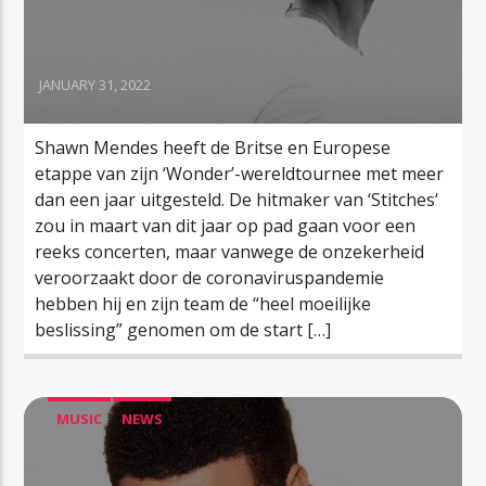
JANUARY 31, 2022
Shawn Mendes heeft de Britse en Europese
etappe van zijn ‘Wonder’-wereldtournee met meer
dan een jaar uitgesteld. De hitmaker van ‘Stitches‘
zou in maart van dit jaar op pad gaan voor een
reeks concerten, maar vanwege de onzekerheid
veroorzaakt door de coronaviruspandemie
hebben hij en zijn team de “heel moeilijke
beslissing” genomen om de start […]
MUSIC
NEWS