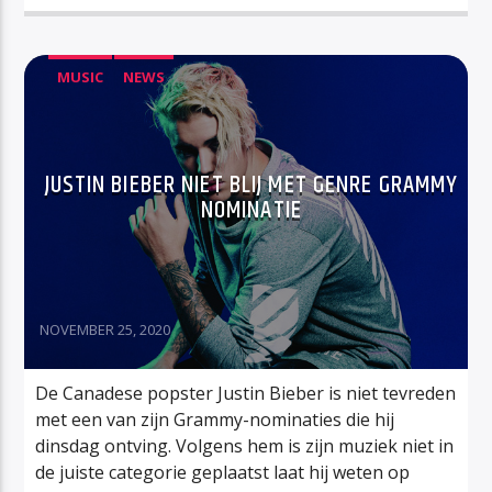
MUSIC
NEWS
JUSTIN BIEBER NIET BLIJ MET GENRE GRAMMY
NOMINATIE
NOVEMBER 25, 2020
De Canadese popster Justin Bieber is niet tevreden
met een van zijn Grammy-nominaties die hij
dinsdag ontving. Volgens hem is zijn muziek niet in
de juiste categorie geplaatst laat hij weten op