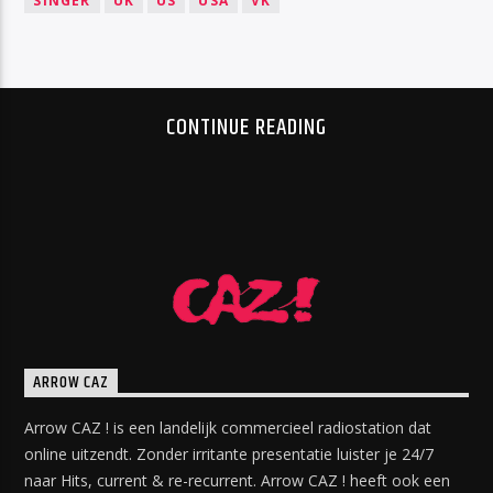
SINGER
UK
US
USA
VK
CONTINUE READING
ARROW CAZ
Arrow CAZ ! is een landelijk commercieel radiostation dat
online uitzendt. Zonder irritante presentatie luister je 24/7
naar Hits, current & re-recurrent. Arrow CAZ ! heeft ook een