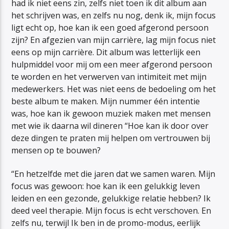
had ik niet eens zin, zelfs niet toen ik dit album aan
het schrijven was, en zelfs nu nog, denk ik, mijn focus
ligt echt op, hoe kan ik een goed afgerond persoon
zijn? En afgezien van mijn carrière, lag mijn focus niet
eens op mijn carrière. Dit album was letterlijk een
hulpmiddel voor mij om een meer afgerond persoon
te worden en het verwerven van intimiteit met mijn
medewerkers. Het was niet eens de bedoeling om het
beste album te maken. Mijn nummer één intentie
was, hoe kan ik gewoon muziek maken met mensen
met wie ik daarna wil dineren “Hoe kan ik door over
deze dingen te praten mij helpen om vertrouwen bij
mensen op te bouwen?
“En hetzelfde met die jaren dat we samen waren. Mijn
focus was gewoon: hoe kan ik een gelukkig leven
leiden en een gezonde, gelukkige relatie hebben? Ik
deed veel therapie. Mijn focus is echt verschoven. En
zelfs nu, terwijl Ik ben in de promo-modus, eerlijk