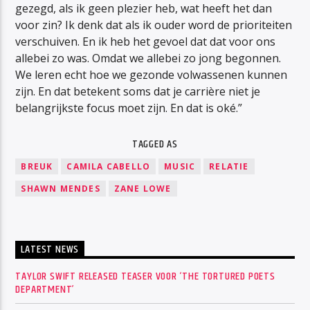
gezegd, als ik geen plezier heb, wat heeft het dan
voor zin? Ik denk dat als ik ouder word de prioriteiten
verschuiven. En ik heb het gevoel dat dat voor ons
allebei zo was. Omdat we allebei zo jong begonnen.
We leren echt hoe we gezonde volwassenen kunnen
zijn. En dat betekent soms dat je carrière niet je
belangrijkste focus moet zijn. En dat is oké.”
TAGGED AS
BREUK
CAMILA CABELLO
MUSIC
RELATIE
SHAWN MENDES
ZANE LOWE
LATEST NEWS
TAYLOR SWIFT RELEASED TEASER VOOR ‘THE TORTURED POETS
DEPARTMENT’