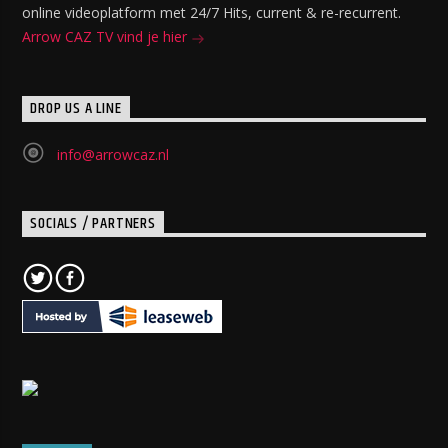
online videoplatform met 24/7 Hits, current & re-recurrent.
Arrow CAZ TV vind je hier
DROP US A LINE
info@arrowcaz.nl
SOCIALS / PARTNERS