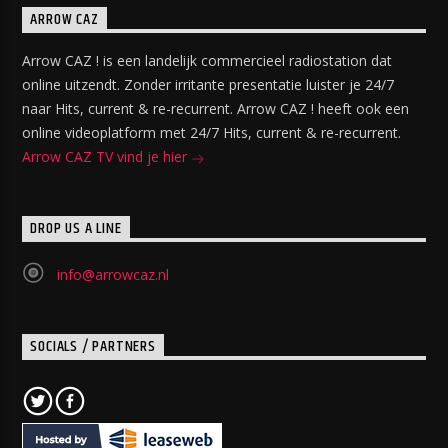
ARROW CAZ
Arrow CAZ ! is een landelijk commercieel radiostation dat
online uitzendt. Zonder irritante presentatie luister je 24/7
naar Hits, current & re-recurrent. Arrow CAZ ! heeft ook een
online videoplatform met 24/7 Hits, current & re-recurrent.
Arrow CAZ TV vind je hier
DROP US A LINE
info@arrowcaz.nl
SOCIALS / PARTNERS