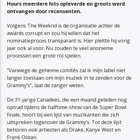
Hours
meerdere hits opleverde en groots werd
ontvangen door recensenten.
Volgens The Weeknd is de organisatie achter de
awards corrupt en zou hij willen dat het
nominatieproces transparant is. Hier pleitte hij vorig
jaar ook al voor. Nu zouden te veel anonieme
processen een grote rol spelen.
“Vanwege de geheime comités zal ik mijn label niet
langer toestaan om mijn muziek in te zenden voor de
Grammy’s”, laat de zanger weten.
De 31-jarige Canadees, die een maand geleden nog
optrad tijdens de halftime-show van de Super Bowl
finale, hoort bij een lijst van muzikanten die zich
uitspreken tegenover de Grammy’s. Tot deze lijst
behoren ook artiesten als Drake, Kanye West en
Frank Ocean.