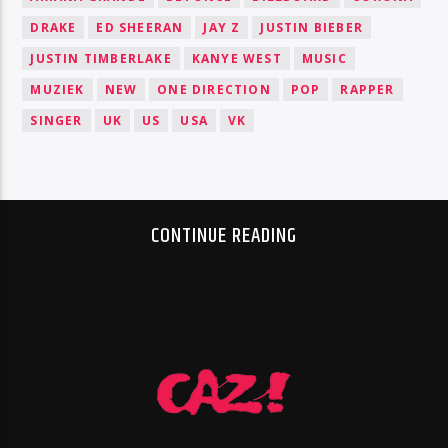
DRAKE
ED SHEERAN
JAY Z
JUSTIN BIEBER
JUSTIN TIMBERLAKE
KANYE WEST
MUSIC
MUZIEK
NEW
ONE DIRECTION
POP
RAPPER
SINGER
UK
US
USA
VK
CONTINUE READING