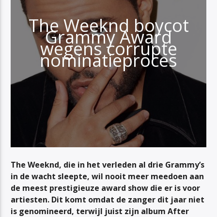
The Weeknd boycot
Grammy Award
wegens corrupte
nominatieproces
The Weeknd, die in het verleden al drie Grammy’s
in de wacht sleepte, wil nooit meer meedoen aan
de meest prestigieuze award show die er is voor
artiesten. Dit komt omdat de zanger dit jaar niet
is genomineerd, terwijl juist zijn album
After