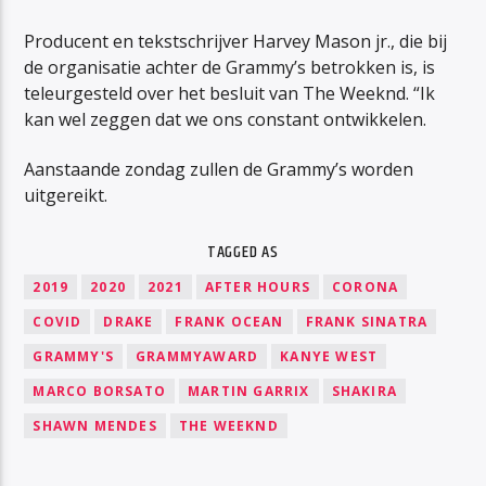
Producent en tekstschrijver Harvey Mason jr., die bij
de organisatie achter de Grammy’s betrokken is, is
teleurgesteld over het besluit van The Weeknd. “Ik
kan wel zeggen dat we ons constant ontwikkelen.
Aanstaande zondag zullen de Grammy’s worden
uitgereikt.
TAGGED AS
2019
2020
2021
AFTER HOURS
CORONA
COVID
DRAKE
FRANK OCEAN
FRANK SINATRA
GRAMMY'S
GRAMMYAWARD
KANYE WEST
MARCO BORSATO
MARTIN GARRIX
SHAKIRA
SHAWN MENDES
THE WEEKND