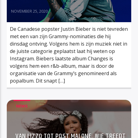
NOVEMBER 25, 2020
De Canadese popster Justin Bieber is niet tevreden
met een van zijn Grammy-nominaties die hij
dinsdag ontving. Volgens hem is zijn muziek niet in
de juiste categorie geplaatst laat hij weten op
Instagram. Biebers laatste album Changes is
volgens hem een r&b-album, maar is door de
organisatie van de Grammy’s genomineerd als
popalbum. Dit snapt […]
NEWS
VAN LIZZO TOT POST MALONE, WIE TREEDT