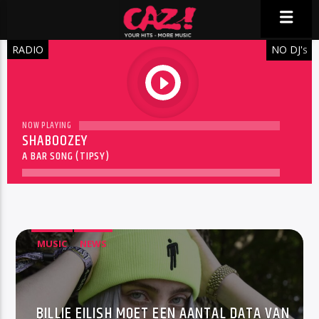
RADIO
NO DJ'
S
play
NOW PLAYING
SHABOOZEY
A BAR SONG (TIPSY)
MUSIC
NEWS
BILLIE EILISH MOET EEN AANTAL DATA VAN