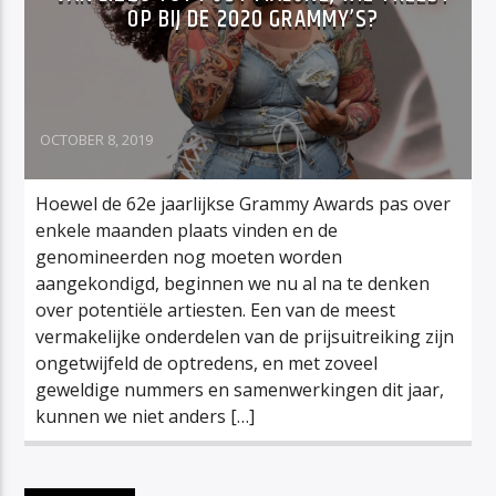
OP BIJ DE 2020 GRAMMY’S?
OCTOBER 8, 2019
Hoewel de 62e jaarlijkse Grammy Awards pas over
enkele maanden plaats vinden en de
genomineerden nog moeten worden
aangekondigd, beginnen we nu al na te denken
over potentiële artiesten. Een van de meest
vermakelijke onderdelen van de prijsuitreiking zijn
ongetwijfeld de optredens, en met zoveel
geweldige nummers en samenwerkingen dit jaar,
kunnen we niet anders […]