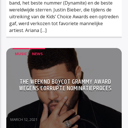
band, het beste nummer (Dynamite) en de beste
wereldwijde sterren. Justin Bieber, die tijdens de
uitreiking van de Kids’ Choice Awards een optreden
gaf, werd verkozen tot favoriete mannelijke
artiest. Ariana […]
MUSIC
NEWS
THE WEEKND BOYCOT GRAMMY AWARD
WEGENS CORRUPTE NOMINATIEPROCES
MARCH 12, 2021