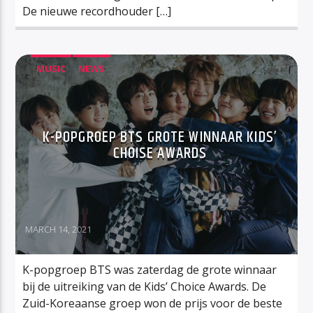
De nieuwe recordhouder […]
MUSIC
NEWS
K-POPGROEP BTS GROTE WINNAAR KIDS’
CHOISE AWARDS
MARCH 14, 2021
K-popgroep BTS was zaterdag de grote winnaar
bij de uitreiking van de Kids’ Choice Awards. De
Zuid-Koreaanse groep won de prijs voor de beste