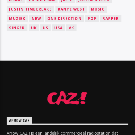
JUSTIN TIMBERLAKE
KANYE WEST
MUSIC
MUZIEK
NEW
ONE DIRECTION
POP
RAPPER
SINGER
UK
US
USA
VK
ARROW CAZ
Arrow CAZ ! is een landelijk commercieel radiostation dat