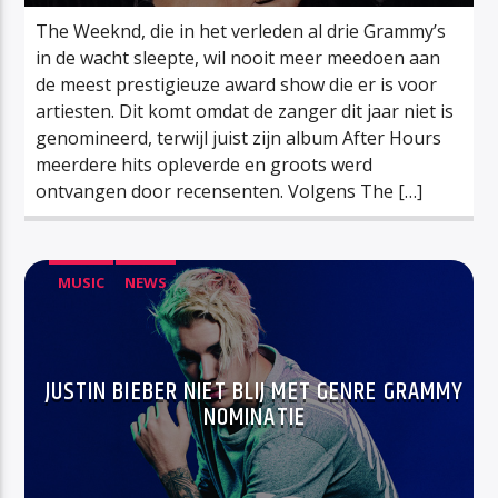
The Weeknd, die in het verleden al drie Grammy’s
in de wacht sleepte, wil nooit meer meedoen aan
de meest prestigieuze award show die er is voor
artiesten. Dit komt omdat de zanger dit jaar niet is
genomineerd, terwijl juist zijn album After Hours
meerdere hits opleverde en groots werd
ontvangen door recensenten. Volgens The […]
MUSIC
NEWS
JUSTIN BIEBER NIET BLIJ MET GENRE GRAMMY
NOMINATIE