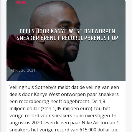
NEWS
DEELS DOOR KANYE WEST ONTWORPEN
SNEAKER BRENGT RECORDOPBRENGST OP
APRIL 26, 2021
Veilinghuis Sotheby’s meldt dat de veiling van een
deels door Kanye West ontworpen paar sneakers
een recordbedrag heeft opgebracht. De 1,8
miljoen dollar (zo’n 1,49 miljoen euro) zou het
vorige record voor sneakers ruim overstijgen. In
augustus 2020 leverde een paar Nike Air Jordan 1-
sneakers het vorige record van 615.000 dollar op.