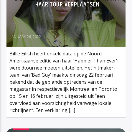
HAAR TOUR VERPLAATSEN
JANUARY 26, 2022
Billie Eilish heeft enkele data op de Noord-
Amerikaanse editie van haar ‘Happier Than Ever’-
wereldtournee moeten uitstellen. Het hitmaker-
team van ‘Bad Guy’ maakte dinsdag 22 februari
bekend dat de geplande optredens van de
megastar in respectievelijk Montreal en Toronto
op 15 en 16 februari zijn uitgesteld uit “een
overvloed aan voorzichtigheid vanwege lokale
richtlijnen”. Een verklaring […]