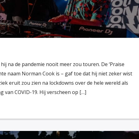
 hij na de pandemie nooit meer zou touren. De ‘Praise
te naam Norman Cook is – gaf toe dat hij niet zeker wist
ek eruit zou zien na lockdowns over de hele wereld als
ng van COVID-19. Hij verscheen op […]