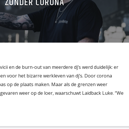
ZONDER CORONA
icii en de burn-out van meerdere dj’s werd duidelijk: er
 voor het bizarre werkleven van dj’s. Door corona
s op de plaats maken. Maar als de grenzen weer
gevaren weer op de loer, waarschuwt Laidback Luke. “We