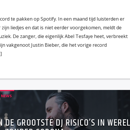
rd te pakken op Spotify. In een maand tijd luisterden er
zijn liedjes en dat is niet eerder voorgekomen, meldt de
iek. De zanger, die eigenlijk Abel Tesfaye heet, verbreekt
jn vakgenoot Justin Bieber, die het vorige record
]
NEWS
 DE GROOTSTE DJ RISICO’S IN WERE