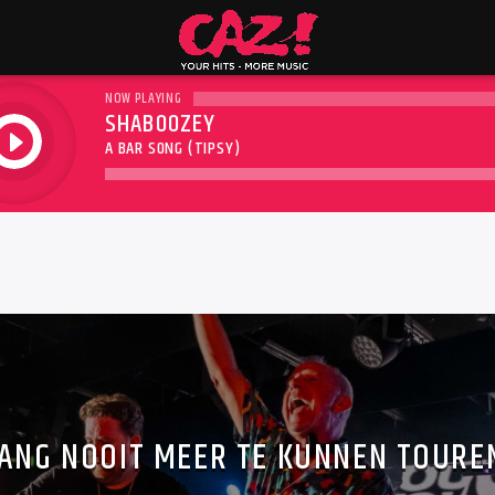
NOW PLAYING
SHABOOZEY
play
A BAR SONG (TIPSY)
BANG NOOIT MEER TE KUNNEN TOURE