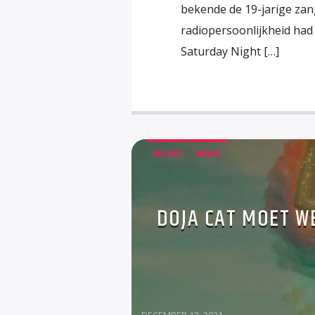
bekende de 19-jarige zan
radiopersoonlijkheid had
Saturday Night […]
MUSIC
NEWS
DOJA CAT MOET W