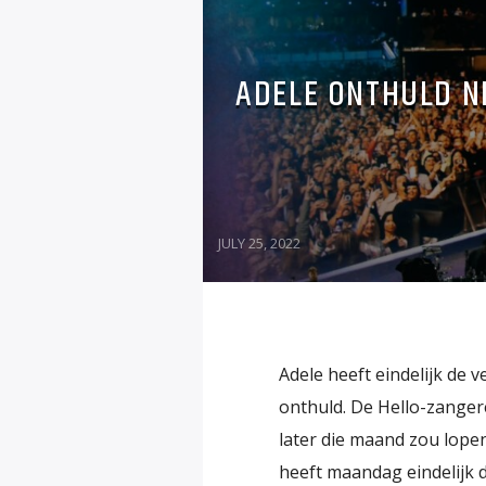
ADELE ONTHULD N
JULY 25, 2022
Adele heeft eindelijk de v
onthuld. De Hello-zangere
later die maand zou lopen
heeft maandag eindelijk d