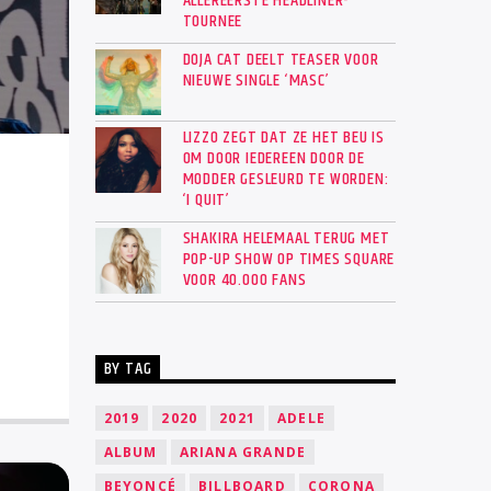
ALLEREERSTE HEADLINER-
TOURNEE
DOJA CAT DEELT TEASER VOOR
NIEUWE SINGLE ‘MASC’
LIZZO ZEGT DAT ZE HET BEU IS
OM DOOR IEDEREEN DOOR DE
MODDER GESLEURD TE WORDEN:
‘I QUIT’
SHAKIRA HELEMAAL TERUG MET
POP-UP SHOW OP TIMES SQUARE
VOOR 40.000 FANS
BY TAG
2019
2020
2021
ADELE
ALBUM
ARIANA GRANDE
BEYONCÉ
BILLBOARD
CORONA