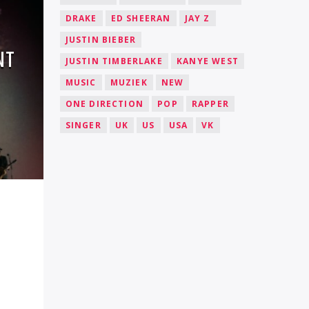
DRAKE
ED SHEERAN
JAY Z
JUSTIN BIEBER
NT
JUSTIN TIMBERLAKE
KANYE WEST
MUSIC
MUZIEK
NEW
ONE DIRECTION
POP
RAPPER
SINGER
UK
US
USA
VK