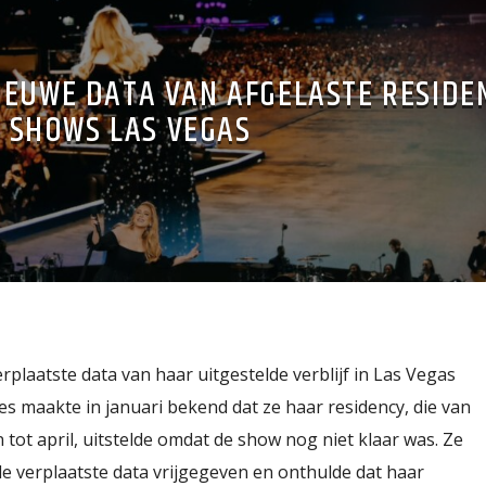
IEUWE DATA VAN AFGELASTE RESIDE
SHOWS LAS VEGAS
erplaatste data van haar uitgestelde verblijf in Las Vegas
s maakte in januari bekend dat ze haar residency, die van
 tot april, uitstelde omdat de show nog niet klaar was. Ze
e verplaatste data vrijgegeven en onthulde dat haar