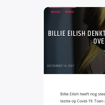
MUSIC
NEWS
BILLIE EILISH DEN
OVE
DECEMBER 14, 2021
Billie Eilish heeft nog st
testte op Covid-19. Toe