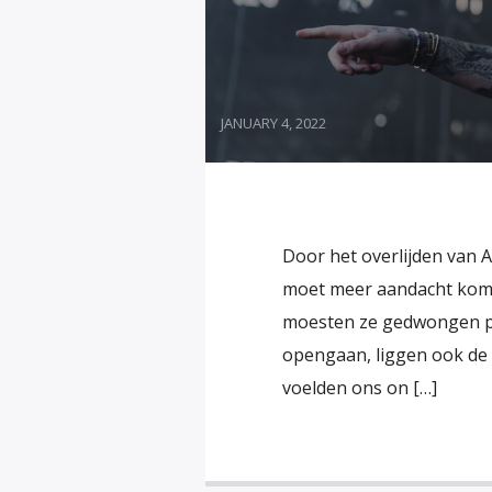
JANUARY 4, 2022
Door het overlijden van Av
moet meer aandacht komen
moesten ze gedwongen pa
opengaan, liggen ook de 
voelden ons on […]