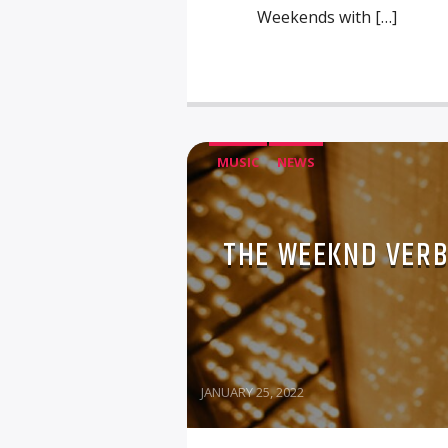
Weekends with […]
MUSIC
NEWS
THE WEEKND VERB
JANUARY 25, 2022