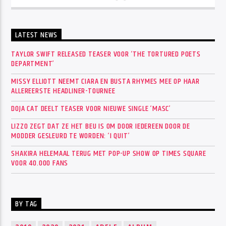
LATEST NEWS
TAYLOR SWIFT RELEASED TEASER VOOR ‘THE TORTURED POETS
DEPARTMENT’
MISSY ELLIOTT NEEMT CIARA EN BUSTA RHYMES MEE OP HAAR
ALLEREERSTE HEADLINER-TOURNEE
DOJA CAT DEELT TEASER VOOR NIEUWE SINGLE ‘MASC’
LIZZO ZEGT DAT ZE HET BEU IS OM DOOR IEDEREEN DOOR DE
MODDER GESLEURD TE WORDEN: ‘I QUIT’
SHAKIRA HELEMAAL TERUG MET POP-UP SHOW OP TIMES SQUARE
VOOR 40.000 FANS
BY TAG