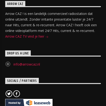
ARROW CAZ
Arrow CAZ ! is een landelijk commercieel radiostation dat
online uitzendt. Zonder irritante presentatie luister je 24/7
naar Hits, current & re-recurrent. Arrow CAZ ! heeft ook een
online videoplatform met 24/7 Hits, current & re-recurrent.
Arrow CAZ TV vind je hier
DROP US A LINE
info@arrowcaz.nl
SOCIALS / PARTNERS