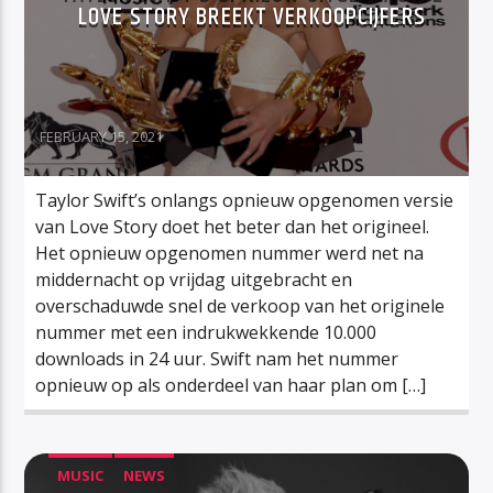
LOVE STORY BREEKT VERKOOPCIJFERS
FEBRUARY 15, 2021
Taylor Swift’s onlangs opnieuw opgenomen versie
van Love Story doet het beter dan het origineel.
Het opnieuw opgenomen nummer werd net na
middernacht op vrijdag uitgebracht en
overschaduwde snel de verkoop van het originele
nummer met een indrukwekkende 10.000
downloads in 24 uur. Swift nam het nummer
opnieuw op als onderdeel van haar plan om […]
MUSIC
NEWS