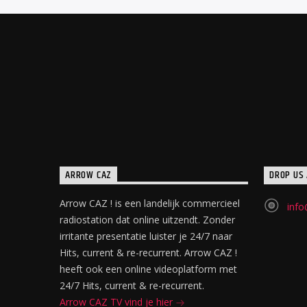
ARROW CAZ
DROP US 
Arrow CAZ ! is een landelijk commercieel
info
radiostation dat online uitzendt. Zonder
irritante presentatie luister je 24/7 naar
Hits, current & re-recurrent. Arrow CAZ !
heeft ook een online videoplatform met
24/7 Hits, current & re-recurrent.
Arrow CAZ TV vind je hier