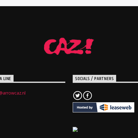
A LINE
SOCIALS / PARTNERS
@arrowcaz.nl