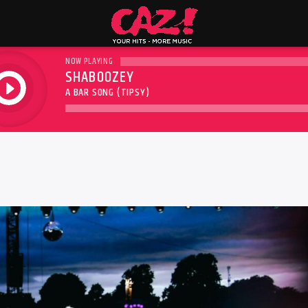
NOW PLAYING
SHABOOZEY
play
A BAR SONG (TIPSY)