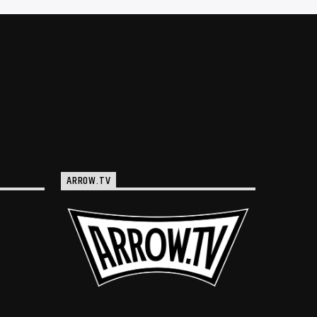
ARROW.TV