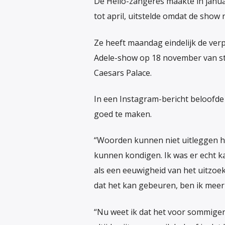
De Hello-zangeres maakte in januar
tot april, uitstelde omdat de show 
Ze heeft maandag eindelijk de ver
Adele-show op 18 november van sta
Caesars Palace.
In een Instagram-bericht beloofde
goed te maken.
“Woorden kunnen niet uitleggen ho
kunnen kondigen. Ik was er echt ka
als een eeuwigheid van het uitzoek
dat het kan gebeuren, ben ik mee
“Nu weet ik dat het voor sommigen v