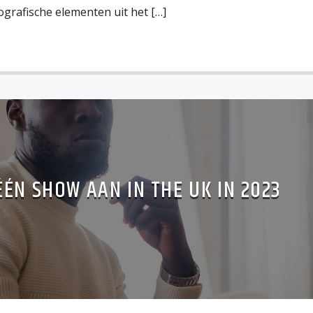
iografische elementen uit het […]
ÉN SHOW AAN IN THE UK IN 2023