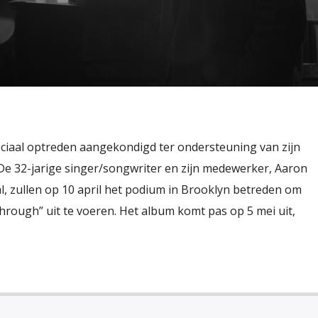
ciaal optreden aangekondigd ter ondersteuning van zijn
 De 32-jarige singer/songwriter en zijn medewerker, Aaron
, zullen op 10 april het podium in Brooklyn betreden om
hrough” uit te voeren. Het album komt pas op 5 mei uit,