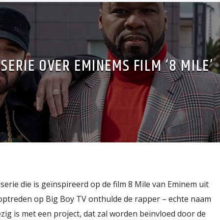
SERIE OVER EMINEMS FILM ‘8 MILE’
serie die is geïnspireerd op de film 8 Mile van Eminem uit
 optreden op Big Boy TV onthulde de rapper – echte naam
ezig is met een project, dat zal worden beïnvloed door de