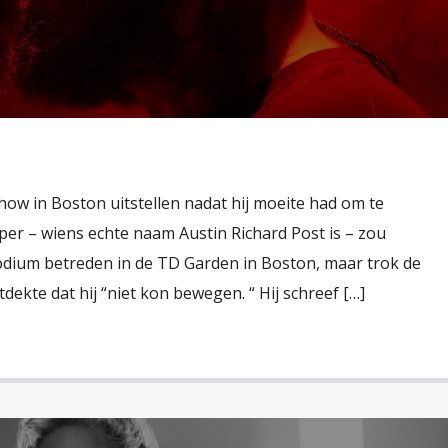
how in Boston uitstellen nadat hij moeite had om te
per – wiens echte naam Austin Richard Post is – zou
podium betreden in de TD Garden in Boston, maar trok de
tdekte dat hij “niet kon bewegen. “ Hij schreef […]