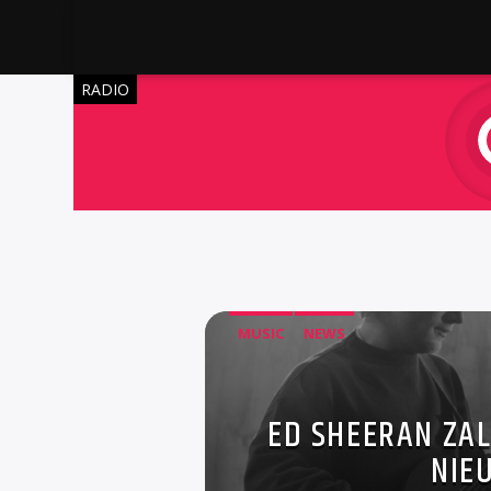
RADIO
MUSIC
NEWS
ED SHEERAN ZA
NIE