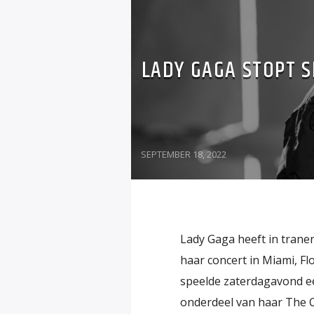
LADY GAGA STOPT 
SEPTEMBER 18, 2022
Lady Gaga heeft in tran
haar concert in Miami, F
speelde zaterdagavond ee
onderdeel van haar The 