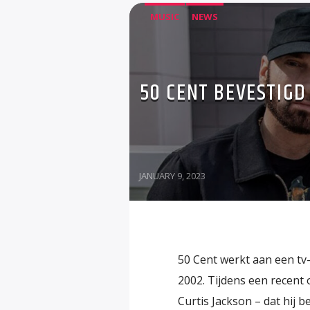
MUSIC
NEWS
50 CENT BEVESTIGD 
JANUARY 9, 2023
50 Cent werkt aan een tv-
2002. Tijdens een recent
Curtis Jackson – dat hij b