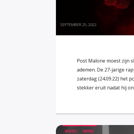
SEPTEMBER 25, 2022
Post Malone moest zijn s
ademen. De 27-jarige rap
zaterdag (24.09.22) het 
stekker eruit nadat hij on
MUSIC
NEWS