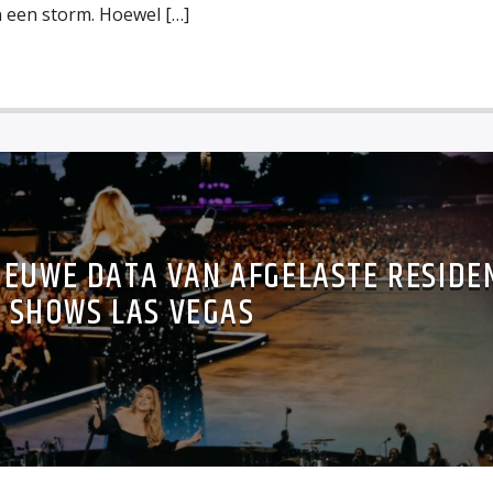
n een storm. Hoewel […]
IEUWE DATA VAN AFGELASTE RESIDE
SHOWS LAS VEGAS