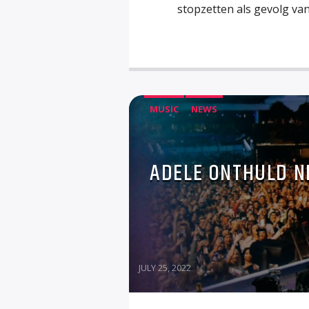
stopzetten als gevolg va
MUSIC
NEWS
ADELE ONTHULD N
JULY 25, 2022