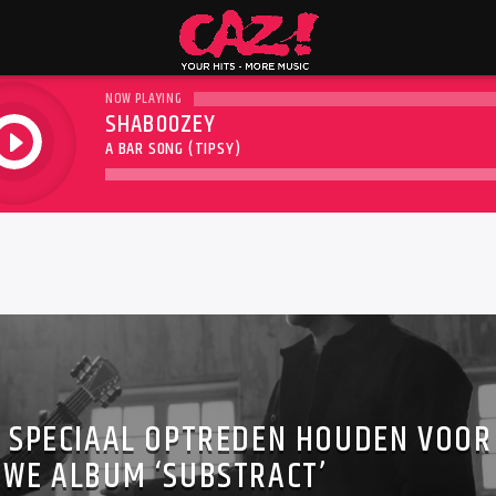
NOW PLAYING
SHABOOZEY
play
A BAR SONG (TIPSY)
L SPECIAAL OPTREDEN HOUDEN VOOR
UWE ALBUM ‘SUBSTRACT’