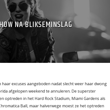
SHOW NA BLIKSEMINSLAG
en haar excuses aangeboden nadat slecht weer haar dwong
lorida afgelopen weekend te annuleren. De superster
n optreden in het Hard Rock Stadium, Miami Gardens als
Chromatica Ball, maar halverwege moest ze het optreden