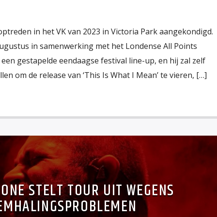
optreden in het VK van 2023 in Victoria Park aangekondigd.
augustus in samenwerking met het Londense All Points
 een gestapelde eendaagse festival line-up, en hij zal zelf
n om de release van ‘This Is What I Mean’ te vieren, […]
ONE STELT TOUR UIT WEGENS
EMHALINGSPROBLEMEN