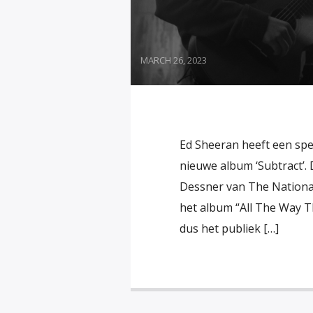
MARCH 26, 2023
Ed Sheeran heeft een spe
nieuwe album ‘Subtract’.
Dessner van The National
het album “All The Way T
dus het publiek […]