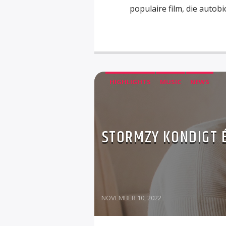
populaire film, die autob
HIGHLIGHTS
MUSIC
NEWS
STORMZY KONDIGT É
NOVEMBER 10, 2022