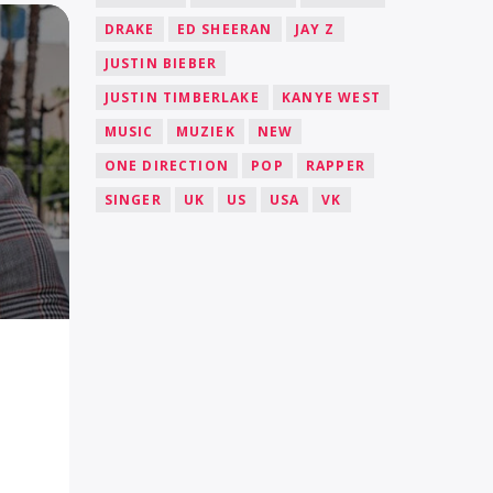
DRAKE
ED SHEERAN
JAY Z
JUSTIN BIEBER
JUSTIN TIMBERLAKE
KANYE WEST
MUSIC
MUZIEK
NEW
ONE DIRECTION
POP
RAPPER
SINGER
UK
US
USA
VK