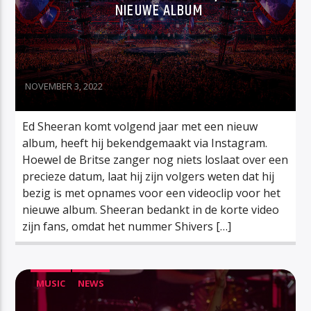
NIEUWE ALBUM
NOVEMBER 3, 2022
Ed Sheeran komt volgend jaar met een nieuw
album, heeft hij bekendgemaakt via Instagram.
Hoewel de Britse zanger nog niets loslaat over een
precieze datum, laat hij zijn volgers weten dat hij
bezig is met opnames voor een videoclip voor het
nieuwe album. Sheeran bedankt in de korte video
zijn fans, omdat het nummer Shivers […]
MUSIC
NEWS