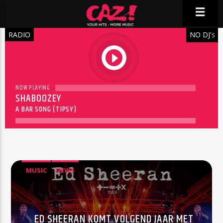
RADIO
NO DJ'
S
play
NOW PLAYING
SHABOOZEY
A BAR SONG (TIPSY)
MUSIC
NEWS
ED SHEERAN KOMT VOLGEND JAAR MET