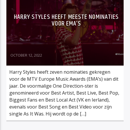
HARRY STYLES HEEFT MEESTE NOMINATIES
VOOR EMA’S
OCTOBER 12, 2022
Harry Styles heeft zeven nominaties gekregen
voor de MTV Europe Music Awards (EMA’s) van dit
jaar. De voormalige One Direction-ster is
genomineerd voor Best Artist, Best Live, Best Pop,
Biggest Fans en Best Local Act (VK en Ierland),
evenals voor Best Song en Best Video voor zijn
single As It Was. Hij wordt op de […]