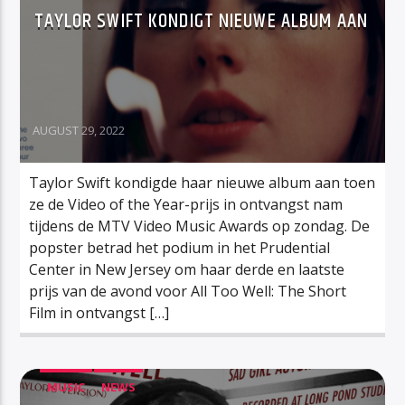
TAYLOR SWIFT KONDIGT NIEUWE ALBUM AAN
AUGUST 29, 2022
Taylor Swift kondigde haar nieuwe album aan toen
ze de Video of the Year-prijs in ontvangst nam
tijdens de MTV Video Music Awards op zondag. De
popster betrad het podium in het Prudential
Center in New Jersey om haar derde en laatste
prijs van de avond voor All Too Well: The Short
Film in ontvangst […]
MUSIC
NEWS