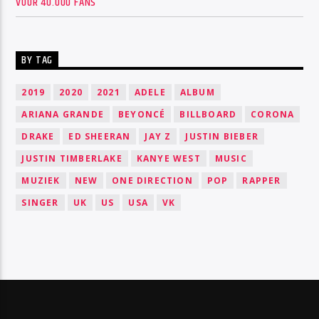
VOOR 40.000 FANS
BY TAG
2019
2020
2021
ADELE
ALBUM
ARIANA GRANDE
BEYONCÉ
BILLBOARD
CORONA
DRAKE
ED SHEERAN
JAY Z
JUSTIN BIEBER
JUSTIN TIMBERLAKE
KANYE WEST
MUSIC
MUZIEK
NEW
ONE DIRECTION
POP
RAPPER
SINGER
UK
US
USA
VK