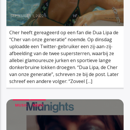
SEPTEMBER 1, 2022
Cher heeft gereageerd op een fan die Dua Lipa de
“Cher van onze generatie” noemde. Op dinsdag
uploadde een Twitter-gebruiker een zij-aan-zij-
afbeelding van de twee supersterren, waarbij ze
allebei glamoureuze jurken en sportieve lange
donkerbruine lokken droegen. “Dua Lipa, de Cher
van onze generatie”, schreven ze bij de post. Later
schreef een andere volger: “Zoveel […]
MUSIC
NEWS