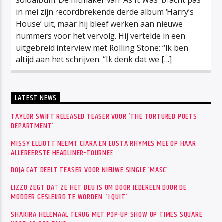
in mei zijn recordbrekende derde album ‘Harry’s
House’ uit, maar hij bleef werken aan nieuwe
nummers voor het vervolg. Hij vertelde in een
uitgebreid interview met Rolling Stone: “Ik ben
altijd aan het schrijven. “Ik denk dat we […]
LATEST NEWS
TAYLOR SWIFT RELEASED TEASER VOOR ‘THE TORTURED POETS
DEPARTMENT’
MISSY ELLIOTT NEEMT CIARA EN BUSTA RHYMES MEE OP HAAR
ALLEREERSTE HEADLINER-TOURNEE
DOJA CAT DEELT TEASER VOOR NIEUWE SINGLE ‘MASC’
LIZZO ZEGT DAT ZE HET BEU IS OM DOOR IEDEREEN DOOR DE
MODDER GESLEURD TE WORDEN: ‘I QUIT’
SHAKIRA HELEMAAL TERUG MET POP-UP SHOW OP TIMES SQUARE