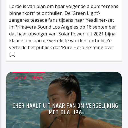
Lorde is van plan om haar volgende album “ergens
binnenkort” te onthullen. De ‘Green Light’-
zangeres teasede fans tijdens haar headliner-set
in Primavera Sound Los Angeles op 16 september
dat haar opvolger van ‘Solar Power’ uit 2021 bijna
klaar is om aan de wereld te worden onthuld. Ze
vertelde het publiek dat ‘Pure Heroine’ ‘ging over
[…]
MUSIC
NEWS
CHER HAALT UIT NAAR FAN OM VERGELIJKING
MET DUA LIPA