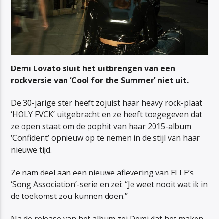
Demi Lovato sluit het uitbrengen van een
rockversie van ‘Cool for the Summer’ niet uit.
De 30-jarige ster heeft zojuist haar heavy rock-plaat
‘HOLY FVCK’ uitgebracht en ze heeft toegegeven dat
ze open staat om de pophit van haar 2015-album
‘Confident’ opnieuw op te nemen in de stijl van haar
nieuwe tijd.
Ze nam deel aan een nieuwe aflevering van ELLE’s
‘Song Association’-serie en zei: “Je weet nooit wat ik in
de toekomst zou kunnen doen.”
Na de release van het album zei Demi dat het maken