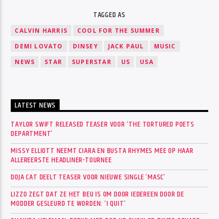
TAGGED AS
CALVIN HARRIS
COOL FOR THE SUMMER
DEMI LOVATO
DINSEY
JACK PAUL
MUSIC
NEWS
STAR
SUPERSTAR
US
USA
LATEST NEWS
TAYLOR SWIFT RELEASED TEASER VOOR ‘THE TORTURED POETS
DEPARTMENT’
MISSY ELLIOTT NEEMT CIARA EN BUSTA RHYMES MEE OP HAAR
ALLEREERSTE HEADLINER-TOURNEE
DOJA CAT DEELT TEASER VOOR NIEUWE SINGLE ‘MASC’
LIZZO ZEGT DAT ZE HET BEU IS OM DOOR IEDEREEN DOOR DE
MODDER GESLEURD TE WORDEN: ‘I QUIT’