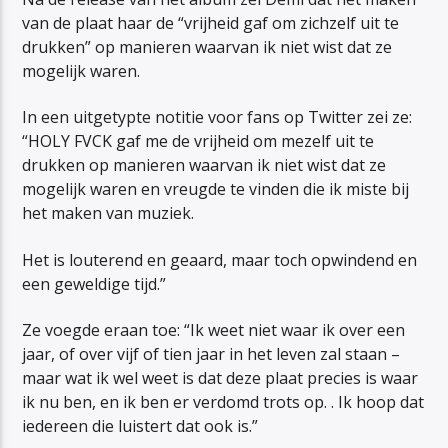
van de plaat haar de “vrijheid gaf om zichzelf uit te
drukken” op manieren waarvan ik niet wist dat ze
mogelijk waren.
In een uitgetypte notitie voor fans op Twitter zei ze:
“HOLY FVCK gaf me de vrijheid om mezelf uit te
drukken op manieren waarvan ik niet wist dat ze
mogelijk waren en vreugde te vinden die ik miste bij
het maken van muziek.
Het is louterend en geaard, maar toch opwindend en
een geweldige tijd.”
Ze voegde eraan toe: “Ik weet niet waar ik over een
jaar, of over vijf of tien jaar in het leven zal staan –
maar wat ik wel weet is dat deze plaat precies is waar
ik nu ben, en ik ben er verdomd trots op. . Ik hoop dat
iedereen die luistert dat ook is.”