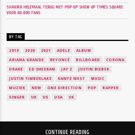
SHAKIRA HELEMAAL TERUG MET POP-UP SHOW OP TIMES SQUARE
VOOR 40.000 FANS
BY TAG
2019
2020
2021
ADELE
ALBUM
ARIANA GRANDE
BEYONCÉ
BILLBOARD
CORONA
DRAKE
ED SHEERAN
JAY Z
JUSTIN BIEBER
JUSTIN TIMBERLAKE
KANYE WEST
MUSIC
MUZIEK
NEW
ONE DIRECTION
POP
RAPPER
SINGER
UK
US
USA
VK
CONTINUE READING