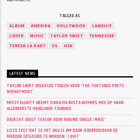
TAGGED AS
ALBUM
AMERIKA
HOLLYWOOD
LAWSUIT
LOVER
MUSIC
TAYLOR SWIFT
TENNESSEE
TERESA LA DART
US
USA
LATEST NEWS
TAYLOR SWIFT RELEASED TEASER VOOR ‘THE TORTURED POETS
DEPARTMENT’
MISSY ELLIOTT NEEMT CIARA EN BUSTA RHYMES MEE OP HAAR
ALLEREERSTE HEADLINER-TOURNEE
DOJA CAT DEELT TEASER VOOR NIEUWE SINGLE ‘MASC’
LIZZO ZEGT DAT ZE HET BEU IS OM DOOR IEDEREEN DOOR DE
MODDER GESLEURD TE WORDEN: ‘I QUIT’