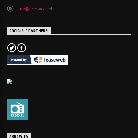
info@arrowcaz.nl
SOCIALS / PARTNERS
ARROW.TV