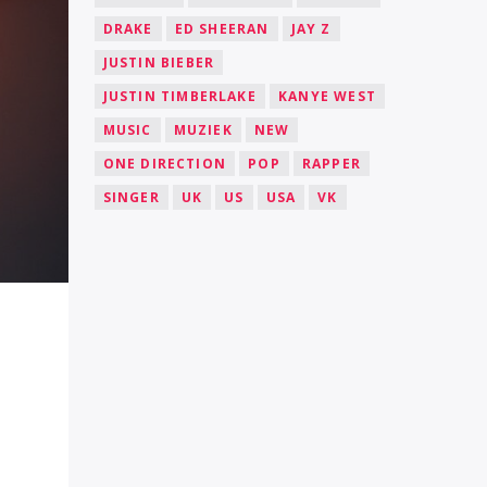
DRAKE
ED SHEERAN
JAY Z
JUSTIN BIEBER
JUSTIN TIMBERLAKE
KANYE WEST
MUSIC
MUZIEK
NEW
ONE DIRECTION
POP
RAPPER
SINGER
UK
US
USA
VK