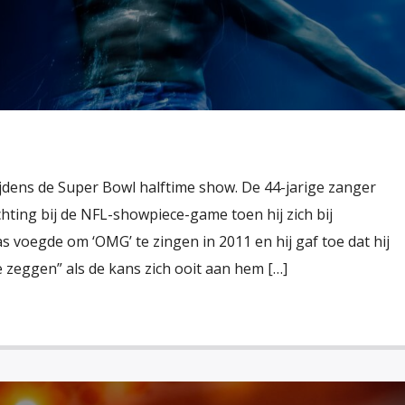
tijdens de Super Bowl halftime show. De 44-jarige zanger
ting bij de NFL-showpiece-game toen hij zich bij
s voegde om ‘OMG’ te zingen in 2011 en hij gaf toe dat hij
 zeggen” als de kans zich ooit aan hem […]