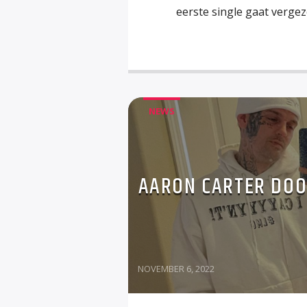
eerste single gaat vergez
NEWS
AARON CARTER DOO
NOVEMBER 6, 2022