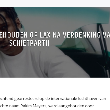
EHOUDEN OP LAX NA VERDENKING V
SCHIETPARTIJ
chtend gearresteerd op de internationale luchthaven van
 echte naam Rakim Mayers, werd aangehouden door