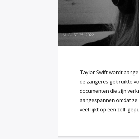
AUGUST 25, 2022
Taylor Swift wordt aange
de zangeres gebruikte voo
documenten die zijn verk
aangespannen omdat ze b
veel lijkt op een zelf-gep