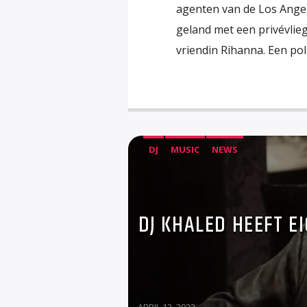
agenten van de Los Angel
geland met een privévlie
vriendin Rihanna. Een pol
DJ
MUSIC
NEWS
DJ KHALED HEEFT E