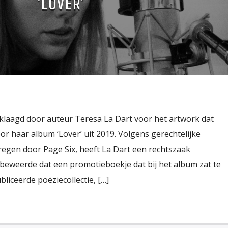
‘LOVER’
klaagd door auteur Teresa La Dart voor het artwork dat
r haar album ‘Lover’ uit 2019. Volgens gerechtelijke
regen door Page Six, heeft La Dart een rechtszaak
eweerde dat een promotieboekje dat bij het album zat te
ubliceerde poëziecollectie, […]