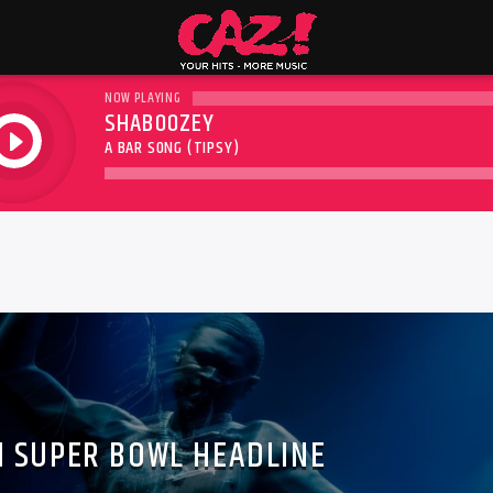
NOW PLAYING
SHABOOZEY
play
A BAR SONG (TIPSY)
 SUPER BOWL HEADLINE