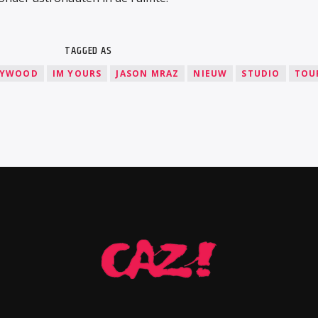
TAGGED AS
LYWOOD
IM YOURS
JASON MRAZ
NIEUW
STUDIO
TOU