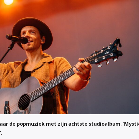
aar de popmuziek met zijn achtste studioalbum, ‘Mysti
.