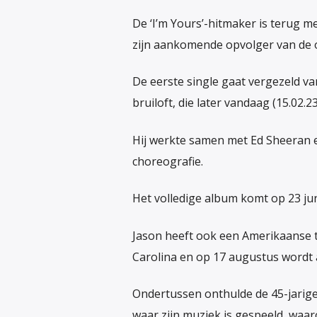
De ‘I’m Yours’-hitmaker is terug m
zijn aankomende opvolger van de o
De eerste single gaat vergezeld va
bruiloft, die later vandaag (15.02.2
Hij werkte samen met Ed Sheeran 
choreografie.
Het volledige album komt op 23 juni
Jason heeft ook een Amerikaanse to
Carolina en op 17 augustus wordt 
Ondertussen onthulde de 45-jarige
waar zijn muziek is gespeeld, waar