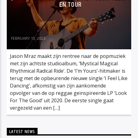
EN TOUR
FEBRUARY 15, 2023
Jason Mraz maakt zijn rentree naar de popmuziek
met zijn achtste studioalbum, ‘Mystical Magical
Rhythmical Radical Ride’. De ‘I’m Yours’-hitmaker is
terug met de opbeurende nieuwe single ‘I Feel Like
Dancing’, afkomstig van zijn aankomende
opvolger van de op reggae geïnspireerde LP ‘Look
For The Good’ uit 2020. De eerste single gaat
vergezeld van een […]
LATEST NEWS