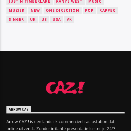
JUSTIN TIMBERLAKE
KANYE WEST
MUSIC
MUZIEK
NEW
ONE DIRECTION
POP
RAPPER
SINGER
UK
US
USA
VK
ARROW CAZ
Arrow CAZ ! is een landelijk commercieel radiostation dat
online uitzendt. Zonder irritante presentatie luister je 24/7