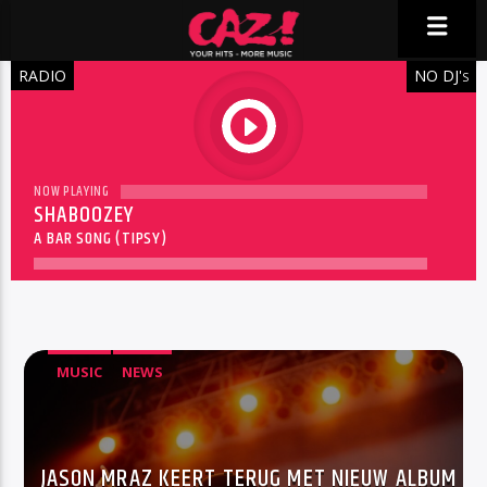
RADIO
NO DJ'
S
play
NOW PLAYING
SHABOOZEY
A BAR SONG (TIPSY)
MUSIC
NEWS
JASON MRAZ KEERT TERUG MET NIEUW ALBUM