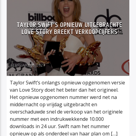
TAYLOR SWIFT’S OPNIEUW UITGEBRACHTE
LOVE STORY BREEKT VERKOOPCIJFERS
FEBRUARY 15, 2021
Taylor Swift’s onlangs opnieuw opgenomen versie
van Love Story doet het beter dan het origineel.
Het opnieuw opgenomen nummer werd net na
middernacht op vrijdag uitgebracht en
overschaduwde snel de verkoop van het originele
nummer met een indrukwekkende 10.000
downloads in 24 uur. Swift nam het nummer
opnieuw op als onderdeel van haar plan om […]