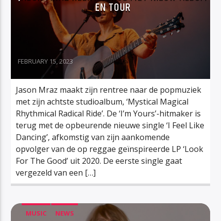
EN TOUR
FEBRUARY 15, 2023
Jason Mraz maakt zijn rentree naar de popmuziek
met zijn achtste studioalbum, ‘Mystical Magical
Rhythmical Radical Ride’. De ‘I’m Yours’-hitmaker is
terug met de opbeurende nieuwe single ‘I Feel Like
Dancing’, afkomstig van zijn aankomende
opvolger van de op reggae geïnspireerde LP ‘Look
For The Good’ uit 2020. De eerste single gaat
vergezeld van een […]
MUSIC
NEWS