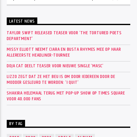
LATEST NEWS
TAYLOR SWIFT RELEASED TEASER VOOR ‘THE TORTURED POETS
DEPARTMENT’
MISSY ELLIOTT NEEMT CIARA EN BUSTA RHYMES MEE OP HAAR
ALLEREERSTE HEADLINER-TOURNEE
DOJA CAT DEELT TEASER VOOR NIEUWE SINGLE ‘MASC’
LIZZO ZEGT DAT ZE HET BEU IS OM DOOR IEDEREEN DOOR DE
MODDER GESLEURD TE WORDEN: ‘I QUIT’
SHAKIRA HELEMAAL TERUG MET POP-UP SHOW OP TIMES SQUARE
VOOR 40.000 FANS
BY TAG