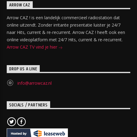
ARROW CAZ
Arrow CAZ ! is een landelijk commercieel radiostation dat
online uitzendt. Zonder irritante presentatie luister je 24/7
naar Hits, current & re-recurrent. Arrow CAZ ! heeft ook een
online videoplatform met 24/7 Hits, current & re-recurrent.
Arrow CAZ TV vind je hier
DROP US A LINE
info@arrowcaz.nl
SOCIALS / PARTNERS