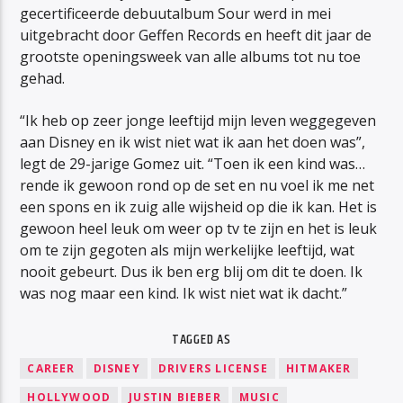
gecertificeerde debuutalbum Sour werd in mei
uitgebracht door Geffen Records en heeft dit jaar de
grootste openingsweek van alle albums tot nu toe
gehad.
“Ik heb op zeer jonge leeftijd mijn leven weggegeven
aan Disney en ik wist niet wat ik aan het doen was”,
legt de 29-jarige Gomez uit. “Toen ik een kind was…
rende ik gewoon rond op de set en nu voel ik me net
een spons en ik zuig alle wijsheid op die ik kan. Het is
gewoon heel leuk om weer op tv te zijn en het is leuk
om te zijn gegoten als mijn werkelijke leeftijd, wat
nooit gebeurt. Dus ik ben erg blij om dit te doen. Ik
was nog maar een kind. Ik wist niet wat ik dacht.”
TAGGED AS
CAREER
DISNEY
DRIVERS LICENSE
HITMAKER
HOLLYWOOD
JUSTIN BIEBER
MUSIC