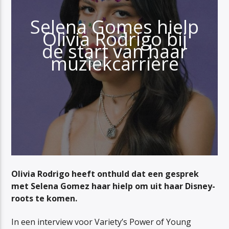
Selena Gomes hielp
Olivia Rodrigo bij
de start van haar
muziekcarrière
Olivia Rodrigo heeft onthuld dat een gesprek
met Selena Gomez haar hielp om uit haar Disney-
roots te komen.
In een interview voor Variety’s Power of Young