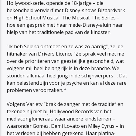
Hollywood-serie, opende de 18-jarige – die
bekendheid verwierf met Disney-shows Bizaardvark
en High School Musical: The Musical: The Series –
hoe een gesprek met haar mede-Disney-aluin haar
hielp van het traditionele pad van de kindster.
“Ik heb Selena ontmoet en ze was zo aardig”, zei de
hitmaker van Drivers Licence “Ze sprak veel met me
over de prioriteren van geestelijke gezondheid, wat
volgens mij heel belangrijk is in deze branche. We
stonden allemaal heel jong in de schijnwerpers … Dat
kan belastend zijn voor je psyche en kan al deze rare
problemen veroorzaken. “
Volgens Variety “brak de zanger met de traditie” en
tekende hij niet bij Hollywood Records van het
mediaconglomeraat, waar andere kindsterren –
waaronder Gomez, Demi Lovato en Miley Cyrus – in
het verleden bij hebben getekend. Haar platina-