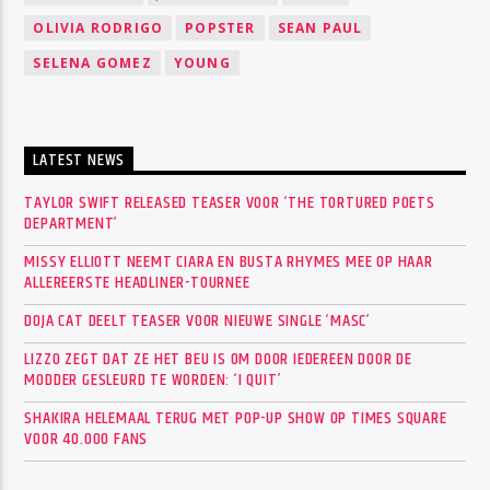
OLIVIA RODRIGO
POPSTER
SEAN PAUL
SELENA GOMEZ
YOUNG
LATEST NEWS
TAYLOR SWIFT RELEASED TEASER VOOR ‘THE TORTURED POETS
DEPARTMENT’
MISSY ELLIOTT NEEMT CIARA EN BUSTA RHYMES MEE OP HAAR
ALLEREERSTE HEADLINER-TOURNEE
DOJA CAT DEELT TEASER VOOR NIEUWE SINGLE ‘MASC’
LIZZO ZEGT DAT ZE HET BEU IS OM DOOR IEDEREEN DOOR DE
MODDER GESLEURD TE WORDEN: ‘I QUIT’
SHAKIRA HELEMAAL TERUG MET POP-UP SHOW OP TIMES SQUARE
VOOR 40.000 FANS