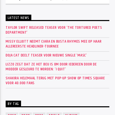
LATEST NEWS
TAYLOR SWIFT RELEASED TEASER VOOR ‘THE TORTURED POETS
DEPARTMENT’
MISSY ELLIOTT NEEMT CIARA EN BUSTA RHYMES MEE OP HAAR
ALLEREERSTE HEADLINER-TOURNEE
DOJA CAT DEELT TEASER VOOR NIEUWE SINGLE ‘MASC’
LIZZO ZEGT DAT ZE HET BEU IS OM DOOR IEDEREEN DOOR DE
MODDER GESLEURD TE WORDEN: ‘I QUIT’
SHAKIRA HELEMAAL TERUG MET POP-UP SHOW OP TIMES SQUARE
VOOR 40.000 FANS
BY TAG