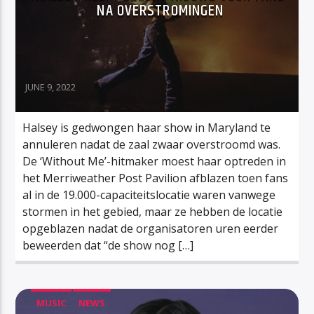
NA OVERSTROMINGEN
JUNE 9, 2022
Halsey is gedwongen haar show in Maryland te
annuleren nadat de zaal zwaar overstroomd was.
De ‘Without Me’-hitmaker moest haar optreden in
het Merriweather Post Pavilion afblazen toen fans
al in de 19.000-capaciteitslocatie waren vanwege
stormen in het gebied, maar ze hebben de locatie
opgeblazen nadat de organisatoren uren eerder
beweerden dat “de show nog […]
MUSIC
NEWS