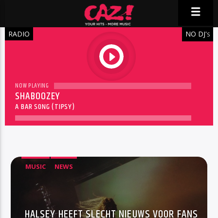
RADIO
NO DJ'
S
play
NOW PLAYING
SHABOOZEY
A BAR SONG (TIPSY)
MUSIC
NEWS
HALSEY HEEFT SLECHT NIEUWS VOOR FANS