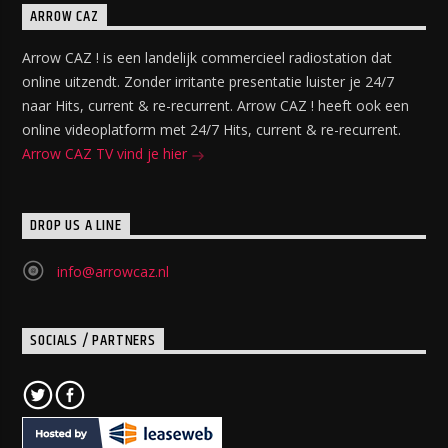
ARROW CAZ
Arrow CAZ ! is een landelijk commercieel radiostation dat
online uitzendt. Zonder irritante presentatie luister je 24/7
naar Hits, current & re-recurrent. Arrow CAZ ! heeft ook een
online videoplatform met 24/7 Hits, current & re-recurrent.
Arrow CAZ TV vind je hier
DROP US A LINE
info@arrowcaz.nl
SOCIALS / PARTNERS