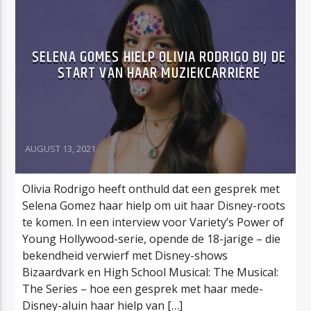
SELENA GOMES HIELP OLIVIA RODRIGO BIJ DE
START VAN HAAR MUZIEKCARRIÈRE
AUGUST 13, 2021
Olivia Rodrigo heeft onthuld dat een gesprek met
Selena Gomez haar hielp om uit haar Disney-roots
te komen. In een interview voor Variety’s Power of
Young Hollywood-serie, opende de 18-jarige – die
bekendheid verwierf met Disney-shows
Bizaardvark en High School Musical: The Musical:
The Series – hoe een gesprek met haar mede-
Disney-aluin haar hielp van […]