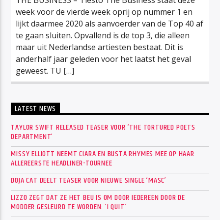
week voor de vierde week oprij op nummer 1 en
lijkt daarmee 2020 als aanvoerder van de Top 40 af
te gaan sluiten. Opvallend is de top 3, die alleen
maar uit Nederlandse artiesten bestaat. Dit is
anderhalf jaar geleden voor het laatst het geval
geweest. TU […]
LATEST NEWS
TAYLOR SWIFT RELEASED TEASER VOOR ‘THE TORTURED POETS
DEPARTMENT’
MISSY ELLIOTT NEEMT CIARA EN BUSTA RHYMES MEE OP HAAR
ALLEREERSTE HEADLINER-TOURNEE
DOJA CAT DEELT TEASER VOOR NIEUWE SINGLE ‘MASC’
LIZZO ZEGT DAT ZE HET BEU IS OM DOOR IEDEREEN DOOR DE
MODDER GESLEURD TE WORDEN: ‘I QUIT’