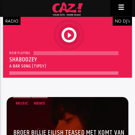
RADIO
NO DJ'
S
play
NOW PLAYING
SHABOOZEY
A BAR SONG (TIPSY)
MUSIC
NEWS
BROER BILLIE EILISH TEASED MET KOMT VAN