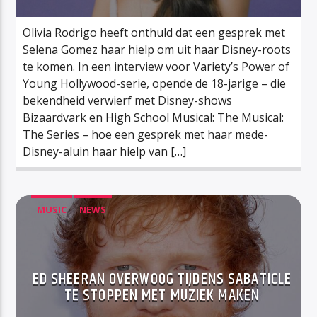
Olivia Rodrigo heeft onthuld dat een gesprek met
Selena Gomez haar hielp om uit haar Disney-roots
te komen. In een interview voor Variety’s Power of
Young Hollywood-serie, opende de 18-jarige – die
bekendheid verwierf met Disney-shows
Bizaardvark en High School Musical: The Musical:
The Series – hoe een gesprek met haar mede-
Disney-aluin haar hielp van […]
MUSIC
NEWS
ED SHEERAN OVERWOOG TIJDENS SABATICLE
TE STOPPEN MET MUZIEK MAKEN