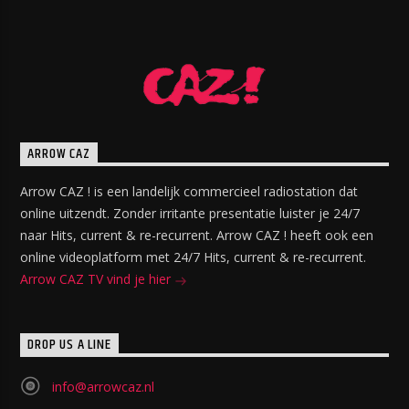
ARROW CAZ
Arrow CAZ ! is een landelijk commercieel radiostation dat
online uitzendt. Zonder irritante presentatie luister je 24/7
naar Hits, current & re-recurrent. Arrow CAZ ! heeft ook een
online videoplatform met 24/7 Hits, current & re-recurrent.
Arrow CAZ TV vind je hier
DROP US A LINE
info@arrowcaz.nl