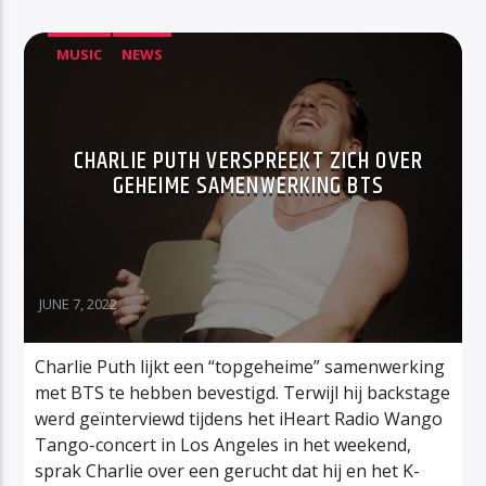
MUSIC
NEWS
CHARLIE PUTH VERSPREEKT ZICH OVER
GEHEIME SAMENWERKING BTS
JUNE 7, 2022
Charlie Puth lijkt een “topgeheime” samenwerking
met BTS te hebben bevestigd. Terwijl hij backstage
werd geïnterviewd tijdens het iHeart Radio Wango
Tango-concert in Los Angeles in het weekend,
sprak Charlie over een gerucht dat hij en het K-