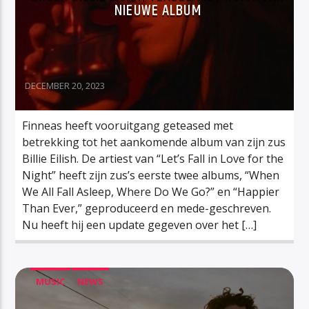
NIEUWE ALBUM
DECEMBER 20, 2023
Finneas heeft vooruitgang geteased met
betrekking tot het aankomende album van zijn zus
Billie Eilish. De artiest van “Let’s Fall in Love for the
Night” heeft zijn zus’s eerste twee albums, “When
We All Fall Asleep, Where Do We Go?” en “Happier
Than Ever,” geproduceerd en mede-geschreven.
Nu heeft hij een update gegeven over het […]
MUSIC
NEWS