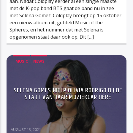
aan. Nadat Coldplay eerder al een single maakte
met de K-pop band BTS gaat de band nu in zee
met Selena Gomez. Coldplay brengt op 15 oktober
een nieuw album uit, getiteld Music of the
Spheres, en het nummer dat met Selena is
opgenomen staat daar ook op. Dit […]
MUSIC
NEWS
SELENA GOMES HIELP OLIVIA RODRIGO BIJ DE
START VAN HAAR MUZIEKCARRIÈRE
AUGUST 13, 2021