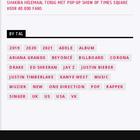
SHAKIRA HELEMAAL TERUG MET POP-UP SHOW OP TIMES SQUARE
VOOR 40.000 FANS
BY TAG
2019
2020
2021
ADELE
ALBUM
ARIANA GRANDE
BEYONCÉ
BILLBOARD
CORONA
DRAKE
ED SHEERAN
JAY Z
JUSTIN BIEBER
JUSTIN TIMBERLAKE
KANYE WEST
MUSIC
MUZIEK
NEW
ONE DIRECTION
POP
RAPPER
SINGER
UK
US
USA
VK