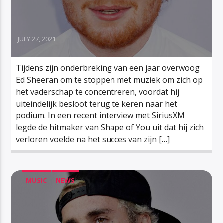
JULY 27, 2021
Tijdens zijn onderbreking van een jaar overwoog
Ed Sheeran om te stoppen met muziek om zich op
het vaderschap te concentreren, voordat hij
uiteindelijk besloot terug te keren naar het
podium. In een recent interview met SiriusXM
legde de hitmaker van Shape of You uit dat hij zich
verloren voelde na het succes van zijn […]
MUSIC
NEWS