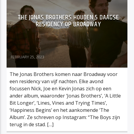
THE JONAS BROTHERS HOUDEN 5 DAAGSE
RESIDENCY OP BROADWAY
FEBRUARY 25, 2023
The Jonas Brothers komen naar Broadway voor
een residency van vijf nachten. Elke avond
focussen Nick, Joe en Kevin Jonas zich op een
ander album, waaronder ‘Jonas Brothers’, ‘A Little
Bit Longer’, ‘Lines, Vines and Trying Times’,
‘Happiness Begins’ en het aankomende ‘The
Album’. Ze schreven op Instagram: “The Boys zijn
terug in de stad. […]