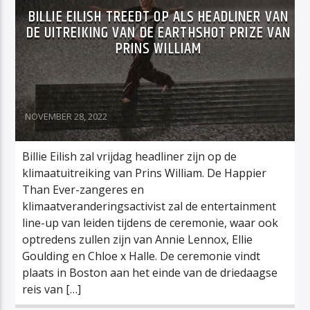
BILLIE EILISH TREEDT OP ALS HEADLINER VAN
DE UITREIKING VAN DE EARTHSHOT PRIZE VAN
PRINS WILLIAM
NOVEMBER 28, 2022
Billie Eilish zal vrijdag headliner zijn op de
klimaatuitreiking van Prins William. De Happier
Than Ever-zangeres en
klimaatveranderingsactivist zal de entertainment
line-up van leiden tijdens de ceremonie, waar ook
optredens zullen zijn van Annie Lennox, Ellie
Goulding en Chloe x Halle. De ceremonie vindt
plaats in Boston aan het einde van de driedaagse
reis van […]