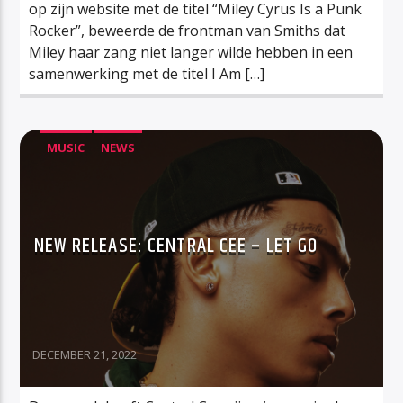
op zijn website met de titel “Miley Cyrus Is a Punk
Rocker”, beweerde de frontman van Smiths dat
Miley haar zang niet langer wilde hebben in een
samenwerking met de titel I Am […]
MUSIC
NEWS
NEW RELEASE: CENTRAL CEE – LET GO
DECEMBER 21, 2022