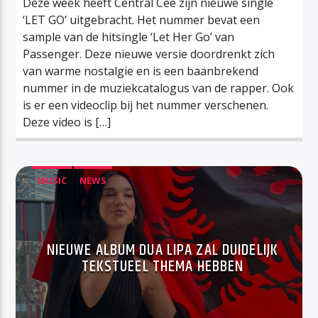
Deze week heeft Central Cee zijn nieuwe single
‘LET GO’ uitgebracht. Het nummer bevat een
sample van de hitsingle ‘Let Her Go’ van
Passenger. Deze nieuwe versie doordrenkt zich
van warme nostalgie en is een baanbrekend
nummer in de muziekcatalogus van de rapper. Ook
is er een videoclip bij het nummer verschenen.
Deze video is […]
MUSIC
NEWS
NIEUWE ALBUM DUA LIPA ZAL DUIDELIJK
TEKSTUEEL THEMA HEBBEN