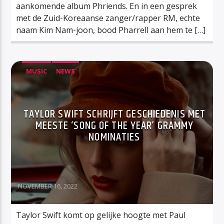
aankomende album Phriends. En in een gesprek
met de Zuid-Koreaanse zanger/rapper RM, echte
naam Kim Nam-joon, bood Pharrell aan hem te […]
MUSIC
NEWS
TAYLOR SWIFT SCHRIJFT GESCHIEDENIS MET
MEESTE ‘SONG OF THE YEAR’ GRAMMY
NOMINATIES
NOVEMBER 16, 2022
Taylor Swift komt op gelijke hoogte met Paul