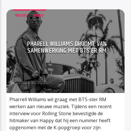
MUSIC
NEWS
PHARELL WILLIAMS DROOMT VAN
SAMENWERKING MET BTS’ER RM
NOVEMBER 20, 2022
Pharrell Williams wil graag met BTS-ster RM
werken aan nieuwe muziek. Tijdens een recent
interview voor Rolling Stone bevestigde de
hitmaker van Happy dat hij een nummer heeft
opgenomen met de K-popgroep voor zijn