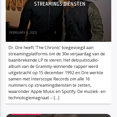
STREAMINGS DIENSTEN
FEBRUARY 3, 2023
Dr. Dre heeft ‘The Chronic’ toegevoegd aan
streamingplatforms om de 30e verjaardag van de
baanbrekende LP te vieren. Het debuutstudio-
album van de Grammy-winnende rapper werd
uitgebracht op 15 december 1992 en Dre werkte
samen met Interscope Records om alle 16
nummers op streamingdiensten te zetten,
waaronder Apple Music en Spotify. De muziek- en
technologiemagnaat – […]