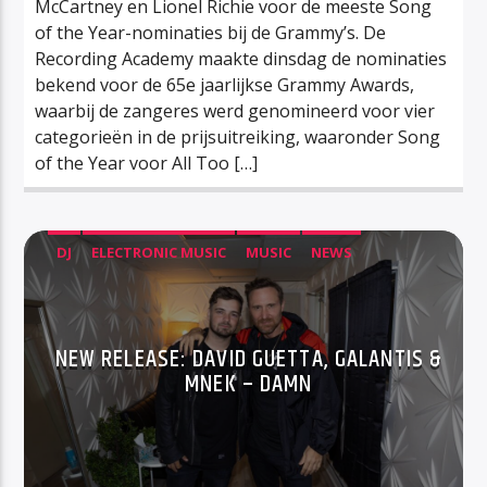
McCartney en Lionel Richie voor de meeste Song
of the Year-nominaties bij de Grammy’s. De
Recording Academy maakte dinsdag de nominaties
bekend voor de 65e jaarlijkse Grammy Awards,
waarbij de zangeres werd genomineerd voor vier
categorieën in de prijsuitreiking, waaronder Song
of the Year voor All Too […]
DJ
ELECTRONIC MUSIC
MUSIC
NEWS
NEW RELEASE: DAVID GUETTA, GALANTIS &
MNEK – DAMN