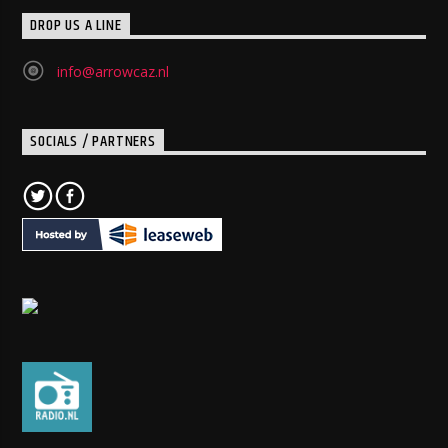
DROP US A LINE
info@arrowcaz.nl
SOCIALS / PARTNERS