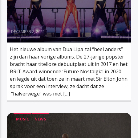
DECEMBER 2, 2022
Het nieuwe album van Dua Lipa zal “heel anders”
zijn dan haar vorige albums. De 27-jarige popster
bracht haar titelloze debuutplaat uit in 2017 en het
BRIT Award-winnende ‘Future Nostalgia’ in 2020
en legde uit dat toen ze in maart met Sir Elton John
sprak voor een interview, ze dacht dat ze
“halverwege” was met […]
MUSIC
NEWS