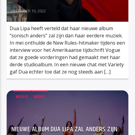
DECEMBER 10, 2022
Dua Lipa heeft verteld dat haar nieuwe album
“sonisch anders” zal zijn dan haar eerdere muziek.
In mei onthulde de New Rules-hitmaker tijdens een
interview voor het Amerikaanse tijdschrift Vogue
dat ze goede vorderingen had gemaakt met haar
derde studioalbum. In een nieuwe chat met Variety
gaf Dua echter toe dat ze nog steeds aan […]
MUSIC
NEWS
NIEUWE ALBUM DUA LIPA ZAL ANDERS ZIJN