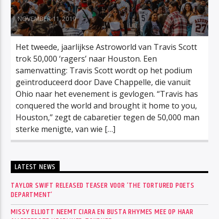
NOVEMBER 11, 2019
Het tweede, jaarlijkse Astroworld van Travis Scott
trok 50,000 ‘ragers’ naar Houston. Een
samenvatting: Travis Scott wordt op het podium
geïntroduceerd door Dave Chappelle, die vanuit
Ohio naar het evenement is gevlogen. “Travis has
conquered the world and brought it home to you,
Houston,” zegt de cabaretier tegen de 50,000 man
sterke menigte, van wie […]
LATEST NEWS
TAYLOR SWIFT RELEASED TEASER VOOR ‘THE TORTURED POETS
DEPARTMENT’
MISSY ELLIOTT NEEMT CIARA EN BUSTA RHYMES MEE OP HAAR