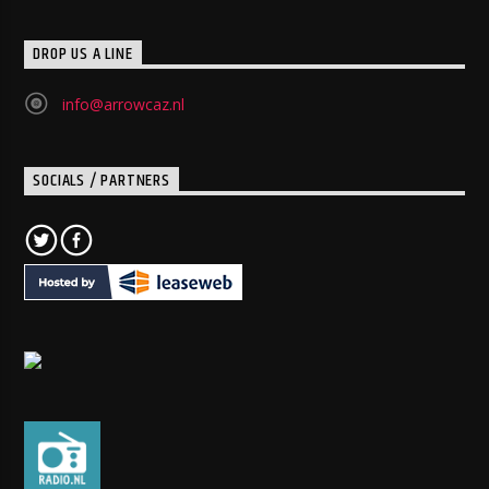
DROP US A LINE
info@arrowcaz.nl
SOCIALS / PARTNERS