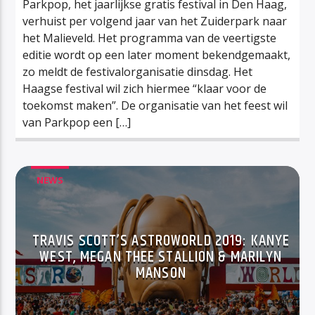
Parkpop, het jaarlijkse gratis festival in Den Haag,
verhuist per volgend jaar van het Zuiderpark naar
het Malieveld. Het programma van de veertigste
editie wordt op een later moment bekendgemaakt,
zo meldt de festivalorganisatie dinsdag. Het
Haagse festival wil zich hiermee “klaar voor de
toekomst maken”. De organisatie van het feest wil
van Parkpop een […]
NEWS
TRAVIS SCOTT’S ASTROWORLD 2019: KANYE
WEST, MEGAN THEE STALLION & MARILYN
MANSON