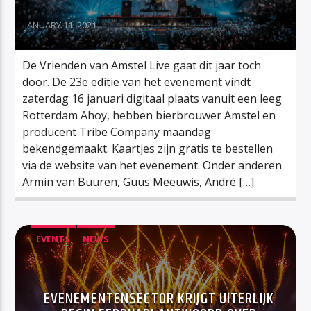
JANUARY 11, 2021
De Vrienden van Amstel Live gaat dit jaar toch
door. De 23e editie van het evenement vindt
zaterdag 16 januari digitaal plaats vanuit een leeg
Rotterdam Ahoy, hebben bierbrouwer Amstel en
producent Tribe Company maandag
bekendgemaakt. Kaartjes zijn gratis te bestellen
via de website van het evenement. Onder anderen
Armin van Buuren, Guus Meeuwis, André […]
EVENTS
NEWS
EVENEMENTENSECTOR KRIJGT UITERLIJK