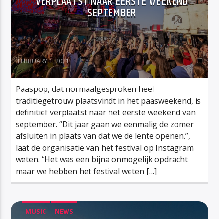
VERPLAATST NAAR EERSTE WEEKEND
SEPTEMBER
FEBRUARY 1, 2021
Paaspop, dat normaalgesproken heel
traditiegetrouw plaatsvindt in het paasweekend, is
definitief verplaatst naar het eerste weekend van
september. “Dit jaar gaan we eenmalig de zomer
afsluiten in plaats van dat we de lente openen.”,
laat de organisatie van het festival op Instagram
weten. “Het was een bijna onmogelijk opdracht
maar we hebben het festival weten […]
MUSIC
NEWS