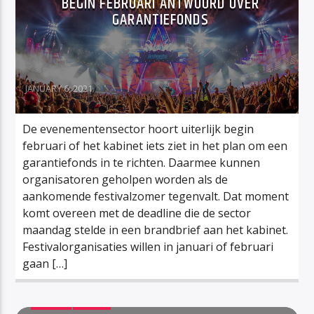
BEGIN FEBRUARI ANTWOORD OVER
GARANTIEFONDS
JANUARY 6, 2021
De evenementensector hoort uiterlijk begin
februari of het kabinet iets ziet in het plan om een
garantiefonds in te richten. Daarmee kunnen
organisatoren geholpen worden als de
aankomende festivalzomer tegenvalt. Dat moment
komt overeen met de deadline die de sector
maandag stelde in een brandbrief aan het kabinet.
Festivalorganisaties willen in januari of februari
gaan […]