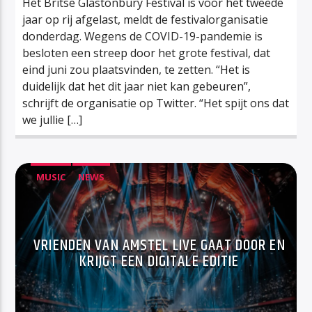
Het Britse Glastonbury Festival is voor het tweede
jaar op rij afgelast, meldt de festivalorganisatie
donderdag. Wegens de COVID-19-pandemie is
besloten een streep door het grote festival, dat
eind juni zou plaatsvinden, te zetten. “Het is
duidelijk dat het dit jaar niet kan gebeuren”,
schrijft de organisatie op Twitter. “Het spijt ons dat
we jullie […]
MUSIC
NEWS
VRIENDEN VAN AMSTEL LIVE GAAT DOOR EN
KRIJGT EEN DIGITALE EDITIE