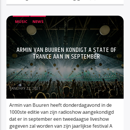
MUSIC
NEWS
ARMIN VAN BUUREN KONDIGT A STATE OF
TRANCE AAN IN SEPTEMBER
JANUARY 22, 2021
Armin van Buuren heeft donderdagavond in de
1000ste editie van zijn radioshow aangekondigd
dat er in september een tweedaagse liveshow
gegeven zal worden van zijn jaarlijkse festival A