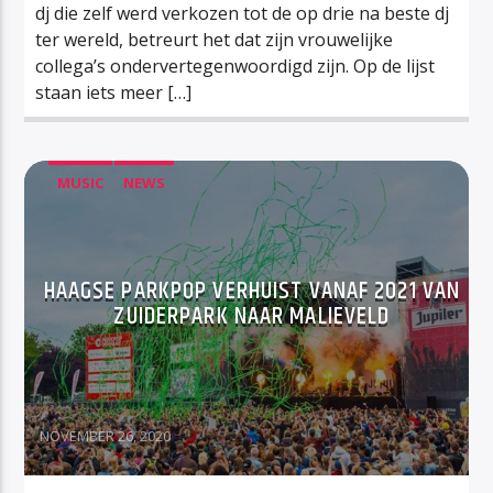
dj die zelf werd verkozen tot de op drie na beste dj
ter wereld, betreurt het dat zijn vrouwelijke
collega’s ondervertegenwoordigd zijn. Op de lijst
staan iets meer […]
MUSIC
NEWS
HAAGSE PARKPOP VERHUIST VANAF 2021 VAN
ZUIDERPARK NAAR MALIEVELD
NOVEMBER 26, 2020