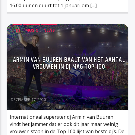
16.00 uur en duurt tot 1 januari om […]
DJ
MUSIC
NEWS
ARMIN VAN BUUREN BAALT VAN HET AANTAL
VROUWEN IN DJ MAG TOP 100
DECEMBER 17, 2020
Internationaal superster dj Armin van Buuren
vindt het jammer dat er ook dit jaar maar weinig
vrouwen staan in de Top 100 lijst van beste dj’s. De