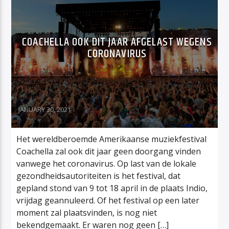
COACHELLA OOK DIT JAAR AFGELAST WEGENS
CORONAVIRUS
JANUARY 30, 2021
Het wereldberoemde Amerikaanse muziekfestival
Coachella zal ook dit jaar geen doorgang vinden
vanwege het coronavirus. Op last van de lokale
gezondheidsautoriteiten is het festival, dat
gepland stond van 9 tot 18 april in de plaats Indio,
vrijdag geannuleerd. Of het festival op een later
moment zal plaatsvinden, is nog niet
bekendgemaakt. Er waren nog geen […]