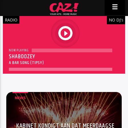
RADIO
NO DJ'
S
play
NOW PLAYING
SHABOOZEY
A BAR SONG (TIPSY)
NEWS
KABINET KONDIGT AAN DAT MEERDAAGSE