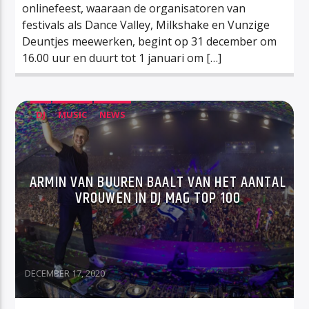
onlinefeest, waaraan de organisatoren van
festivals als Dance Valley, Milkshake en Vunzige
Deuntjes meewerken, begint op 31 december om
16.00 uur en duurt tot 1 januari om […]
DJ
MUSIC
NEWS
ARMIN VAN BUUREN BAALT VAN HET AANTAL
VROUWEN IN DJ MAG TOP 100
DECEMBER 17, 2020