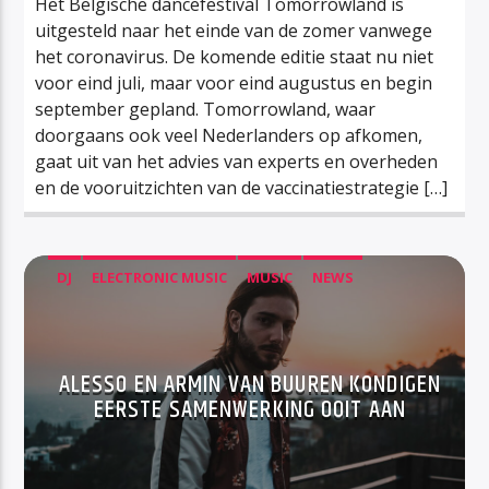
Het Belgische dancefestival Tomorrowland is
uitgesteld naar het einde van de zomer vanwege
het coronavirus. De komende editie staat nu niet
voor eind juli, maar voor eind augustus en begin
september gepland. Tomorrowland, waar
doorgaans ook veel Nederlanders op afkomen,
gaat uit van het advies van experts en overheden
en de vooruitzichten van de vaccinatiestrategie […]
DJ
ELECTRONIC MUSIC
MUSIC
NEWS
ALESSO EN ARMIN VAN BUUREN KONDIGEN
EERSTE SAMENWERKING OOIT AAN