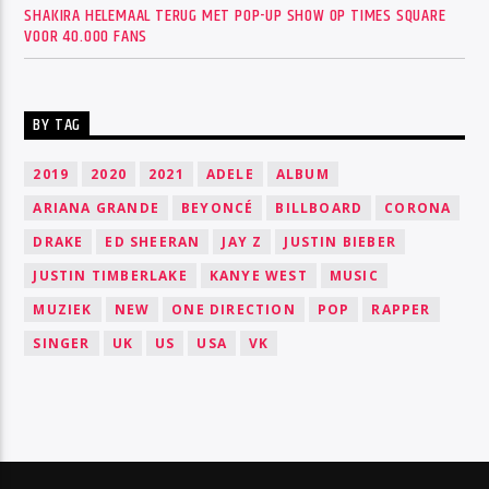
SHAKIRA HELEMAAL TERUG MET POP-UP SHOW OP TIMES SQUARE
VOOR 40.000 FANS
BY TAG
2019
2020
2021
ADELE
ALBUM
ARIANA GRANDE
BEYONCÉ
BILLBOARD
CORONA
DRAKE
ED SHEERAN
JAY Z
JUSTIN BIEBER
JUSTIN TIMBERLAKE
KANYE WEST
MUSIC
MUZIEK
NEW
ONE DIRECTION
POP
RAPPER
SINGER
UK
US
USA
VK