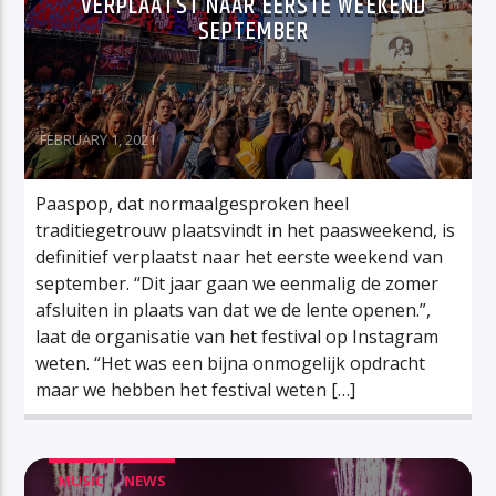
VERPLAATST NAAR EERSTE WEEKEND
SEPTEMBER
FEBRUARY 1, 2021
Paaspop, dat normaalgesproken heel
traditiegetrouw plaatsvindt in het paasweekend, is
definitief verplaatst naar het eerste weekend van
september. “Dit jaar gaan we eenmalig de zomer
afsluiten in plaats van dat we de lente openen.”,
laat de organisatie van het festival op Instagram
weten. “Het was een bijna onmogelijk opdracht
maar we hebben het festival weten […]
MUSIC
NEWS