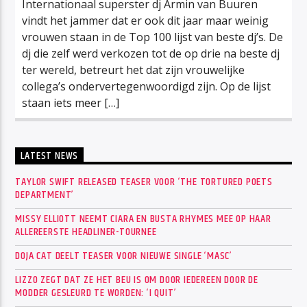
Internationaal superster dj Armin van Buuren
vindt het jammer dat er ook dit jaar maar weinig
vrouwen staan in de Top 100 lijst van beste dj’s. De
dj die zelf werd verkozen tot de op drie na beste dj
ter wereld, betreurt het dat zijn vrouwelijke
collega’s ondervertegenwoordigd zijn. Op de lijst
staan iets meer […]
LATEST NEWS
TAYLOR SWIFT RELEASED TEASER VOOR ‘THE TORTURED POETS
DEPARTMENT’
MISSY ELLIOTT NEEMT CIARA EN BUSTA RHYMES MEE OP HAAR
ALLEREERSTE HEADLINER-TOURNEE
DOJA CAT DEELT TEASER VOOR NIEUWE SINGLE ‘MASC’
LIZZO ZEGT DAT ZE HET BEU IS OM DOOR IEDEREEN DOOR DE
MODDER GESLEURD TE WORDEN: ‘I QUIT’