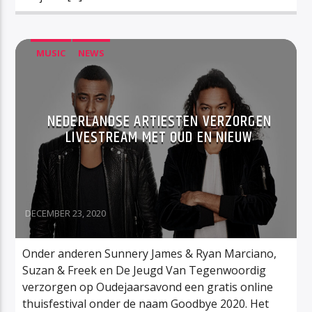
MUSIC
NEWS
NEDERLANDSE ARTIESTEN VERZORGEN
LIVESTREAM MET OUD EN NIEUW
DECEMBER 23, 2020
Onder anderen Sunnery James & Ryan Marciano,
Suzan & Freek en De Jeugd Van Tegenwoordig
verzorgen op Oudejaarsavond een gratis online
thuisfestival onder de naam Goodbye 2020. Het