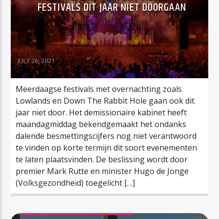
FESTIVALS DIT JAAR NIET DOORGAAN
JULY 26, 2021
Meerdaagse festivals met overnachting zoals
Lowlands en Down The Rabbit Hole gaan ook dit
jaar niet door. Het demissionaire kabinet heeft
maandagmiddag bekendgemaakt het ondanks
dalende besmettingscijfers nog niet verantwoord
te vinden op korte termijn dit soort evenementen
te laten plaatsvinden. De beslissing wordt door
premier Mark Rutte en minister Hugo de Jonge
(Volksgezondheid) toegelicht […]