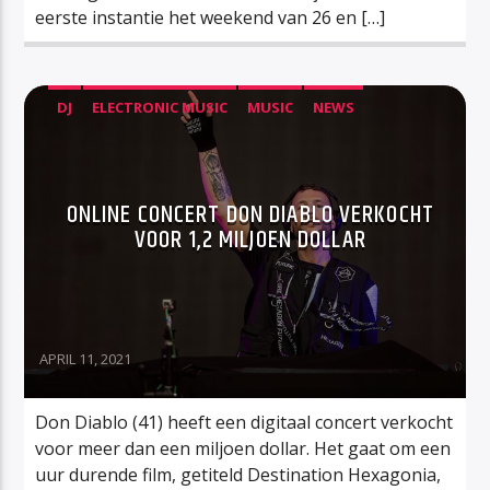
eerste instantie het weekend van 26 en […]
DJ
ELECTRONIC MUSIC
MUSIC
NEWS
ONLINE CONCERT DON DIABLO VERKOCHT
VOOR 1,2 MILJOEN DOLLAR
APRIL 11, 2021
Don Diablo (41) heeft een digitaal concert verkocht
voor meer dan een miljoen dollar. Het gaat om een
uur durende film, getiteld Destination Hexagonia,