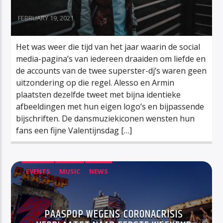
FEBRUARY 19, 2021
Het was weer die tijd van het jaar waarin de social
media-pagina’s van iedereen draaiden om liefde en
de accounts van de twee superster-dj’s waren geen
uitzondering op die regel. Alesso en Armin
plaatsten dezelfde tweet met bijna identieke
afbeeldingen met hun eigen logo’s en bijpassende
bijschriften. De dansmuziekiconen wensten hun
fans een fijne Valentijnsdag […]
EVENTS
MUSIC
NEWS
PAASPOP WEGENS CORONACRISIS