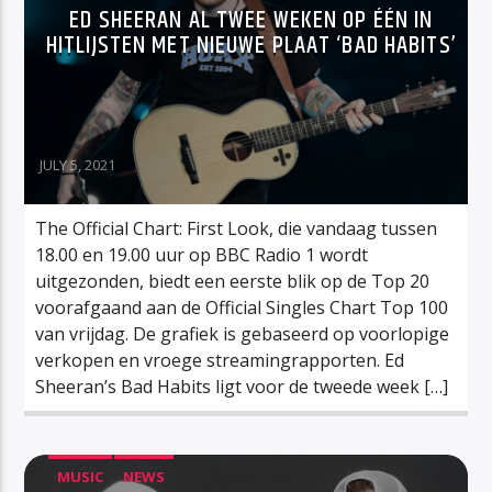
ED SHEERAN AL TWEE WEKEN OP ÉÉN IN
HITLIJSTEN MET NIEUWE PLAAT ‘BAD HABITS’
JULY 5, 2021
The Official Chart: First Look, die vandaag tussen
18.00 en 19.00 uur op BBC Radio 1 wordt
uitgezonden, biedt een eerste blik op de Top 20
voorafgaand aan de Official Singles Chart Top 100
van vrijdag. De grafiek is gebaseerd op voorlopige
verkopen en vroege streamingrapporten. Ed
Sheeran’s Bad Habits ligt voor de tweede week […]
MUSIC
NEWS