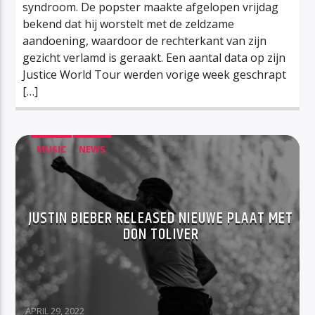
syndroom. De popster maakte afgelopen vrijdag
bekend dat hij worstelt met de zeldzame
aandoening, waardoor de rechterkant van zijn
gezicht verlamd is geraakt. Een aantal data op zijn
Justice World Tour werden vorige week geschrapt
[…]
MUSIC
NEWS
JUSTIN BIEBER RELEASED NIEUWE PLAAT MET
DON TOLIVER
APRIL 29, 2022