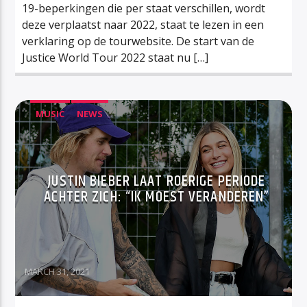
19-beperkingen die per staat verschillen, wordt
deze verplaatst naar 2022, staat te lezen in een
verklaring op de tourwebsite. De start van de
Justice World Tour 2022 staat nu […]
MUSIC
NEWS
JUSTIN BIEBER LAAT ROERIGE PERIODE
ACHTER ZICH: “IK MOEST VERANDEREN”
MARCH 31, 2021