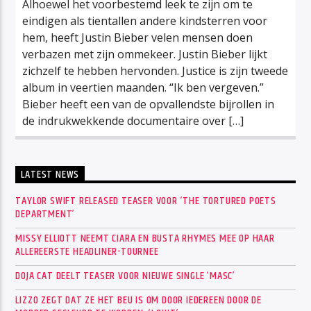
Alhoewel het voorbestemd leek te zijn om te
eindigen als tientallen andere kindsterren voor
hem, heeft Justin Bieber velen mensen doen
verbazen met zijn ommekeer. Justin Bieber lijkt
zichzelf te hebben hervonden. Justice is zijn tweede
album in veertien maanden. “Ik ben vergeven.”
Bieber heeft een van de opvallendste bijrollen in
de indrukwekkende documentaire over […]
LATEST NEWS
TAYLOR SWIFT RELEASED TEASER VOOR ‘THE TORTURED POETS
DEPARTMENT’
MISSY ELLIOTT NEEMT CIARA EN BUSTA RHYMES MEE OP HAAR
ALLEREERSTE HEADLINER-TOURNEE
DOJA CAT DEELT TEASER VOOR NIEUWE SINGLE ‘MASC’
LIZZO ZEGT DAT ZE HET BEU IS OM DOOR IEDEREEN DOOR DE