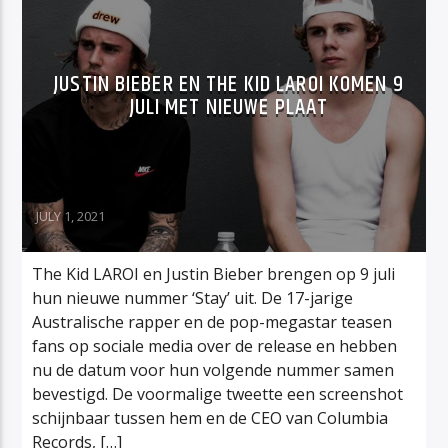
JUSTIN BIEBER EN THE KID LAROI KOMEN 9
JULI MET NIEUWE PLAAT
JULY 1, 2021
The Kid LAROI en Justin Bieber brengen op 9 juli
hun nieuwe nummer ‘Stay’ uit. De 17-jarige
Australische rapper en de pop-megastar teasen
fans op sociale media over de release en hebben
nu de datum voor hun volgende nummer samen
bevestigd. De voormalige tweette een screenshot
schijnbaar tussen hem en de CEO van Columbia
Records, […]