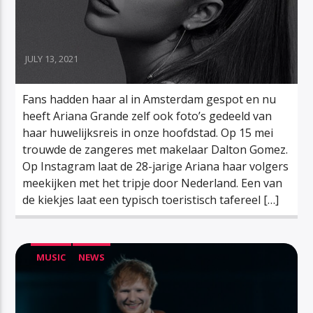
JULY 13, 2021
Fans hadden haar al in Amsterdam gespot en nu
heeft Ariana Grande zelf ook foto’s gedeeld van
haar huwelijksreis in onze hoofdstad. Op 15 mei
trouwde de zangeres met makelaar Dalton Gomez.
Op Instagram laat de 28-jarige Ariana haar volgers
meekijken met het tripje door Nederland. Een van
de kiekjes laat een typisch toeristisch tafereel […]
MUSIC
NEWS