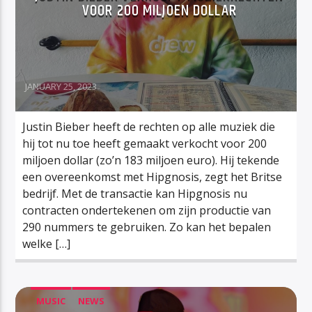
VOOR 200 MILJOEN DOLLAR
JANUARY 25, 2023
Justin Bieber heeft de rechten op alle muziek die
hij tot nu toe heeft gemaakt verkocht voor 200
miljoen dollar (zo’n 183 miljoen euro). Hij tekende
een overeenkomst met Hipgnosis, zegt het Britse
bedrijf. Met de transactie kan Hipgnosis nu
contracten ondertekenen om zijn productie van
290 nummers te gebruiken. Zo kan het bepalen
welke […]
MUSIC
NEWS