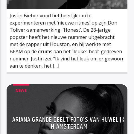
Justin Bieber vond het heerlijk om te
experimenteren met ‘nieuwe ritmes’ op zijn Don
Toliver-samenwerking, ‘Honest’. De 28-jarige
popster heeft het nieuwe nummer uitgebracht
met de rapper uit Houston, en hij werkte met
BEAM op de drums aan het “leuke” beat-gedreven
nummer. Justin zei: “Ik vind het leuk om er gewoon
aan te denken, het […]
NEWS
ARIANA GRANDE DEELT FOTO’S VAN HUWELIJK
IN AMSTERDAM