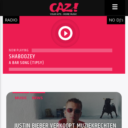
RADIO
NO DJ'
S
play
NOW PLAYING
SHABOOZEY
A BAR SONG (TIPSY)
MUSIC
NEWS
JUSTIN BIEBER VERKOOPT MUZIEKRECHTEN