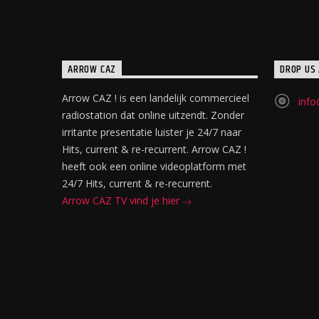
ARROW CAZ
DROP US 
Arrow CAZ ! is een landelijk commercieel
info
radiostation dat online uitzendt. Zonder
irritante presentatie luister je 24/7 naar
Hits, current & re-recurrent. Arrow CAZ !
heeft ook een online videoplatform met
24/7 Hits, current & re-recurrent.
Arrow CAZ TV vind je hier