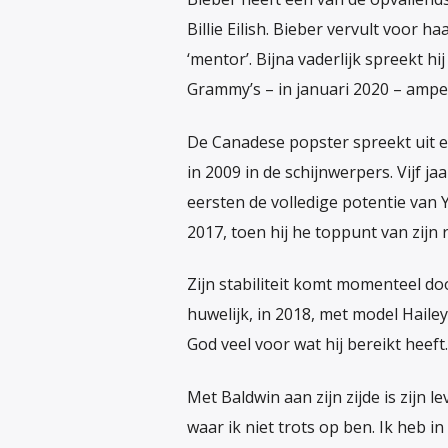
Billie Eilish. Bieber vervult voor ha
‘mentor’. Bijna vaderlijk spreekt h
Grammy’s – in januari 2020 – amper
De Canadese popster spreekt uit er
in 2009 in de schijnwerpers. Vijf ja
eersten de volledige potentie van 
2017, toen hij he toppunt van zijn r
Zijn stabiliteit komt momenteel doo
huwelijk, in 2018, met model Haile
God veel voor wat hij bereikt heeft.
Met Baldwin aan zijn zijde is zijn 
waar ik niet trots op ben. Ik heb i