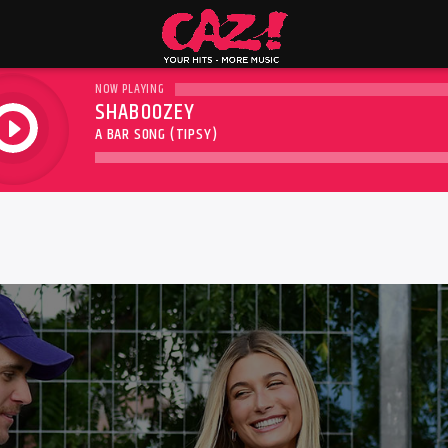
NOW PLAYING
SHABOOZEY
play
A BAR SONG (TIPSY)