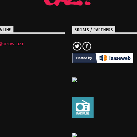
A LINE
SOCIALS / PARTNERS
@arrowcaz.nl