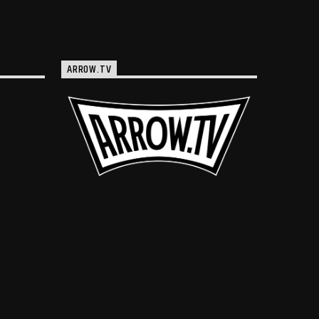
ARROW.TV