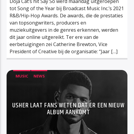
Doja Cat’s hit Say So werd maandag uitgeroepen
tot Song of the Year bij Broadcast Music Inc.’s 2021
R&B/Hip-Hop Awards. De awards, die de prestaties
van topsongwriters, producers en
muziekuitgevers in de genres erkennen, werden
dit jaar online uitgereikt. Ter ere van de
eerbetuigingen zei Catherine Brewton, Vice
President of Creative bij de organisatie: “Jaar […]
MUSIC
NEWS
USHER LAAT FANS WETEN DAT ER EEN NIEUW
ALBUM AANKOMT