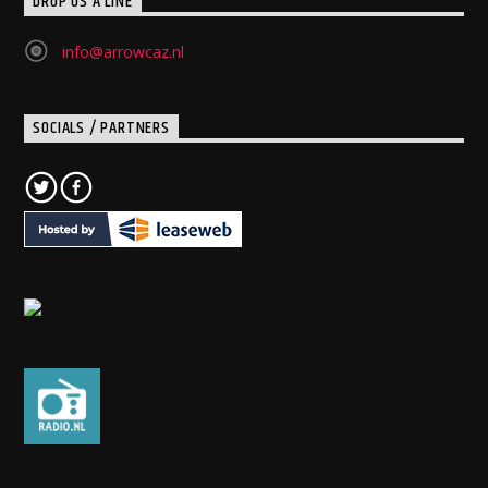
DROP US A LINE
info@arrowcaz.nl
SOCIALS / PARTNERS