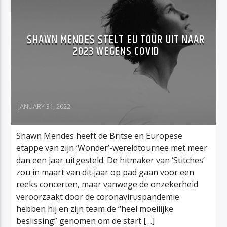
SHAWN MENDES STELT EU TOUR UIT NAAR
2023 WEGENS COVID
JANUARY 31, 2022
Shawn Mendes heeft de Britse en Europese
etappe van zijn ‘Wonder’-wereldtournee met meer
dan een jaar uitgesteld. De hitmaker van ‘Stitches‘
zou in maart van dit jaar op pad gaan voor een
reeks concerten, maar vanwege de onzekerheid
veroorzaakt door de coronaviruspandemie
hebben hij en zijn team de “heel moeilijke
beslissing” genomen om de start […]