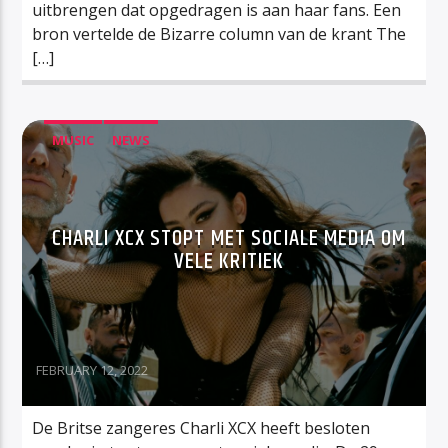
uitbrengen dat opgedragen is aan haar fans. Een
bron vertelde de Bizarre column van de krant The
[…]
MUSIC
NEWS
CHARLI XCX STOPT MET SOCIALE MEDIA OM
VELE KRITIEK
FEBRUARY 12, 2022
De Britse zangeres Charli XCX heeft besloten