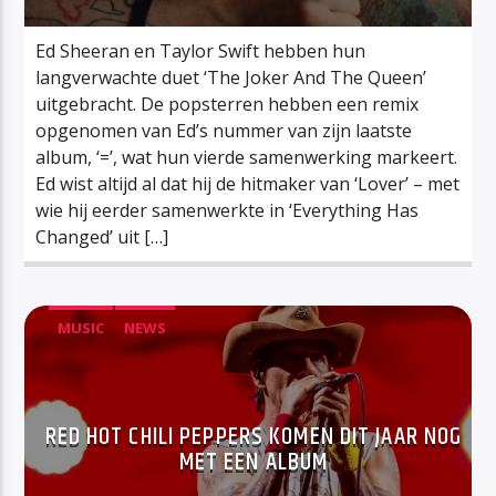
Ed Sheeran en Taylor Swift hebben hun
langverwachte duet ‘The Joker And The Queen’
uitgebracht. De popsterren hebben een remix
opgenomen van Ed’s nummer van zijn laatste
album, ‘=’, wat hun vierde samenwerking markeert.
Ed wist altijd al dat hij de hitmaker van ‘Lover’ – met
wie hij eerder samenwerkte in ‘Everything Has
Changed’ uit […]
MUSIC
NEWS
RED HOT CHILI PEPPERS KOMEN DIT JAAR NOG
MET EEN ALBUM