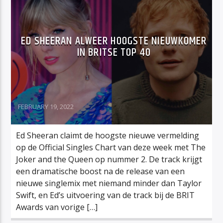
ED SHEERAN ALWEER HOOGSTE NIEUWKOMER
IN BRITSE TOP 40
FEBRUARY 19, 2022
Ed Sheeran claimt de hoogste nieuwe vermelding
op de Official Singles Chart van deze week met The
Joker and the Queen op nummer 2. De track krijgt
een dramatische boost na de release van een
nieuwe singlemix met niemand minder dan Taylor
Swift, en Ed’s uitvoering van de track bij de BRIT
Awards van vorige […]