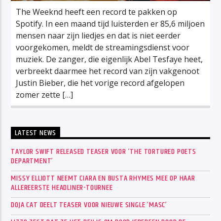
The Weeknd heeft een record te pakken op
Spotify. In een maand tijd luisterden er 85,6 miljoen
mensen naar zijn liedjes en dat is niet eerder
voorgekomen, meldt de streamingsdienst voor
muziek. De zanger, die eigenlijk Abel Tesfaye heet,
verbreekt daarmee het record van zijn vakgenoot
Justin Bieber, die het vorige record afgelopen
zomer zette […]
LATEST NEWS
TAYLOR SWIFT RELEASED TEASER VOOR ‘THE TORTURED POETS
DEPARTMENT’
MISSY ELLIOTT NEEMT CIARA EN BUSTA RHYMES MEE OP HAAR
ALLEREERSTE HEADLINER-TOURNEE
DOJA CAT DEELT TEASER VOOR NIEUWE SINGLE ‘MASC’