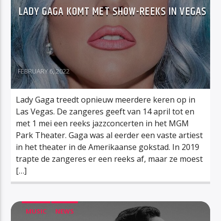
LADY GAGA KOMT MET SHOW-REEKS IN VEGAS
FEBRUARY 6, 2022
Lady Gaga treedt opnieuw meerdere keren op in
Las Vegas. De zangeres geeft van 14 april tot en
met 1 mei een reeks jazzconcerten in het MGM
Park Theater. Gaga was al eerder een vaste artiest
in het theater in de Amerikaanse gokstad. In 2019
trapte de zangeres er een reeks af, maar ze moest
[…]
MUSIC
NEWS