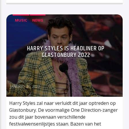
MUSIC
NEWS
HARRY STYLES IS HEADLINER OP
GLASTONBURY 2022
JANUARY 30, 2022
Harry Styles zal naar verluidt dit jaar optreden op
Glastonbury. De voormalige One Direction-zanger
zou dit jaar bovenaan verschillende
festivalwensenlijstjes staan. Bazen van het