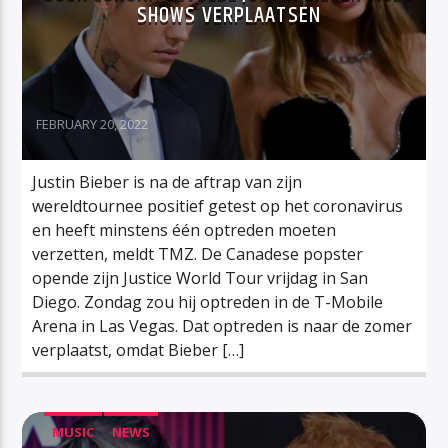
SHOWS VERPLAATSEN
FEBRUARY 20, 2022
Justin Bieber is na de aftrap van zijn
wereldtournee positief getest op het coronavirus
en heeft minstens één optreden moeten
verzetten, meldt TMZ. De Canadese popster
opende zijn Justice World Tour vrijdag in San
Diego. Zondag zou hij optreden in de T-Mobile
Arena in Las Vegas. Dat optreden is naar de zomer
verplaatst, omdat Bieber […]
MUSIC
NEWS