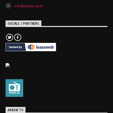
info@arrowcaz.nl
SOCIALS / PARTNERS
ARROW.TV