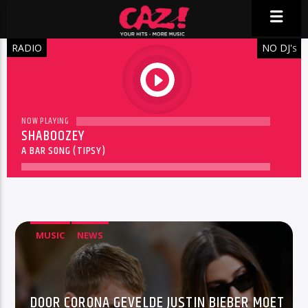
RADIO
NO DJ'
S
play
NOW PLAYING
SHABOOZEY
A BAR SONG (TIPSY)
MUSIC
NEWS
DOOR CORONA GEVELDE JUSTIN BIEBER MOET