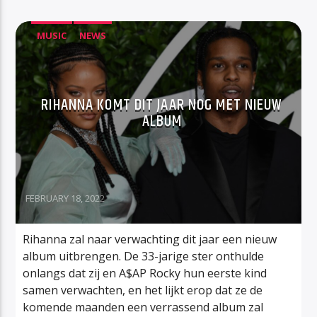
MUSIC
NEWS
RIHANNA KOMT DIT JAAR NOG MET NIEUW
ALBUM
FEBRUARY 18, 2022
Rihanna zal naar verwachting dit jaar een nieuw
album uitbrengen. De 33-jarige ster onthulde
onlangs dat zij en A$AP Rocky hun eerste kind
samen verwachten, en het lijkt erop dat ze de
komende maanden een verrassend album zal