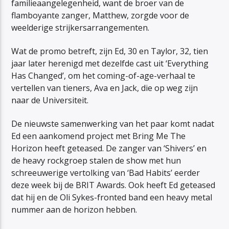
familieaangelegenheid, want de broer van de
flamboyante zanger, Matthew, zorgde voor de
weelderige strijkersarrangementen.
Wat de promo betreft, zijn Ed, 30 en Taylor, 32, tien
jaar later herenigd met dezelfde cast uit ‘Everything
Has Changed’, om het coming-of-age-verhaal te
vertellen van tieners, Ava en Jack, die op weg zijn
naar de Universiteit.
De nieuwste samenwerking van het paar komt nadat
Ed een aankomend project met Bring Me The
Horizon heeft geteased. De zanger van ‘Shivers’ en
de heavy rockgroep stalen de show met hun
schreeuwerige vertolking van ‘Bad Habits’ eerder
deze week bij de BRIT Awards. Ook heeft Ed geteased
dat hij en de Oli Sykes-fronted band een heavy metal
nummer aan de horizon hebben.