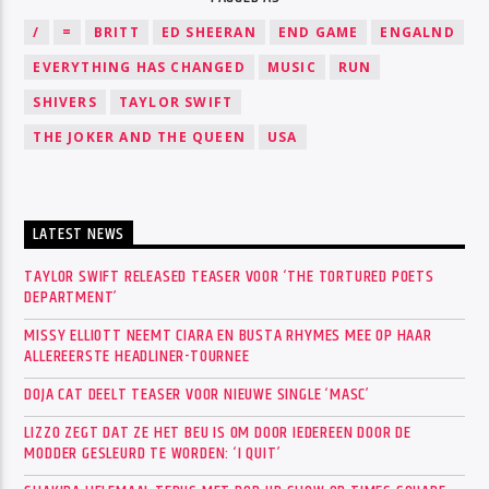
/
=
BRITT
ED SHEERAN
END GAME
ENGALND
EVERYTHING HAS CHANGED
MUSIC
RUN
SHIVERS
TAYLOR SWIFT
THE JOKER AND THE QUEEN
USA
LATEST NEWS
TAYLOR SWIFT RELEASED TEASER VOOR ‘THE TORTURED POETS
DEPARTMENT’
MISSY ELLIOTT NEEMT CIARA EN BUSTA RHYMES MEE OP HAAR
ALLEREERSTE HEADLINER-TOURNEE
DOJA CAT DEELT TEASER VOOR NIEUWE SINGLE ‘MASC’
LIZZO ZEGT DAT ZE HET BEU IS OM DOOR IEDEREEN DOOR DE
MODDER GESLEURD TE WORDEN: ‘I QUIT’