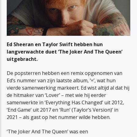
Ed Sheeran en Taylor Swift hebben hun
langverwachte duet ‘The Joker And The Queen’
uitgebracht.
De popsterren hebben een remix opgenomen van
Ed’s nummer van zijn laatste album, ‘=’, wat hun
vierde samenwerking markeert. Ed wist altijd al dat hij
de hitmaker van ‘Lover’ – met wie hij eerder
samenwerkte in ‘Everything Has Changed’ uit 2012,
‘End Game’ uit 2017 en ‘Run’ (Taylor’s Version)’ in
2021 – als gast op het nummer wilde hebben.
‘The Joker And The Queen’ was een